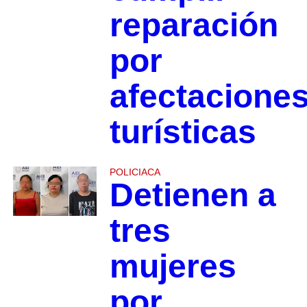
reparación
por
afectacione
turísticas
POLICIACA
Detienen a
tres
mujeres
por