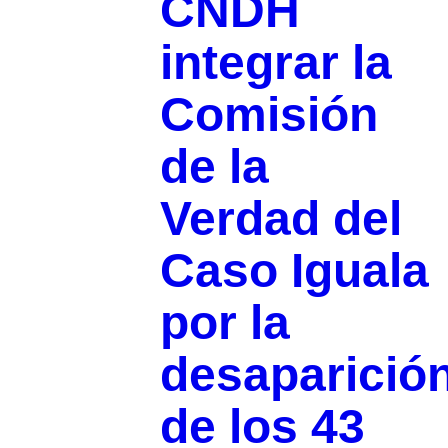
CNDH
integrar la
Comisión
de la
Verdad del
Caso Iguala
por la
desaparició
de los 43