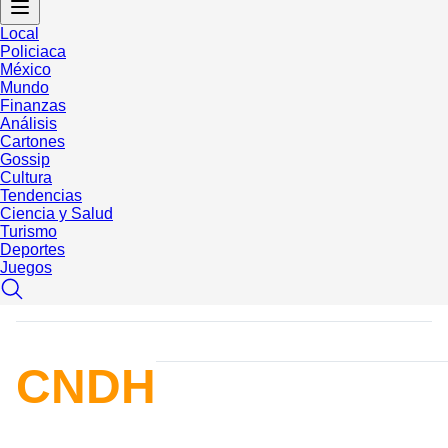
Local
Policiaca
México
Mundo
Finanzas
Análisis
Cartones
Gossip
Cultura
Tendencias
Ciencia y Salud
Turismo
Deportes
Juegos
CNDH