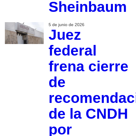
Sheinbaum
5 de junio de 2026
Juez
federal
frena cierre
de
recomendac
de la CNDH
por