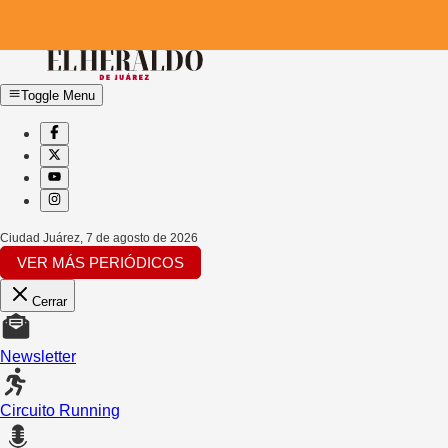
Toggle Menu
Ciudad Juárez
,
7 de agosto de 2026
VER MÁS PERIÓDICOS
Cerrar
Newsletter
Circuito Running