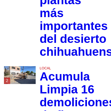
plantas
más
importantes
del desierto
chihuahuen
LOCAL
Acumula
2
Limpia 16
demolicione