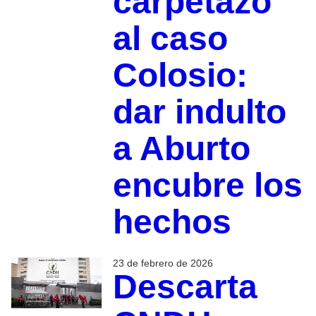
carpetazo
al caso
Colosio:
dar indulto
a Aburto
encubre los
hechos
23 de febrero de 2026
Descarta