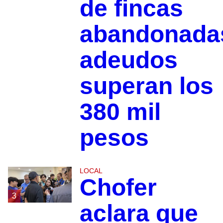
de fincas
abandonada
adeudos
superan los
380 mil
pesos
LOCAL
Chofer
3
aclara que