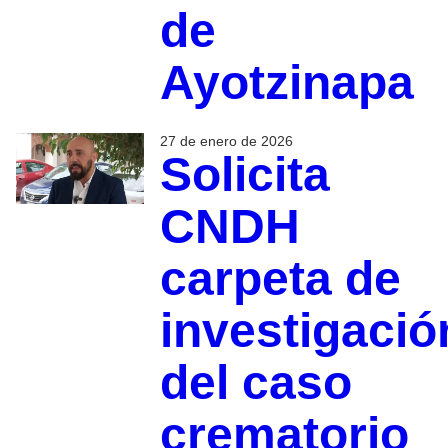
de
Ayotzinapa
27 de enero de 2026
Solicita
CNDH
carpeta de
investigació
del caso
crematorio