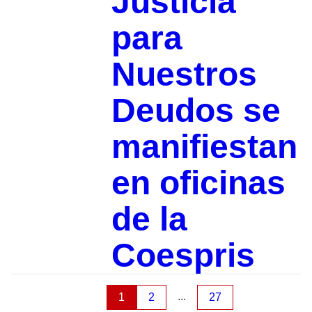
Justicia
para
Nuestros
Deudos se
manifiestan
en oficinas
de la
Coespris
...
1
2
27