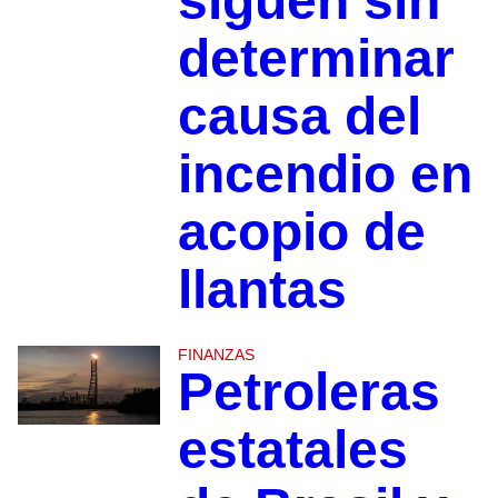
siguen sin
determinar
causa del
incendio en
acopio de
llantas
FINANZAS
Petroleras
estatales