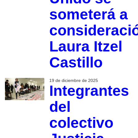
someterá a
consideraci
Laura Itzel
Castillo
19 de diciembre de 2025
Integrantes
del
colectivo