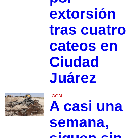
extorsión
tras cuatro
cateos en
Ciudad
Juárez
LOCAL
A casi una
semana,