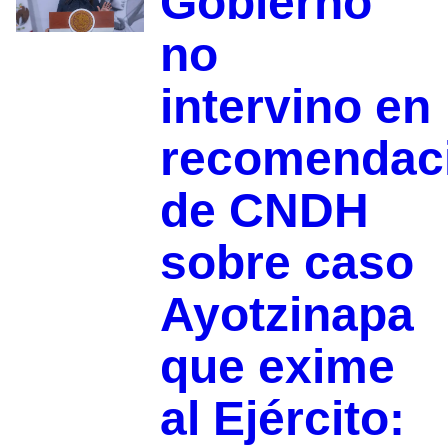
Gobierno
no
intervino en
recomendac
de CNDH
sobre caso
Ayotzinapa
que exime
al Ejército: