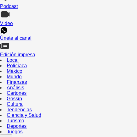
Podcast
Video
Únete al canal
Edición impresa
Local
Policiaca
México
Mundo
Finanzas
Análisis
Cartones
Gossip
Cultura
Tendencias
Ciencia y Salud
Turismo
Deportes
Juegos