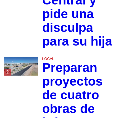
Central y
pide una
disculpa
para su hija
LOCAL
Preparan
2
proyectos
de cuatro
obras de