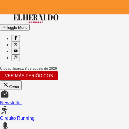
Toggle Menu
Ciudad Juárez
,
8 de agosto de 2026
VER MÁS PERIÓDICOS
Cerrar
Newsletter
Circuito Running