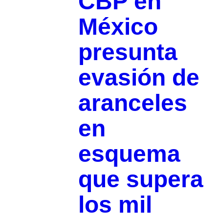
CBP en
México
presunta
evasión de
aranceles
en
esquema
que supera
los mil