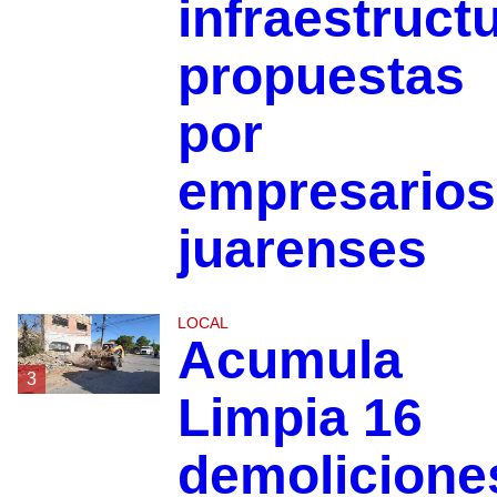
infraestruct
propuestas
por
empresarios
juarenses
LOCAL
Acumula
3
Limpia 16
demolicione