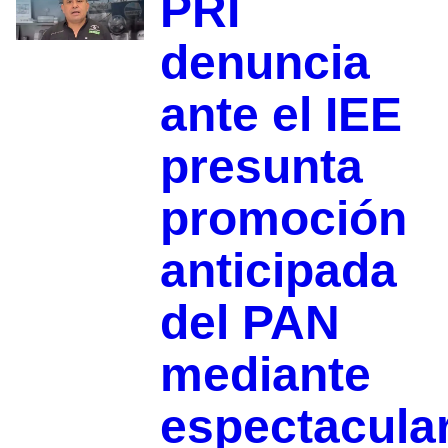
PRI
denuncia
ante el IEE
presunta
promoción
anticipada
del PAN
mediante
espectacula