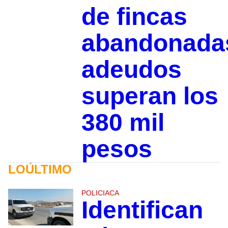
de fincas
abandonada
adeudos
superan los
380 mil
pesos
LOÚLTIMO
POLICIACA
Identifican