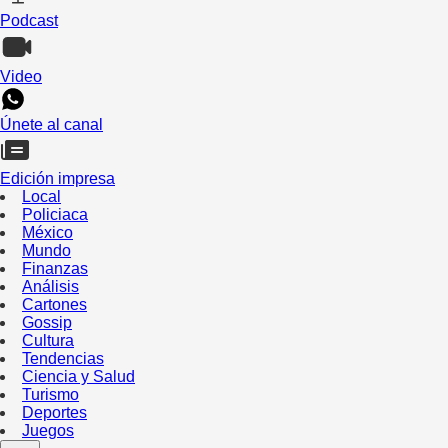
Podcast
Video
Únete al canal
Edición impresa
Local
Policiaca
México
Mundo
Finanzas
Análisis
Cartones
Gossip
Cultura
Tendencias
Ciencia y Salud
Turismo
Deportes
Juegos