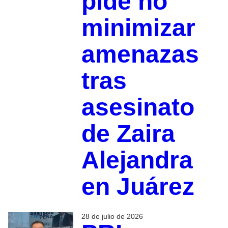
pide no
minimizar
amenazas
tras
asesinato
de Zaira
Alejandra
en Juárez
28 de julio de 2026