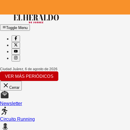
Toggle Menu
Ciudad Juárez
,
6 de agosto de 2026
VER MÁS PERIÓDICOS
Cerrar
Newsletter
Circuito Running