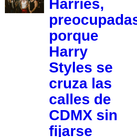
Harries,
preocupada
porque
Harry
Styles se
cruza las
calles de
CDMX sin
fijarse