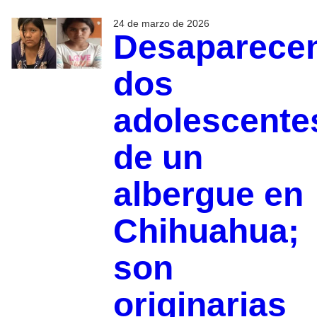
24 de marzo de 2026
Desaparece
dos
adolescente
de un
albergue en
Chihuahua;
son
originarias