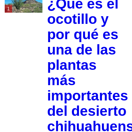
¿Qué es el
1
ocotillo y
por qué es
una de las
plantas
más
importantes
del desierto
chihuahuen