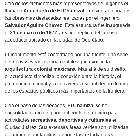
Otro de los elementos más representativos del lugar es el
llamado
Acueducto de El Chamizal
, considerado una de
las obras más destacadas realizadas por el ingeniero
Salvador Aguirre Chávez
. Esta estructura fue inaugurada
el
21 de marzo de 1972
y es una réplica del famoso
acueducto ubicado en la ciudad de Querétaro.
El monumento está conformado por una fuente, una serie
de arcos y espacios ornamentales que evocan la
arquitectura colonial mexicana
. Más allá de su diseño,
el acueducto simboliza la conexión entre la historia, el
patrimonio nacional y la convivencia social dentro de uno
de los espacios públicos más importantes de la frontera.
Con el paso de las décadas,
El Chamizal
se ha
consolidado como el principal punto de reunión para
actividades
recreativas, deportivas y culturales
en
Ciudad Juárez. Sus extensas áreas verdes son utilizadas
diariamente por familias, deportistas, estudiantes y