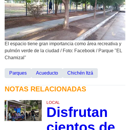
El espacio tiene gran importancia como área recreativa y
pulmón verde de la ciudad
/
Foto: Facebook / Parque "EL
Chamizal"
Parques
Acueducto
Chichén Itzá
NOTAS RELACIONADAS
LOCAL
Disfrutan
cientos de