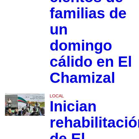
familias de
un
domingo
cálido en El
Chamizal
LOCAL
Inician
rehabilitaci
de El