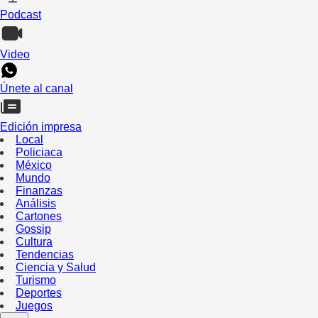
Podcast
Video
Únete al canal
Edición impresa
Local
Policiaca
México
Mundo
Finanzas
Análisis
Cartones
Gossip
Cultura
Tendencias
Ciencia y Salud
Turismo
Deportes
Juegos