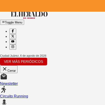
Toggle Menu
Ciudad Juárez
,
6 de agosto de 2026
VER MÁS PERIÓDICOS
Cerrar
Newsletter
Circuito Running