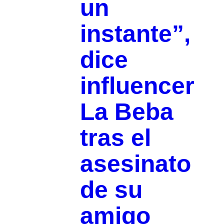
un
instante”,
dice
influencer
La Beba
tras el
asesinato
de su
amigo