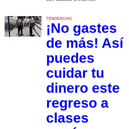
TENDENCIAS
¡No gastes
de más! Así
puedes
cuidar tu
dinero este
regreso a
clases