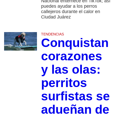
Nacional enternece en TikTok; así
puedes ayudar a los perros
callejeros durante el calor en
Ciudad Juárez
TENDENCIAS
Conquistan
corazones
y las olas:
perritos
surfistas se
adueñan de