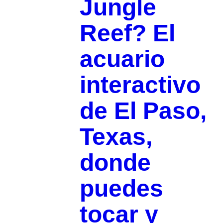
Jungle
Reef? El
acuario
interactivo
de El Paso,
Texas,
donde
puedes
tocar y