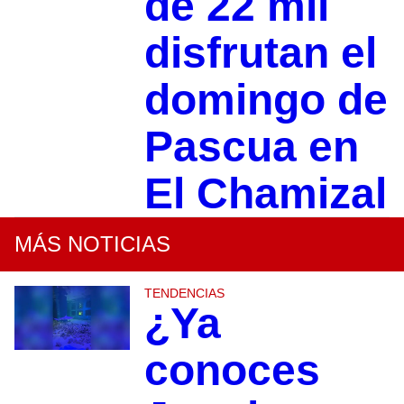
de 22 mil
disfrutan el
domingo de
Pascua en
El Chamizal
MÁS NOTICIAS
TENDENCIAS
¿Ya
conoces