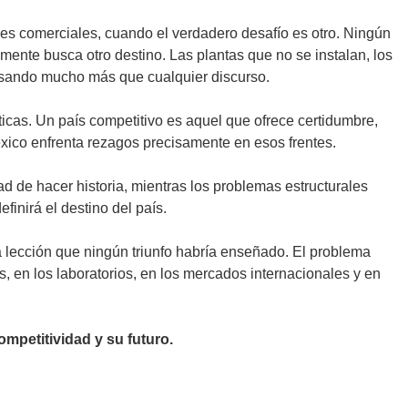
nes comerciales, cuando el verdadero desafío es otro. Ningún
emente busca otro destino. Las plantas que no se instalan, los
pesando mucho más que cualquier discurso.
icas. Un país competitivo es aquel que ofrece certidumbre,
éxico enfrenta rezagos precisamente en esos frentes.
d de hacer historia, mientras los problemas estructurales
finirá el destino del país.
na lección que ningún triunfo habría enseñado. El problema
, en los laboratorios, en los mercados internacionales y en
mpetitividad y su futuro.