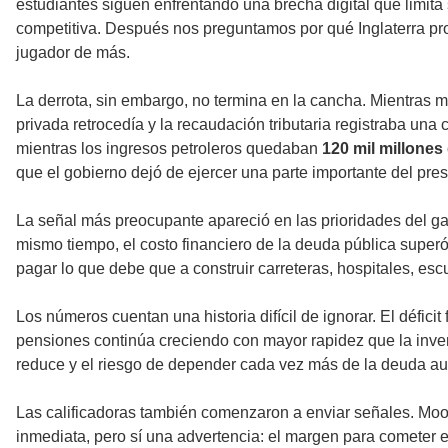
estudiantes siguen enfrentando una brecha digital que limita 
competitiva. Después nos preguntamos por qué Inglaterra pro
jugador de más.
La derrota, sin embargo, no termina en la cancha. Mientras 
privada retrocedía y la recaudación tributaria registraba una
mientras los ingresos petroleros quedaban
120 mil millones
que el gobierno dejó de ejercer una parte importante del pre
La señal más preocupante apareció en las prioridades del gas
mismo tiempo, el costo financiero de la deuda pública super
pagar lo que debe que a construir carreteras, hospitales, escu
Los números cuentan una historia difícil de ignorar. El défici
pensiones continúa creciendo con mayor rapidez que la inve
reduce y el riesgo de depender cada vez más de la deuda a
Las calificadoras también comenzaron a enviar señales. Moo
inmediata, pero sí una advertencia: el margen para cometer