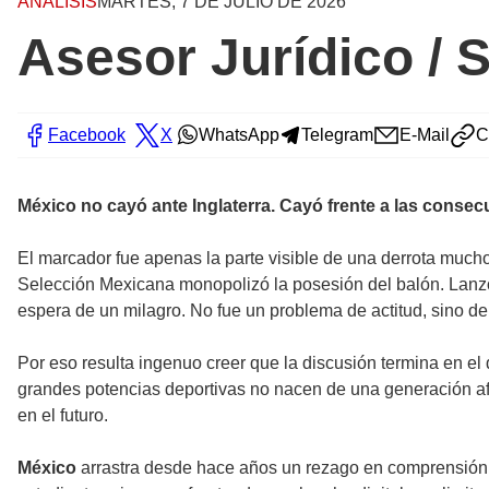
ANÁLISIS
MARTES, 7 DE JULIO DE 2026
Asesor Jurídico / 
Facebook
X
WhatsApp
Telegram
E-Mail
C
México no cayó ante Inglaterra. Cayó frente a las conse
El marcador fue apenas la parte visible de una derrota muc
Selección Mexicana monopolizó la posesión del balón. Lanzó 
espera de un milagro. No fue un problema de actitud, sino de
Por eso resulta ingenuo creer que la discusión termina en el 
grandes potencias deportivas no nacen de una generación af
en el futuro.
México
arrastra desde hace años un rezago en comprensión le