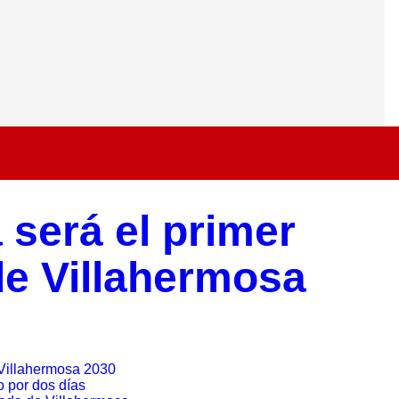
será el primer
de Villahermosa
 Villahermosa 2030
 por dos días