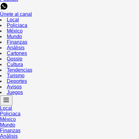
Únete al canal
Local
Policiaca
México
Mundo
Finanzas
Análisis
Cartones
Gossip
Cultura
Tendencias
Turismo
Deportes
Avisos
Juegos
Local
Policiaca
México
Mundo
Finanzas
Análisis