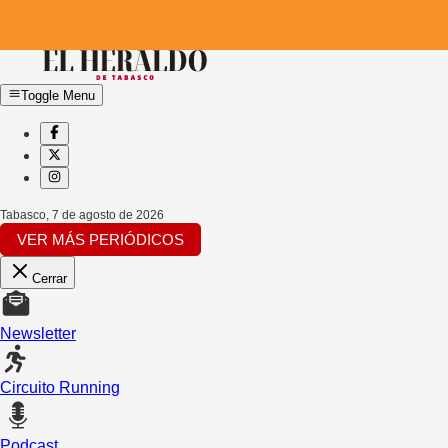
Toggle Menu
Tabasco
,
7 de agosto de 2026
VER MÁS PERIÓDICOS
Cerrar
Newsletter
Circuito Running
Podcast