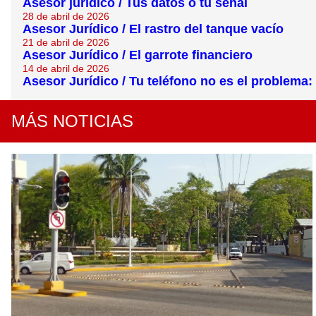
Asesor jurídico / Tus datos o tu señal
28 de abril de 2026
Asesor Jurídico / El rastro del tanque vacío
21 de abril de 2026
Asesor Jurídico / El garrote financiero
14 de abril de 2026
Asesor Jurídico / Tu teléfono no es el problema: 
MÁS NOTICIAS