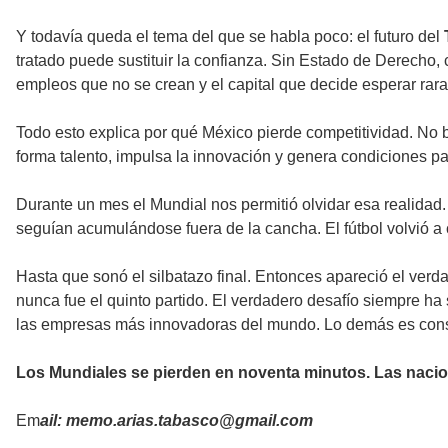
Y todavía queda el tema del que se habla poco: el futuro del
tratado puede sustituir la confianza. Sin Estado de Derecho, 
empleos que no se crean y el capital que decide esperar ra
Todo esto explica por qué México pierde competitividad. No 
forma talento, impulsa la innovación y genera condiciones pa
Durante un mes el Mundial nos permitió olvidar esa realidad.
seguían acumulándose fuera de la cancha. El fútbol volvió a c
Hasta que sonó el silbatazo final. Entonces apareció el verd
nunca fue el quinto partido. El verdadero desafío siempre ha
las empresas más innovadoras del mundo. Lo demás es con
Los Mundiales se pierden en noventa minutos. Las nacione
Em
ail: memo.arias.tabasco@gmail.com