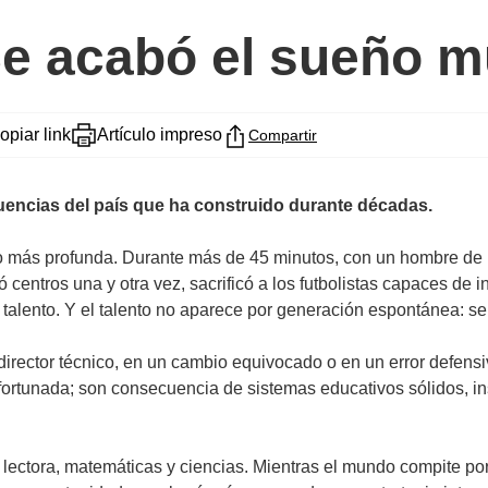
Se acabó el sueño m
opiar link
Artículo impreso
Compartir
cuencias del país que ha construido durante décadas.
ho más profunda. Durante más de 45 minutos, con un hombre de 
centros una y otra vez, sacrificó a los futbolistas capaces de
 talento. Y el talento no aparece por generación espontánea: se
director técnico, en un cambio equivocado o en un error defensiv
ortunada; son consecuencia de sistemas educativos sólidos, in
ctora, matemáticas y ciencias. Mientras el mundo compite por do