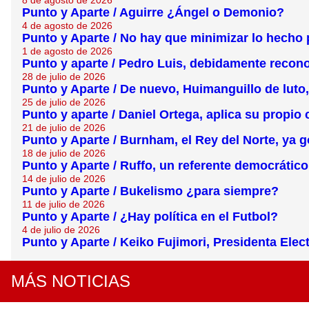
8 de agosto de 2026
Punto y Aparte / Aguirre ¿Ángel o Demonio?
4 de agosto de 2026
Punto y Aparte / No hay que minimizar lo hecho p
1 de agosto de 2026
Punto y aparte / Pedro Luis, debidamente recono
28 de julio de 2026
Punto y Aparte / De nuevo, Huimanguillo de luto, 
25 de julio de 2026
Punto y aparte / Daniel Ortega, aplica su propi
21 de julio de 2026
Punto y Aparte / Burnham, el Rey del Norte, ya 
18 de julio de 2026
Punto y Aparte / Ruffo, un referente democrático
14 de julio de 2026
Punto y Aparte / Bukelismo ¿para siempre?
11 de julio de 2026
Punto y Aparte / ¿Hay política en el Futbol?
4 de julio de 2026
Punto y Aparte / Keiko Fujimori, Presidenta Elec
MÁS NOTICIAS