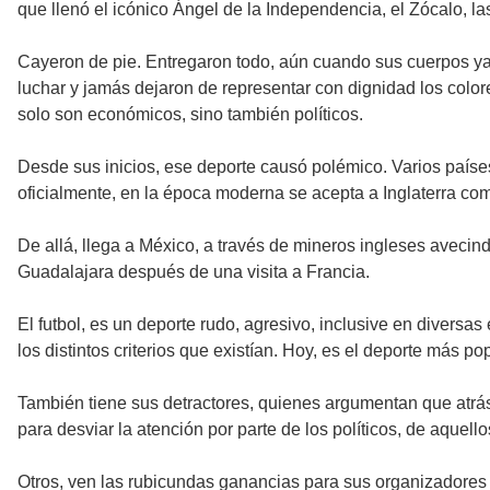
que llenó el icónico Ángel de la Independencia, el Zócalo, la
Cayeron de pie. Entregaron todo, aún cuando sus cuerpos ya
luchar y jamás dejaron de representar con dignidad los color
solo son económicos, sino también políticos.
Desde sus inicios, ese deporte causó polémico. Varios países
oficialmente, en la época moderna se acepta a Inglaterra co
De allá, llega a México, a través de mineros ingleses aveci
Guadalajara después de una visita a Francia.
El futbol, es un deporte rudo, agresivo, inclusive en diversas 
los distintos criterios que existían. Hoy, es el deporte más
También tiene sus detractores, quienes argumentan que atrás
para desviar la atención por parte de los políticos, de aque
Otros, ven las rubicundas ganancias para sus organizadores y