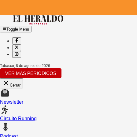
Toggle Menu
Tabasco
,
8 de agosto de 2026
VER MÁS PERIÓDICOS
Cerrar
Newsletter
Circuito Running
Podcast