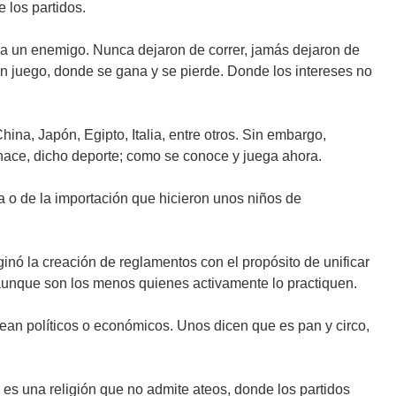
 los partidos.
ía un enemigo. Nunca dejaron de correr, jamás dejaron de
un juego, donde se gana y se pierde. Donde los intereses no
na, Japón, Egipto, Italia, entre otros. Sin embargo,
e nace, dicho deporte; como se conoce y juega ahora.
 o de la importación que hicieron unos niños de
riginó la creación de reglamentos con el propósito de unificar
n, aunque son los menos quienes activamente lo practiquen.
ean políticos o económicos. Unos dicen que es pan y circo,
 es una religión que no admite ateos, donde los partidos