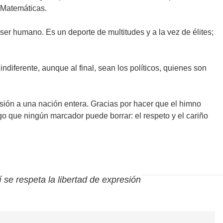
o Matemáticas.
l ser humano. Es un deporte de multitudes y a la vez de élites;
diferente, aunque al final, sean los políticos, quienes son
lusión a una nación entera. Gracias por hacer que el himno
go que ningún marcador puede borrar: el respeto y el cariño
í se respeta la libertad de expresión