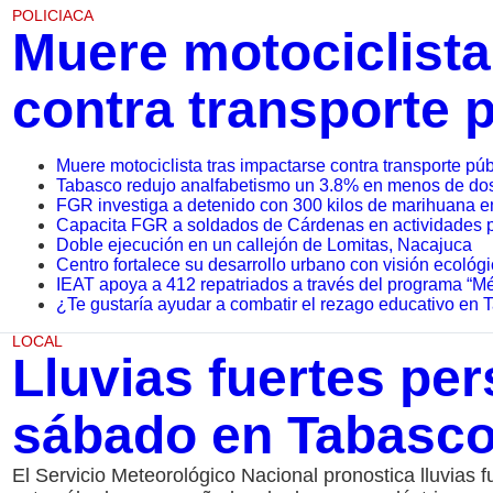
POLICIACA
Muere motociclista
contra transporte 
Muere motociclista tras impactarse contra transporte pú
Tabasco redujo analfabetismo un 3.8% en menos de do
FGR investiga a detenido con 300 kilos de marihuana e
Capacita FGR a soldados de Cárdenas en actividades p
Doble ejecución en un callejón de Lomitas, Nacajuca
Centro fortalece su desarrollo urbano con visión ecológic
IEAT apoya a 412 repatriados a través del programa “Mé
¿Te gustaría ayudar a combatir el rezago educativo en
LOCAL
Lluvias fuertes per
sábado en Tabasco
El Servicio Meteorológico Nacional pronostica lluvias 