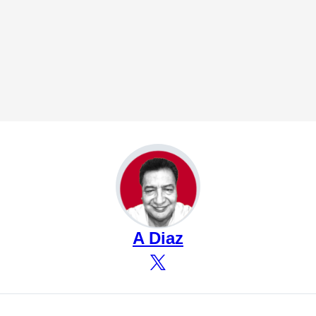
A Diaz