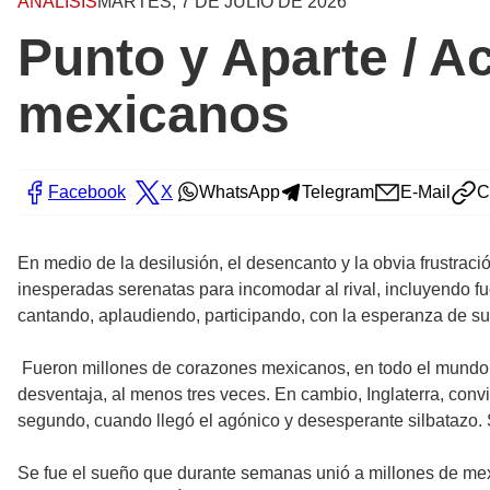
ANÁLISIS
MARTES, 7 DE JULIO DE 2026
Punto y Aparte / A
mexicanos
Facebook
X
WhatsApp
Telegram
E-Mail
C
En medio de la desilusión, el desencanto y la obvia frustració
inesperadas serenatas para incomodar al rival, incluyendo fue
cantando, aplaudiendo, participando, con la esperanza de sup
Fueron millones de corazones mexicanos, en todo el mundo, la
desventaja, al menos tres veces. En cambio, Inglaterra, conv
segundo, cuando llegó el agónico y desesperante silbatazo. S
Se fue el sueño que durante semanas unió a millones de mexi