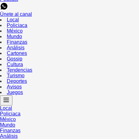
Únete al canal
Local
Policiaca
México
Mundo
Finanzas
Análisis
Cartones
Gossip
Cultura
Tendencias
Turismo
Deportes
Avisos
Juegos
Local
Policiaca
México
Mundo
Finanzas
Análisis