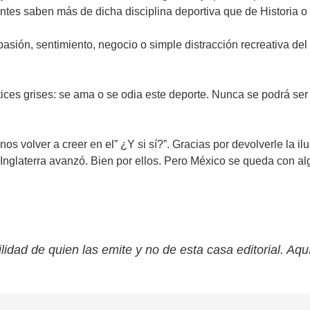
iantes saben más de dicha disciplina deportiva que de Historia 
: pasión, sentimiento, negocio o simple distracción recreativa de
es grises: se ama o se odia este deporte. Nunca se podrá ser in
nos volver a creer en el” ¿Y si sí?”. Gracias por devolverle la i
 Inglaterra avanzó. Bien por ellos. Pero México se queda con al
lidad de quien las emite y no de esta casa editorial. Aqu