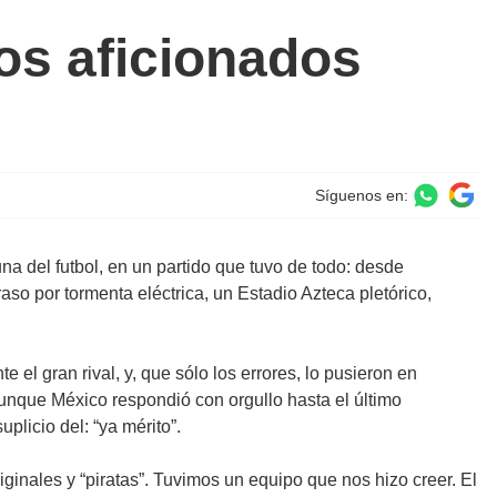
los aficionados
Síguenos en:
una del futbol, en un partido que tuvo de todo: desde
aso por tormenta eléctrica, un Estadio Azteca pletórico,
l gran rival, y, que sólo los errores, lo pusieron en
 aunque México respondió con orgullo hasta el último
licio del: “ya mérito”.
nales y “piratas”. Tuvimos un equipo que nos hizo creer. El