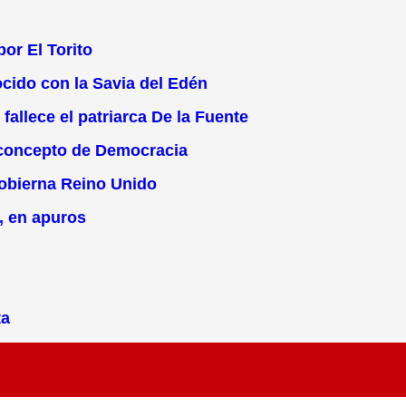
or El Torito
cido con la Savia del Edén
fallece el patriarca De la Fuente
o concepto de Democracia
gobierna Reino Unido
, en apuros
ta