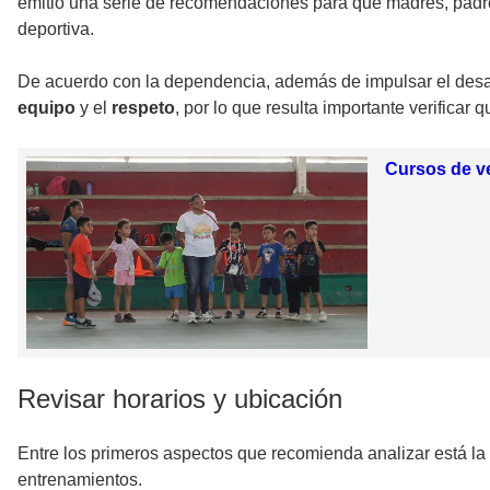
emitió una serie de recomendaciones para que madres, padre
deportiva.
De acuerdo con la dependencia, además de impulsar el desar
equipo
y el
respeto
, por lo que resulta importante verificar
Cursos de ve
Revisar horarios y ubicación
Entre los primeros aspectos que recomienda analizar está la
entrenamientos.