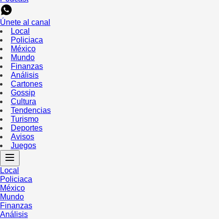
Únete al canal
Local
Policiaca
México
Mundo
Finanzas
Análisis
Cartones
Gossip
Cultura
Tendencias
Turismo
Deportes
Avisos
Juegos
Local
Policiaca
México
Mundo
Finanzas
Análisis