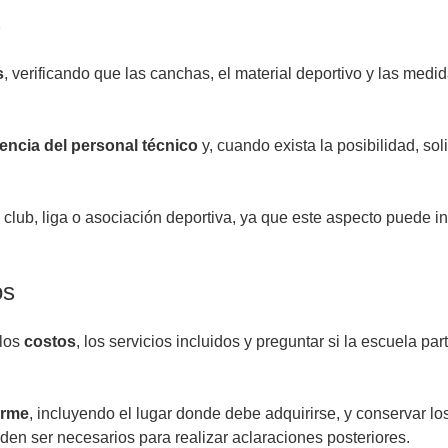
s
s
, verificando que las canchas, el material deportivo y las medi
encia del personal técnico
y, cuando exista la posibilidad, sol
club, liga o asociación deportiva, ya que este aspecto puede in
os
los
costos
, los servicios incluidos y preguntar si la escuela pa
orme
, incluyendo el lugar donde debe adquirirse, y conservar lo
den ser necesarios para realizar aclaraciones posteriores.