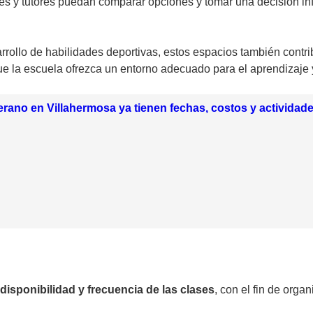
s y tutores puedan comparar opciones y tomar una decisión inf
rollo de habilidades deportivas, estos espacios también contr
 que la escuela ofrezca un entorno adecuado para el aprendizaje 
rano en Villahermosa ya tienen fechas, costos y actividad
disponibilidad y frecuencia de las clases
, con el fin de organ