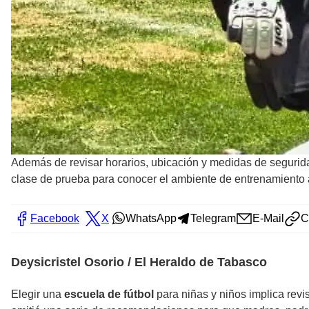
Además de revisar horarios, ubicación y medidas de seguridad
clase de prueba para conocer el ambiente de entrenamiento 
Facebook
X
WhatsApp
Telegram
E-Mail
C
Deysicristel Osorio / El Heraldo de Tabasco
Elegir una
escuela de fútbol
para niñas y niños implica revi