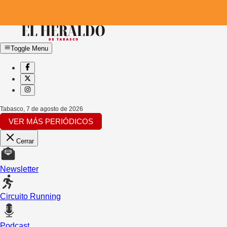
Toggle Menu
Tabasco
,
7 de agosto de 2026
VER MÁS PERIÓDICOS
Cerrar
Newsletter
Circuito Running
Podcast