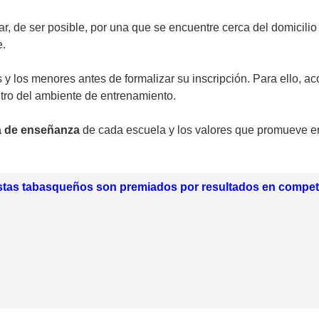
ar, de ser posible, por una que se encuentre cerca del domicili
e.
y los menores antes de formalizar su inscripción. Para ello, a
ntro del ambiente de entrenamiento.
a de enseñanza
de cada escuela y los valores que promueve en
istas tabasqueños son premiados por resultados en compet