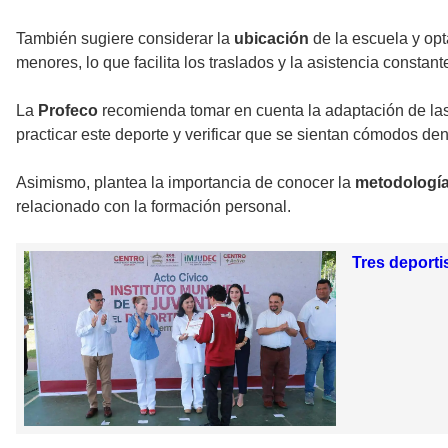
También sugiere considerar la
ubicación
de la escuela y opt
menores, lo que facilita los traslados y la asistencia constant
La
Profeco
recomienda tomar en cuenta la adaptación de las 
practicar este deporte y verificar que se sientan cómodos de
Asimismo, plantea la importancia de conocer la
metodologí
relacionado con la formación personal.
Tres deport