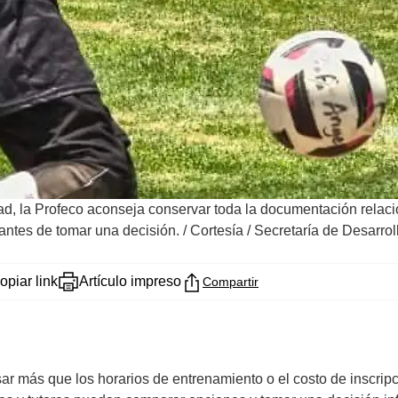
, la Profeco aconseja conservar toda la documentación relacion
antes de tomar una decisión.
/
Cortesía / Secretaría de Desarrol
opiar link
Artículo impreso
Compartir
sar más que los horarios de entrenamiento o el costo de inscrip