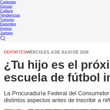
Cartones
Gossip
Cultura
Tendencias
Turismo
Deportes
Avisos
Juegos
DEPORTES
MIÉRCOLES, 8 DE JULIO DE 2026
¿Tu hijo es el pró
escuela de fútbol in
La Procuraduría Federal del Consumidor
distintos aspectos antes de inscribir a n