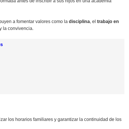
ormada antes de inscribir a sus hijos en una academia
ibuyen a fomentar valores como la
disciplina
, el
trabajo en
y la convivencia.
es
izar los horarios familiares y garantizar la continuidad de los