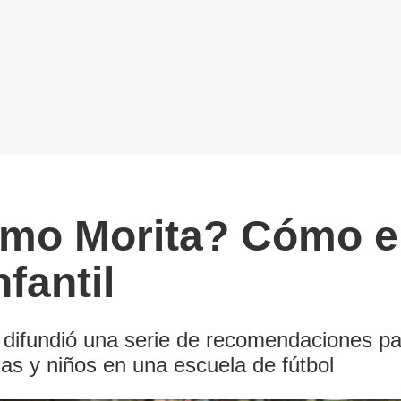
ximo Morita? Cómo el
fantil
 difundió una serie de recomendaciones pa
iñas y niños en una escuela de fútbol