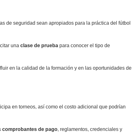
das de seguridad sean apropiados para la práctica del fútbol
icitar una
clase de prueba
para conocer el tipo de
fluir en la calidad de la formación y en las oportunidades de
rticipa en torneos, así como el costo adicional que podrían
s
comprobantes de pago
, reglamentos, credenciales y