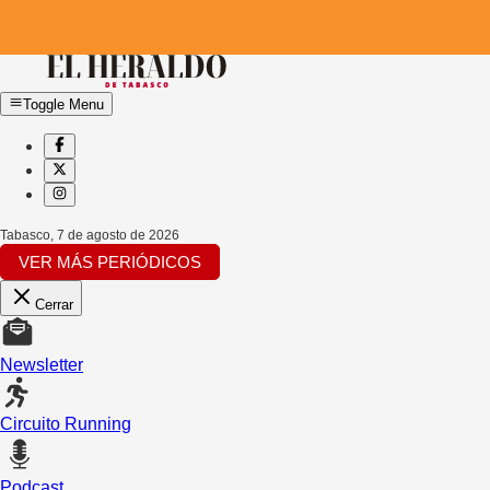
Toggle Menu
Tabasco
,
7 de agosto de 2026
VER MÁS PERIÓDICOS
Cerrar
Newsletter
Circuito Running
Podcast