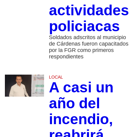
actividades
policiacas
Soldados adscritos al municipio
de Cárdenas fueron capacitados
por la FGR como primeros
respondientes
LOCAL
A casi un
año del
incendio,
reabrirá