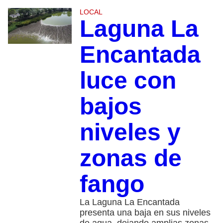
LOCAL
Laguna La
Encantada
luce con
bajos
niveles y
zonas de
fango
La Laguna La Encantada
presenta una baja en sus niveles
de agua, dejando amplias zonas