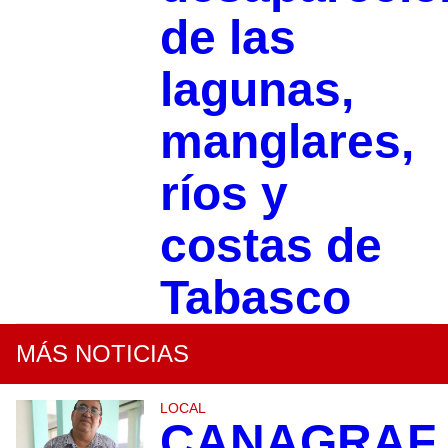
de las
lagunas,
manglares,
ríos y
costas de
Tabasco
MÁS NOTICIAS
LOCAL
CANAGRAF