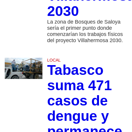
2030
La zona de Bosques de Saloya
sería el primer punto donde
comenzarían los trabajos físicos
del proyecto Villahermosa 2030.
LOCAL
Tabasco
suma 471
casos de
dengue y
permanece