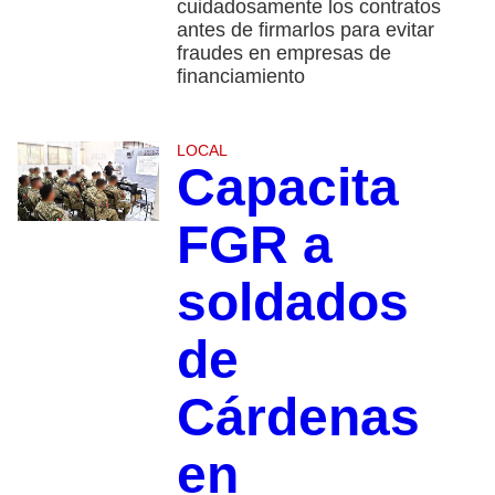
cuidadosamente los contratos
antes de firmarlos para evitar
fraudes en empresas de
financiamiento
LOCAL
Capacita
FGR a
soldados
de
Cárdenas
en