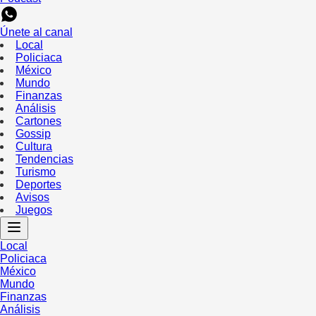
Únete al canal
Local
Policiaca
México
Mundo
Finanzas
Análisis
Cartones
Gossip
Cultura
Tendencias
Turismo
Deportes
Avisos
Juegos
Local
Policiaca
México
Mundo
Finanzas
Análisis