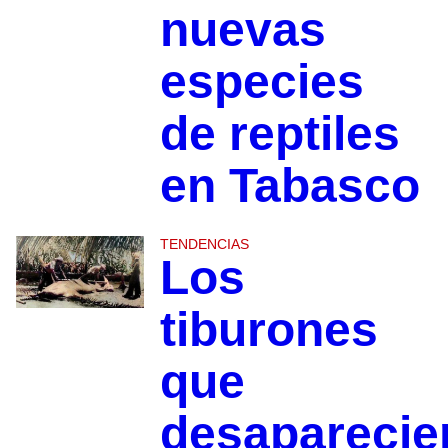
nuevas
especies
de reptiles
en Tabasco
TENDENCIAS
Los
tiburones
que
desaparecie