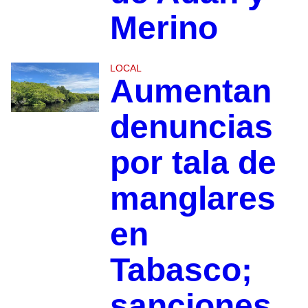
Merino
LOCAL
Aumentan
denuncias
por tala de
manglares
en
Tabasco;
sanciones