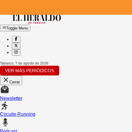
Toggle Menu
Tabasco
,
7 de agosto de 2026
VER MÁS PERIÓDICOS
Cerrar
Newsletter
Circuito Running
Podcast