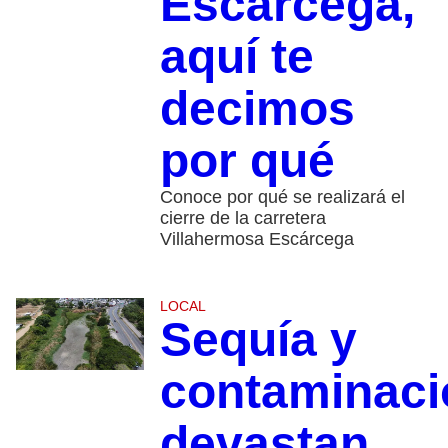
Escárcega,
aquí te
decimos
por qué
Conoce por qué se realizará el
cierre de la carretera
Villahermosa Escárcega
LOCAL
Sequía y
contaminaci
devastan