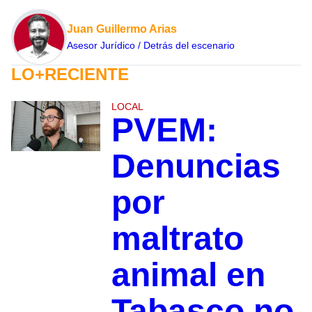
Juan Guillermo Arias
Asesor Jurídico / Detrás del escenario
LO+RECIENTE
LOCAL
PVEM:
Denuncias
por
maltrato
animal en
Tabasco no