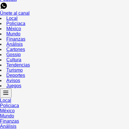
Únete al canal
Local
Policiaca
México
Mundo
Finanzas
Análisis
Cartones
Gossip
Cultura
Tendencias
Turismo
Deportes
Avisos
Juegos
Local
Policiaca
México
Mundo
Finanzas
Análisis