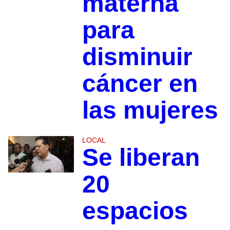
materna
para
disminuir
cáncer en
las mujeres
LOCAL
Se liberan
20
espacios