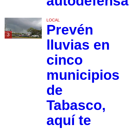
autodefensa
LOCAL
Prevén
3
lluvias en
cinco
municipios
de
Tabasco,
aquí te