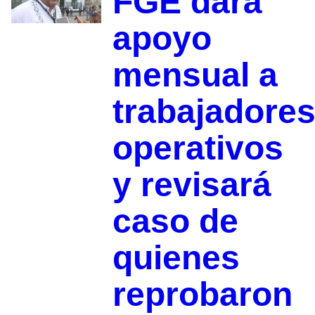
FGE dará
apoyo
mensual a
trabajadore
operativos
y revisará
caso de
quienes
reprobaron