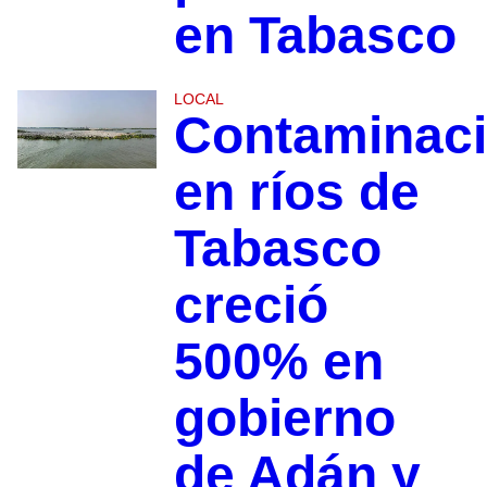
en Tabasco
LOCAL
Contaminac
en ríos de
Tabasco
creció
500% en
gobierno
de Adán y