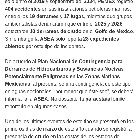
solo entre el
2019
y septiembre del
2024
,
PEMEX
registró
404 accidentes
en sus instalaciones petroleras marinas,
entre ellas
19 derrames
y
17 fugas
, mientras que grupos
ambientalistas denunciaron que entre el
2025
y
2026
detectaron
10 derrames de crudo
en el
Golfo de México
.
Sin embargo la
ASEA
solo reporta
28 expedientes
abiertos
por este tipo de incidentes.
De acuerdo al
Plan Nacional de Contingencia para
Derrames de Hidrocarburos y Sustancias Nocivas
Potencialmente Peligrosas en las Zonas Marinas
Mexicanas
, al presentarse una contingencia de este tipo
en aguas nacionales, “por menor que éste sea”, se deberá
informar a la
ASEA
. No obstante, la
paraestatal
omite
reportarlo en algunos casos.
Uno de los últimos eventos de este tipo se presentó en los
primeros días de marzo de este año cuando se registró la
presencia de
crudo
en las costas de los estados de