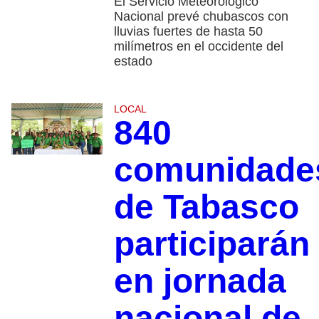
El Servicio Meteorológico
Nacional prevé chubascos con
lluvias fuertes de hasta 50
milímetros en el occidente del
estado
LOCAL
840
comunidade
de Tabasco
participarán
en jornada
nacional de