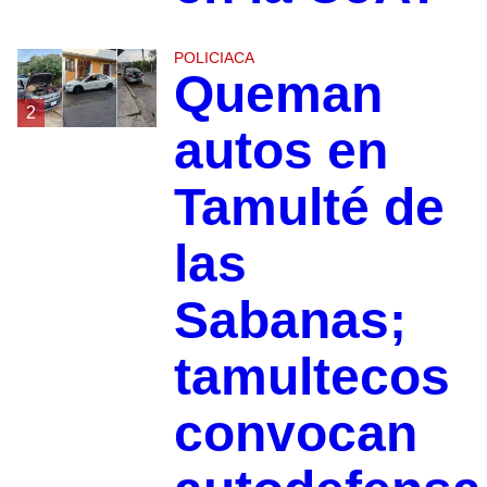
POLICIACA
Queman
2
autos en
Tamulté de
las
Sabanas;
tamultecos
convocan