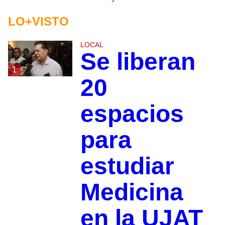
LO+VISTO
LOCAL
Se liberan
1
20
espacios
para
estudiar
Medicina
en la UJAT