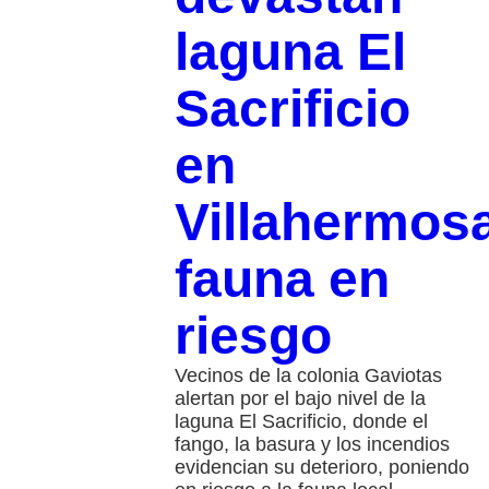
laguna El
Sacrificio
en
Villahermos
fauna en
riesgo
Vecinos de la colonia Gaviotas
alertan por el bajo nivel de la
laguna El Sacrificio, donde el
fango, la basura y los incendios
evidencian su deterioro, poniendo