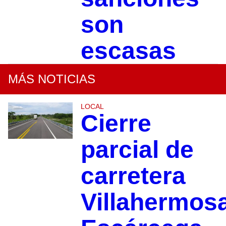
son
escasas
MÁS NOTICIAS
LOCAL
Cierre
parcial de
carretera
Villahermos