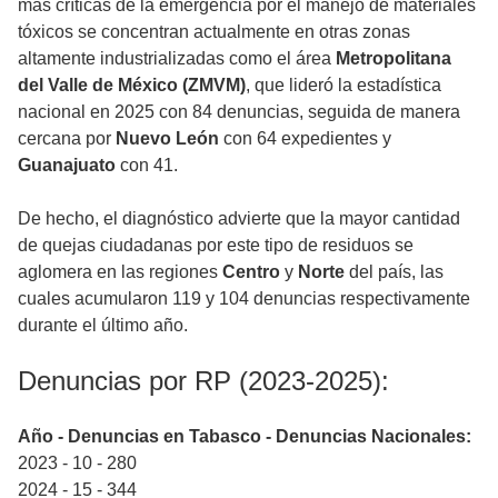
más críticas de la emergencia por el manejo de materiales
tóxicos se concentran actualmente en otras zonas
altamente industrializadas como el área
Metropolitana
del Valle de México (ZMVM)
, que lideró la estadística
nacional en 2025 con 84 denuncias, seguida de manera
cercana por
Nuevo León
con 64 expedientes y
Guanajuato
con 41.
De hecho, el diagnóstico advierte que la mayor cantidad
de quejas ciudadanas por este tipo de residuos se
aglomera en las regiones
Centro
y
Norte
del país, las
cuales acumularon 119 y 104 denuncias respectivamente
durante el último año.
Denuncias por RP (2023-2025):
Año - Denuncias en Tabasco - Denuncias Nacionales:
2023 - 10 - 280
2024 - 15 - 344