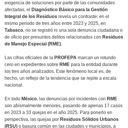
exigencia de soluciones por parte de las comunidades
afectadas, el
Diagnóstico Básico para la Gestión
Integral de los Residuos
revela un contraste: en el
mismo periodo de tres años entre 2023 y 2025, en
Tabasco
, no se registró ni una sola denuncia ciudadana o
de oficio por presuntos delitos relacionados con
Residuos
de Manejo Especial (RME)
.
Las cifras oficiales de la
PROFEPA
marcan un rotundo
cero en expedientes sobre
RME
para la entidad durante
los tres años analizados. Este fenómeno local es, de
hecho, un reflejo de la tendencia que se repite a escala
nacional.
En todo
México
, las denuncias por incidentes con
RME
son abismalmente menores, pasando de apenas 17 casos
en 2023 a 33 quejas en el año 2025. Para ponerlo en
perspectiva, las quejas por
Residuos Sólidos Urbanos
(RSU)
o basura común en las ciudades y municipios, a