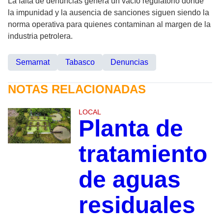
La falta de denuncias genera un vacío regulatorio donde
la impunidad y la ausencia de sanciones siguen siendo la
norma operativa para quienes contaminan al margen de la
industria petrolera.
Semarnat
Tabasco
Denuncias
NOTAS RELACIONADAS
LOCAL
Planta de
tratamiento
de aguas
residuales