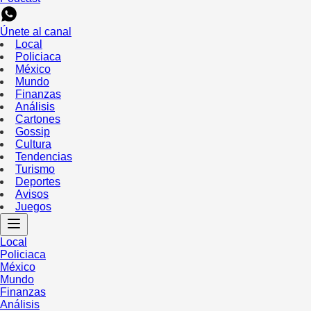
Únete al canal
Local
Policiaca
México
Mundo
Finanzas
Análisis
Cartones
Gossip
Cultura
Tendencias
Turismo
Deportes
Avisos
Juegos
Local
Policiaca
México
Mundo
Finanzas
Análisis