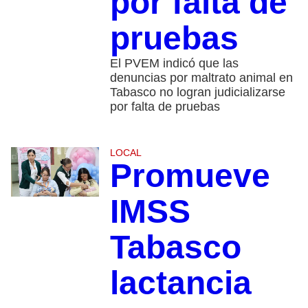
por falta de
pruebas
El PVEM indicó que las
denuncias por maltrato animal en
Tabasco no logran judicializarse
por falta de pruebas
LOCAL
Promueve
IMSS
Tabasco
lactancia