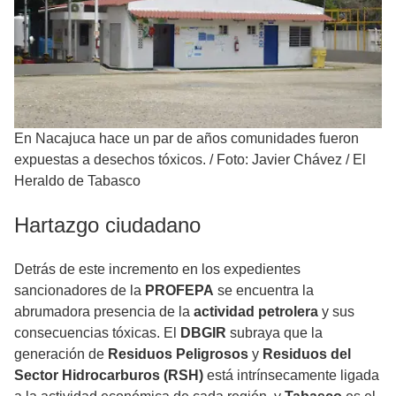
En Nacajuca hace un par de años comunidades fueron
expuestas a desechos tóxicos.
/
Foto: Javier Chávez / El
Heraldo de Tabasco
Hartazgo ciudadano
Detrás de este incremento en los expedientes
sancionadores de la
PROFEPA
se encuentra la
abrumadora presencia de la
actividad petrolera
y sus
consecuencias tóxicas. El
DBGIR
subraya que la
generación de
Residuos Peligrosos
y
Residuos del
Sector Hidrocarburos (RSH)
está intrínsecamente ligada