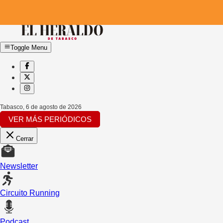
Toggle Menu
Tabasco
,
6 de agosto de 2026
VER MÁS PERIÓDICOS
Cerrar
Newsletter
Circuito Running
Podcast