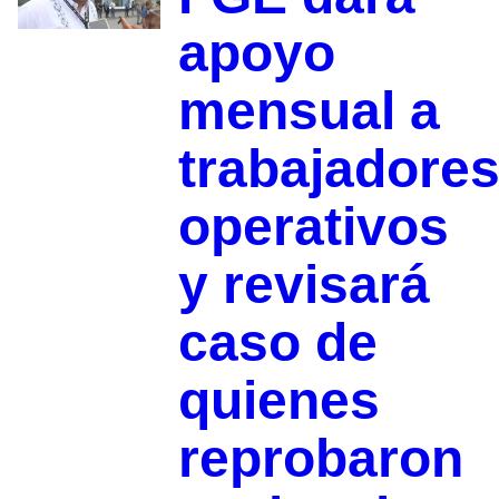
apoyo
mensual a
trabajadore
operativos
y revisará
caso de
quienes
reprobaron