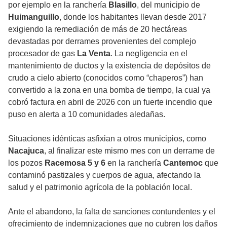
por ejemplo en la ranchería
Blasillo
, del municipio de
Huimanguillo
, donde los habitantes llevan desde 2017
exigiendo la remediación de más de 20 hectáreas
devastadas por derrames provenientes del complejo
procesador de gas
La Venta
. La negligencia en el
mantenimiento de ductos y la existencia de depósitos de
crudo a cielo abierto (conocidos como “chaperos”) han
convertido a la zona en una bomba de tiempo, la cual ya
cobró factura en abril de 2026 con un fuerte incendio que
puso en alerta a 10 comunidades aledañas.
Situaciones idénticas asfixian a otros municipios, como
Nacajuca
, al finalizar este mismo mes con un derrame de
los pozos
Racemosa 5 y 6
en la ranchería
Cantemoc
que
contaminó pastizales y cuerpos de agua, afectando la
salud y el patrimonio agrícola de la población local.
Ante el abandono, la falta de sanciones contundentes y el
ofrecimiento de indemnizaciones que no cubren los daños