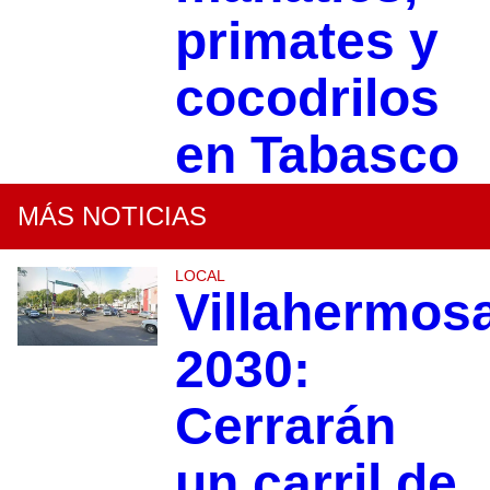
primates y
cocodrilos
en Tabasco
MÁS NOTICIAS
LOCAL
Villahermos
2030:
Cerrarán
un carril de