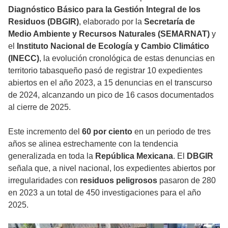
Diagnóstico Básico para la Gestión Integral de los
Residuos (DBGIR)
, elaborado por la
Secretaría de
Medio Ambiente y Recursos Naturales (SEMARNAT)
y
el
Instituto Nacional de Ecología y Cambio Climático
(INECC)
, la evolución cronológica de estas denuncias en
territorio tabasqueño pasó de registrar 10 expedientes
abiertos en el año 2023, a 15 denuncias en el transcurso
de 2024, alcanzando un pico de 16 casos documentados
al cierre de 2025.
Este incremento del
60 por ciento
en un periodo de tres
años se alinea estrechamente con la tendencia
generalizada en toda la
República Mexicana
. El
DBGIR
señala que, a nivel nacional, los expedientes abiertos por
irregularidades con
residuos peligrosos
pasaron de 280
en 2023 a un total de 450 investigaciones para el año
2025.