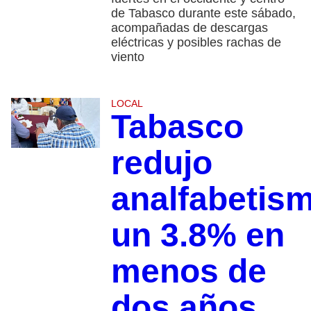
de Tabasco durante este sábado,
acompañadas de descargas
eléctricas y posibles rachas de
viento
LOCAL
Tabasco
redujo
analfabetis
un 3.8% en
menos de
dos años