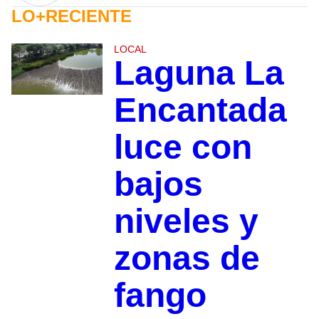
LO+RECIENTE
LOCAL
Laguna La
Encantada
luce con
bajos
niveles y
zonas de
fango