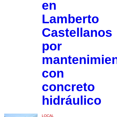
en
Lamberto
Castellanos
por
mantenimie
con
concreto
hidráulico
LOCAL