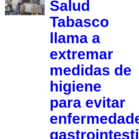
Salud
Tabasco
llama a
extremar
medidas de
higiene
para evitar
enfermedad
gastrointest