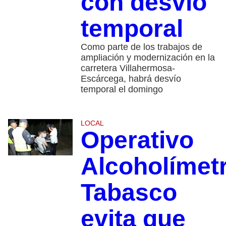
con desvío
temporal
Como parte de los trabajos de
ampliación y modernización en la
carretera Villahermosa-
Escárcega, habrá desvío
temporal el domingo
LOCAL
Operativo
Alcoholímet
Tabasco
evita que