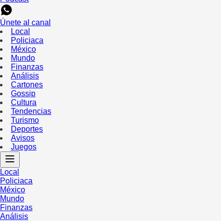
Únete al canal
Local
Policiaca
México
Mundo
Finanzas
Análisis
Cartones
Gossip
Cultura
Tendencias
Turismo
Deportes
Avisos
Juegos
Local
Policiaca
México
Mundo
Finanzas
Análisis