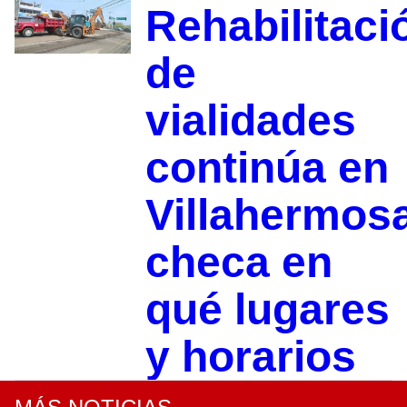
Rehabilitaci
de
vialidades
continúa en
Villahermosa
checa en
qué lugares
y horarios