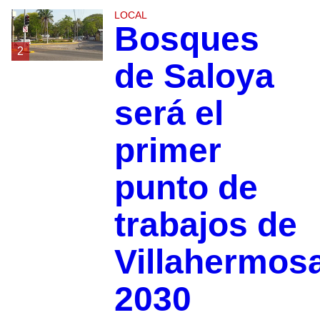
LOCAL
Bosques
2
de Saloya
será el
primer
punto de
trabajos de
Villahermos
2030