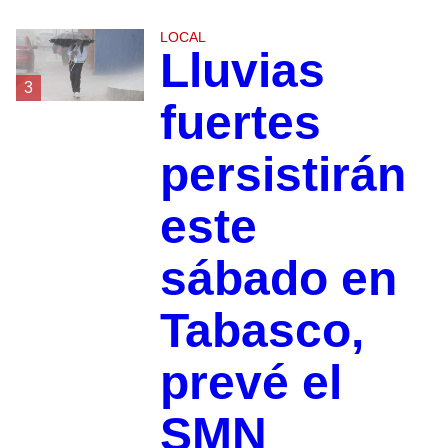
LOCAL
Lluvias
3
fuertes
persistirán
este
sábado en
Tabasco,
prevé el
SMN