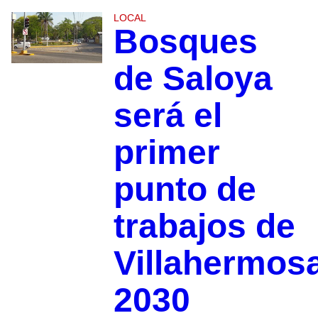
LOCAL
Bosques
de Saloya
será el
primer
punto de
trabajos de
Villahermos
2030