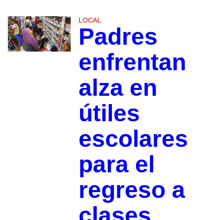
LOCAL
Padres
enfrentan
alza en
útiles
escolares
para el
regreso a
clases