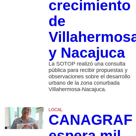
crecimiento
de
Villahermos
y Nacajuca
La SOTOP realizó una consulta
pública para recibir propuestas y
observaciones sobre el desarrollo
urbano de la zona conurbada
Villahermosa-Nacajuca.
LOCAL
CANAGRAF
espera mil