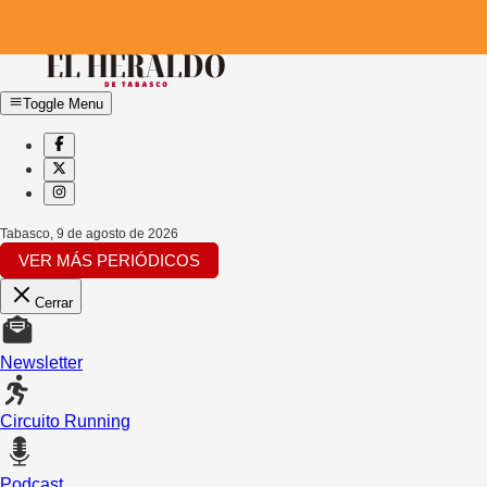
Toggle Menu
Tabasco
,
9 de agosto de 2026
VER MÁS PERIÓDICOS
Cerrar
Newsletter
Circuito Running
Podcast