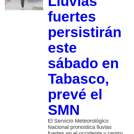
Lluvias
fuertes
persistirán
este
sábado en
Tabasco,
prevé el
SMN
El Servicio Meteorológico
Nacional pronostica lluvias
fuertes en el occidente y centro