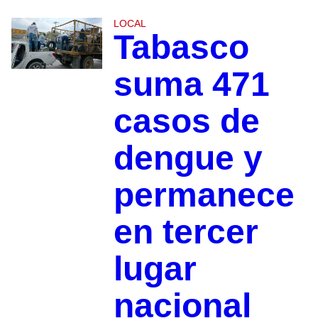
LOCAL
Tabasco
suma 471
casos de
dengue y
permanece
en tercer
lugar
nacional