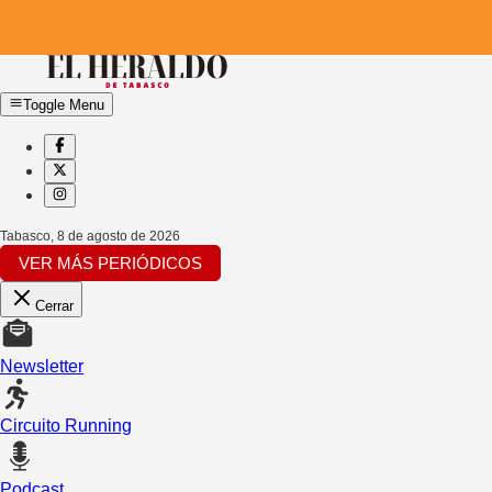
Toggle Menu
Tabasco
,
8 de agosto de 2026
VER MÁS PERIÓDICOS
Cerrar
Newsletter
Circuito Running
Podcast