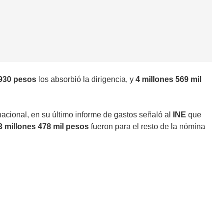
 930 pesos
los absorbió la dirigencia, y
4 millones 569 mil
 nacional, en su último informe de gastos señaló al
INE
que
3 millones 478 mil pesos
fueron para el resto de la nómina