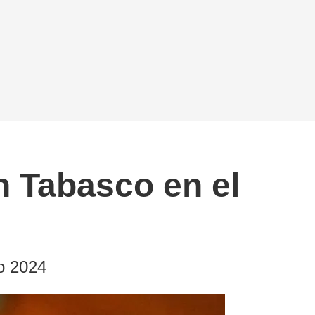
n Tabasco en el
ño 2024