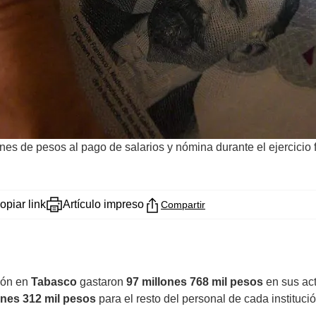
es de pesos al pago de salarios y nómina durante el ejercicio f
opiar link
Artículo impreso
Compartir
ión en
Tabasco
gastaron
97 millones 768 mil pesos
en sus act
ones 312 mil pesos
para el resto del personal de cada institución