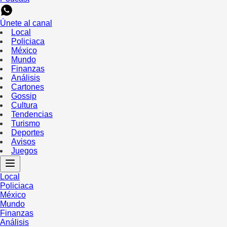
Únete al canal
Local
Policiaca
México
Mundo
Finanzas
Análisis
Cartones
Gossip
Cultura
Tendencias
Turismo
Deportes
Avisos
Juegos
Local
Policiaca
México
Mundo
Finanzas
Análisis