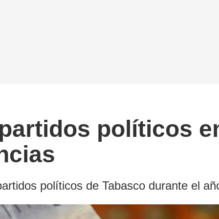
partidos políticos e
ncias
partidos políticos de Tabasco durante el a