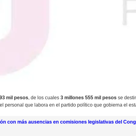
93 mil pesos
, de los cuales
3 millones 555 mil pesos
se destin
el personal que labora en el partido político que gobierna el es
ión con más ausencias en comisiones legislativas del Con