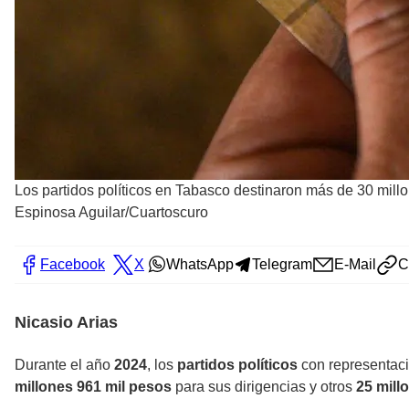
Los partidos políticos en Tabasco destinaron más de 30 millon
Espinosa Aguilar/Cuartoscuro
Facebook
X
WhatsApp
Telegram
E-Mail
C
Nicasio Arias
Durante el año
2024
, los
partidos políticos
con representac
millones 961 mil pesos
para sus dirigencias y otros
25 mill