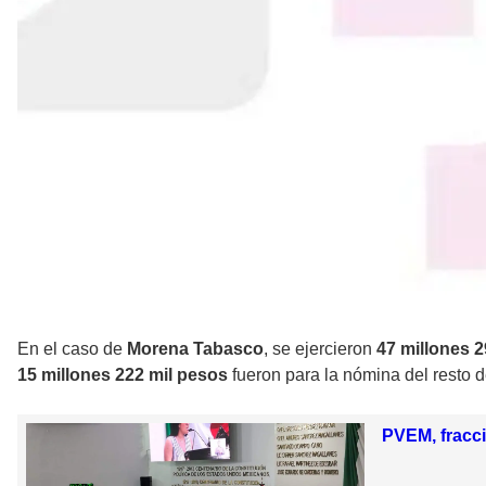
En el caso de
Morena Tabasco
, se ejercieron
47 millones 2
15 millones 222 mil pesos
fueron para la nómina del resto d
PVEM, fracc