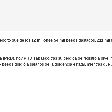
reportó que de los
12 millones 54 mil pesos
gastados,
211 mil
ca (PRD)
, hoy
PRD Tabasco
tras su pérdida de registro a nivel
6 pesos
dirigió a salarios de la dirigencia estatal, mientras que