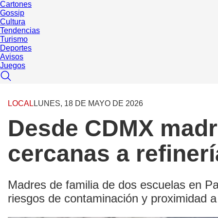
Cartones
Gossip
Cultura
Tendencias
Turismo
Deportes
Avisos
Juegos
LOCAL
LUNES, 18 DE MAYO DE 2026
Desde CDMX madres
cercanas a refiner
Madres de familia de dos escuelas en Pa
riesgos de contaminación y proximidad 