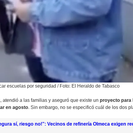
car escuelas por seguridad
/
Foto: El Heraldo de Tabasco
x
, atendió a las familias y aseguró que existe un
proyecto para 
lar en agosto
. Sin embargo, no se especificó cuál de los dos p
egura sí, riesgo no!”: Vecinos de refinería Olmeca exigen r