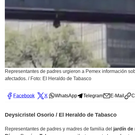
Representantes de padres urgieron a Pemex información sobr
afectados.
/
Foto: El Heraldo de Tabasco
Facebook
X
WhatsApp
Telegram
E-Mail
C
Deysicristel Osorio / El Heraldo de Tabasco
Representantes de padres y madres de familia del
jardín de