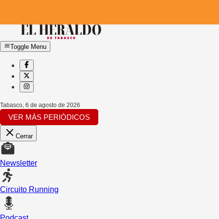
Toggle Menu
Tabasco
,
6 de agosto de 2026
VER MÁS PERIÓDICOS
Cerrar
Newsletter
Circuito Running
Podcast