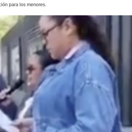
ción para los menores.