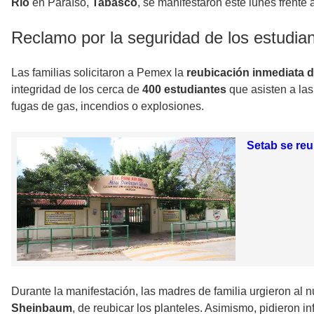
Río
en Paraíso,
Tabasco
, se manifestaron este lunes frente 
Reclamo por la seguridad de los estudia
Las familias solicitaron a Pemex la
reubicación inmediata 
integridad de los cerca de
400 estudiantes
que asisten a la
fugas de gas, incendios o explosiones.
Setab se reu
Durante la manifestación, las madres de familia urgieron al
Sheinbaum
, de reubicar los planteles. Asimismo, pidieron i