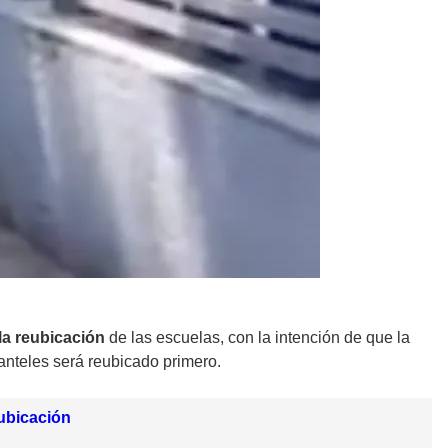
la reubicación
de las escuelas, con la intención de que la
lanteles será reubicado primero.
eubicación