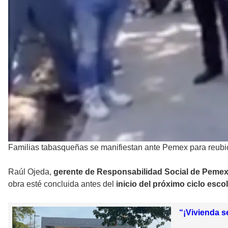
Familias tabasqueñas se manifiestan ante Pemex para reubi
Raúl Ojeda,
gerente de Responsabilidad Social de Peme
obra esté concluida antes del
inicio del próximo ciclo esco
“¡Vivienda s