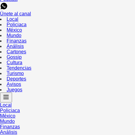
Únete al canal
Local
Policiaca
México
Mundo
Finanzas
Análisis
Cartones
Gossip
Cultura
Tendencias
Turismo
Deportes
Avisos
Juegos
Local
Policiaca
México
Mundo
Finanzas
Análisis