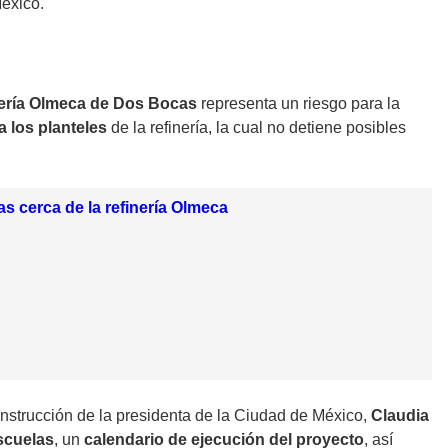
éxico.
ería Olmeca de Dos Bocas
representa un riesgo para la
 los planteles
de la refinería, la cual no detiene posibles
s cerca de la refinería Olmeca
 instrucción de la presidenta de la Ciudad de México,
Claudia
scuelas
, un
calendario de ejecución del proyecto
, así