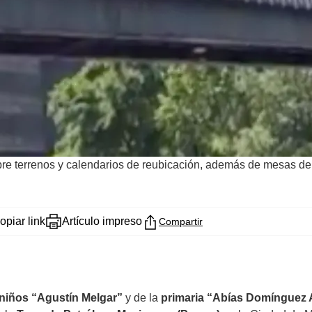
e terrenos y calendarios de reubicación, además de mesas de d
opiar link
Artículo impreso
Compartir
 niños “Agustín Melgar”
y de la
primaria “Abías Domínguez 