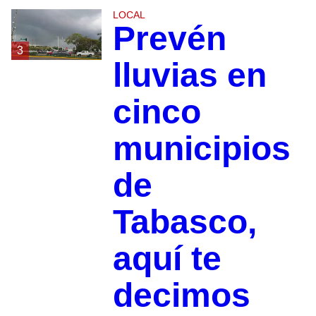
LOCAL
Prevén
3
lluvias en
cinco
municipios
de
Tabasco,
aquí te
decimos