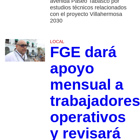
avenida Paseo Tabasco por
estudios técnicos relacionados
con el proyecto Villahermosa
2030
LOCAL
FGE dará
apoyo
mensual a
trabajadore
operativos
y revisará