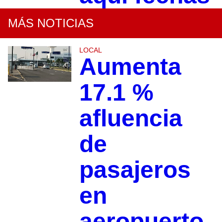
MÁS NOTICIAS
LOCAL
Aumenta
17.1 %
afluencia
de
pasajeros
en
aeropuerto