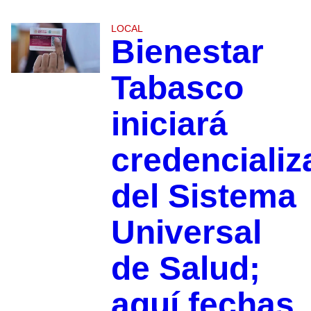
LOCAL
Bienestar
Tabasco
iniciará
credencializ
del Sistema
Universal
de Salud;
aquí fechas