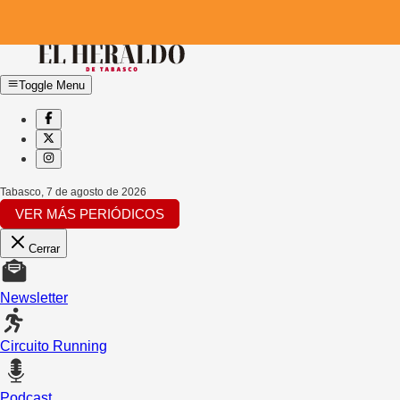
Toggle Menu
Tabasco
,
7 de agosto de 2026
VER MÁS PERIÓDICOS
Cerrar
Newsletter
Circuito Running
Podcast