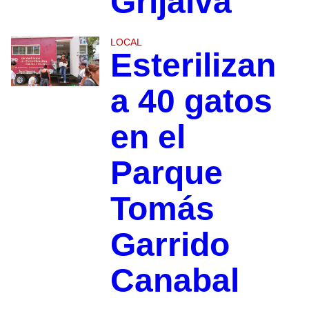
Grijalva
LOCAL
Esterilizan
a 40 gatos
en el
Parque
Tomás
Garrido
Canabal