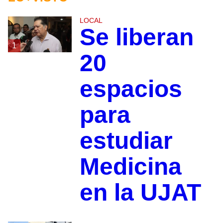
LOCAL
Se liberan
1
20
espacios
para
estudiar
Medicina
en la UJAT