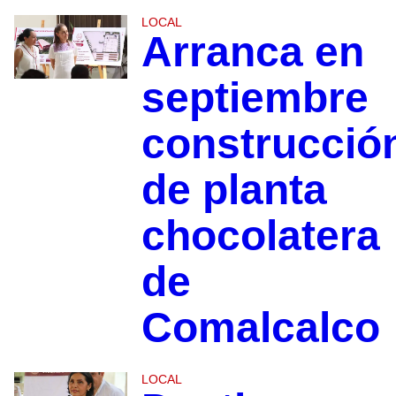
LOCAL
Arranca en
septiembre
construcció
de planta
chocolatera
de
Comalcalco
LOCAL