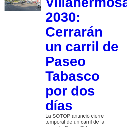
Villahermos
2030:
Cerrarán
un carril de
Paseo
Tabasco
por dos
días
La SOTOP anunció cierre
temporal de un carril de la