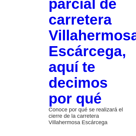
parcial de
carretera
Villahermos
Escárcega,
aquí te
decimos
por qué
Conoce por qué se realizará el
cierre de la carretera
Villahermosa Escárcega