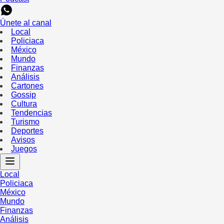
Únete al canal
Local
Policiaca
México
Mundo
Finanzas
Análisis
Cartones
Gossip
Cultura
Tendencias
Turismo
Deportes
Avisos
Juegos
Local
Policiaca
México
Mundo
Finanzas
Análisis