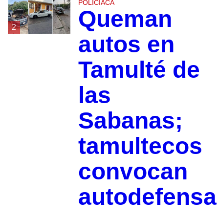
POLICIACA
Queman
2
autos en
Tamulté de
las
Sabanas;
tamultecos
convocan
autodefensa