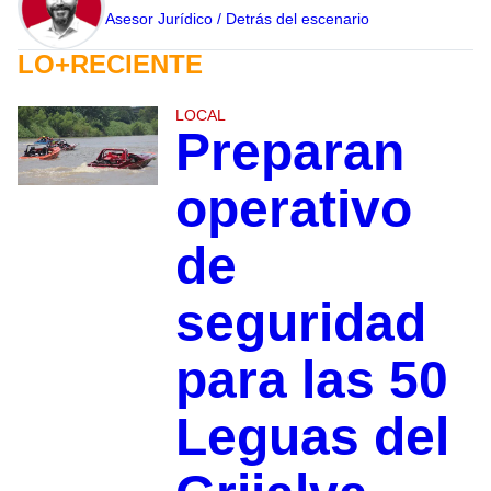
Asesor Jurídico / Detrás del escenario
LO+RECIENTE
LOCAL
Preparan
operativo
de
seguridad
para las 50
Leguas del