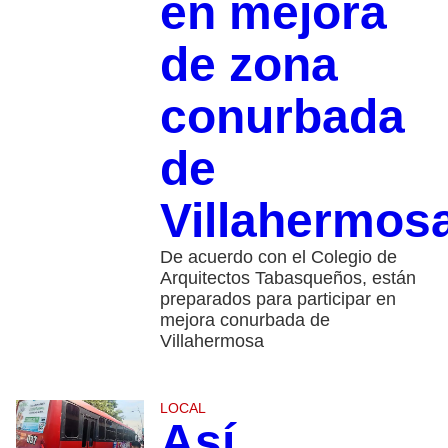
en mejora
de zona
conurbada
de
Villahermos
De acuerdo con el Colegio de
Arquitectos Tabasqueños, están
preparados para participar en
mejora conurbada de
Villahermosa
LOCAL
Así