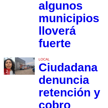
algunos
municipios
lloverá
fuerte
LOCAL
Ciudadana
2
denuncia
retención y
cobro