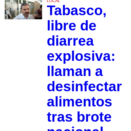
LOCAL
Tabasco,
libre de
diarrea
explosiva:
llaman a
desinfectar
alimentos
tras brote