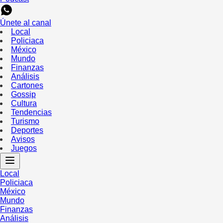
Únete al canal
Local
Policiaca
México
Mundo
Finanzas
Análisis
Cartones
Gossip
Cultura
Tendencias
Turismo
Deportes
Avisos
Juegos
Local
Policiaca
México
Mundo
Finanzas
Análisis