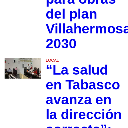
del plan
Villahermos
2030
LOCAL
“La salud
en Tabasco
avanza en
la dirección