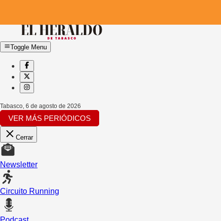
Toggle Menu
Tabasco
,
6 de agosto de 2026
VER MÁS PERIÓDICOS
Cerrar
Newsletter
Circuito Running
Podcast