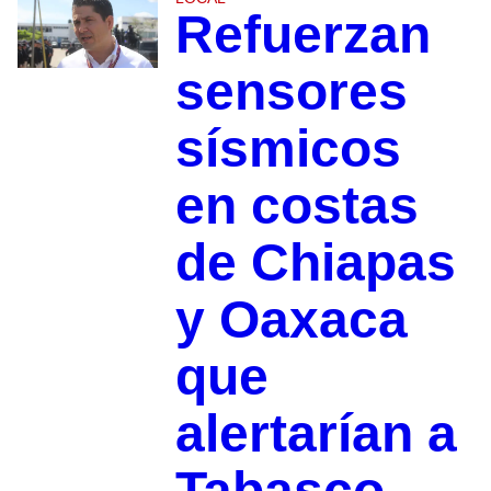
Refuerzan
sensores
sísmicos
en costas
de Chiapas
y Oaxaca
que
alertarían a
Tabasco