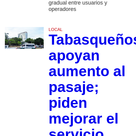
gradual entre usuarios y
operadores
LOCAL
Tabasqueño
apoyan
aumento al
pasaje;
piden
mejorar el
servicio