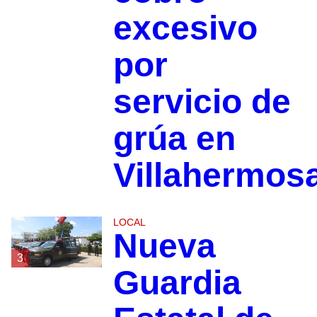
excesivo
por
servicio de
grúa en
Villahermos
LOCAL
Nueva
3
Guardia