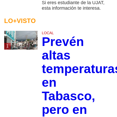
Si eres estudiante de la UJAT,
esta información te interesa.
LO+VISTO
LOCAL
Prevén
1
altas
temperatura
en
Tabasco,
pero en