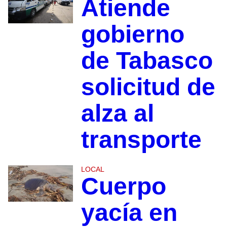
Atiende
gobierno
de Tabasco
solicitud de
alza al
transporte
LOCAL
Cuerpo
yacía en