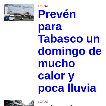
LOCAL
Prevén
para
Tabasco un
domingo de
mucho
calor y
poca lluvia
LOCAL