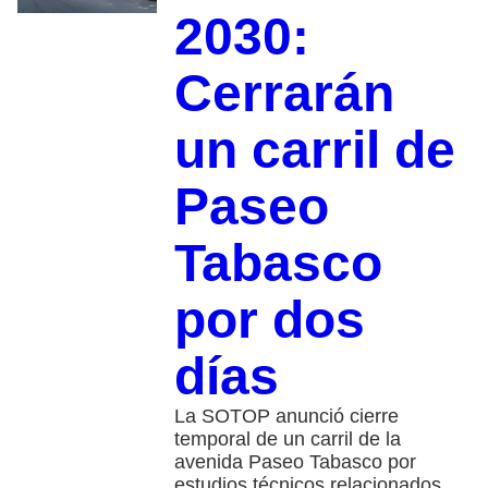
2030:
Cerrarán
un carril de
Paseo
Tabasco
por dos
días
La SOTOP anunció cierre
temporal de un carril de la
avenida Paseo Tabasco por
estudios técnicos relacionados