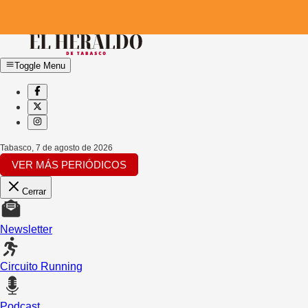
Toggle Menu
Tabasco
,
7 de agosto de 2026
VER MÁS PERIÓDICOS
Cerrar
Newsletter
Circuito Running
Podcast