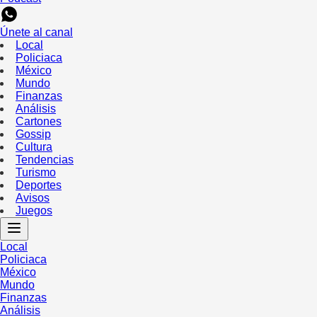
Únete al canal
Local
Policiaca
México
Mundo
Finanzas
Análisis
Cartones
Gossip
Cultura
Tendencias
Turismo
Deportes
Avisos
Juegos
Local
Policiaca
México
Mundo
Finanzas
Análisis