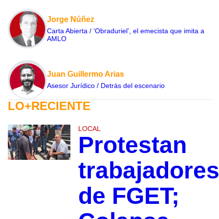
Jorge Núñez
Carta Abierta / ‘Obraduriel’, el emecista que imita a
AMLO
Juan Guillermo Arias
Asesor Jurídico / Detrás del escenario
LO+RECIENTE
LOCAL
Protestan
trabajadore
de FGET;