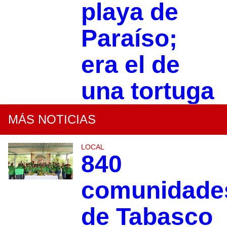
playa de
Paraíso;
era el de
una tortuga
MÁS NOTICIAS
LOCAL
840
comunidade
de Tabasco