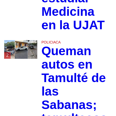
Medicina
en la UJAT
POLICIACA
Queman
2
autos en
Tamulté de
las
Sabanas;