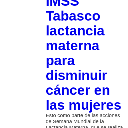
IMSS
Tabasco
lactancia
materna
para
disminuir
cáncer en
las mujeres
Esto como parte de las acciones
de Semana Mundial de la
Lactancia Materna, que se realiza