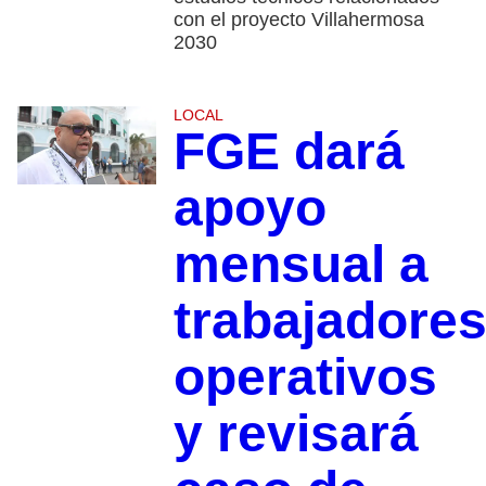
con el proyecto Villahermosa
2030
LOCAL
FGE dará
apoyo
mensual a
trabajadore
operativos
y revisará