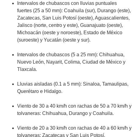
Intervalos de chubascos con lluvias puntuales
fuertes (25 a 50 mm): Coahuila (sur), Durango (este),
Zacatecas, San Luis Potosí (oeste), Aguascalientes,
Jalisco (norte, centro y este), Guanajuato (oeste),
Michoacán (oeste y noroeste), Estado de México
(suroeste) y Yucatán (oeste y sur).
Intervalos de chubascos (5 a 25 mm): Chihuahua,
Nuevo León, Nayarit, Colima, Ciudad de México y
Tlaxcala.
Lluvias aisladas (0.1 a 5 mm): Sinaloa, Tamaulipas,
Querétaro e Hidalgo.
Viento de 30 a 40 km/h con rachas de 50 a 70 km/h y
tolvaneras: Chihuahua, Durango y Coahuila.
Viento de 20 a 30 km/h con rachas de 40 a 60 km/h y
tolvaneras: Zacatecas y San Luis Potosí.