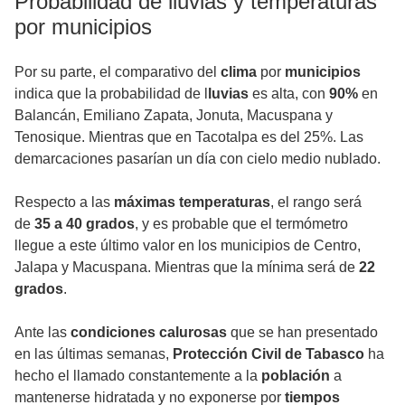
Probabilidad de lluvias y temperaturas
por municipios
Por su parte, el comparativo del
clima
por
municipios
indica que la probabilidad de l
luvias
es alta, con
90%
en
Balancán, Emiliano Zapata, Jonuta, Macuspana y
Tenosique. Mientras que en Tacotalpa es del 25%. Las
demarcaciones pasarían un día con cielo medio nublado.
Respecto a las
máximas temperaturas
, el rango será
de
35 a 40 grados
, y es probable que el termómetro
llegue a este último valor en los municipios de Centro,
Jalapa y Macuspana. Mientras que la mínima será de
22
grados
.
Ante las
condiciones calurosas
que se han presentado
en las últimas semanas,
Protección Civil de Tabasco
ha
hecho el llamado constantemente a la
población
a
mantenerse hidratada y no exponerse por
tiempos