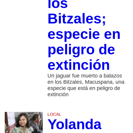
los
Bitzales;
especie en
peligro de
extinción
Un jaguar fue muerto a balazos
en los Bitzales, Macuspana, una
especie que está en peligro de
extinción
LOCAL
Yolanda