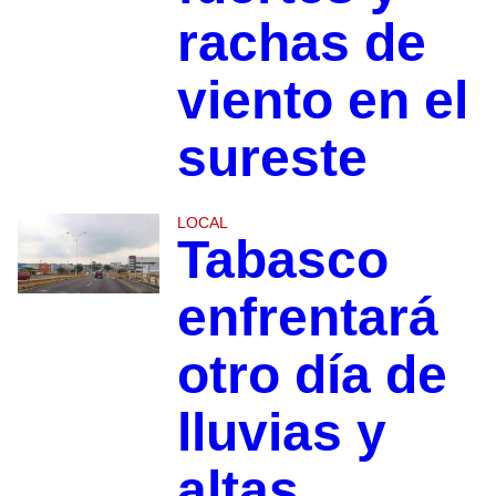
rachas de
viento en el
sureste
LOCAL
Tabasco
enfrentará
otro día de
lluvias y
altas