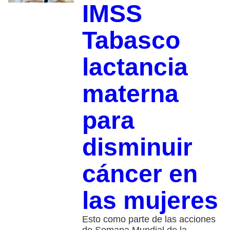
IMSS
Tabasco
lactancia
materna
para
disminuir
cáncer en
las mujeres
Esto como parte de las acciones
de Semana Mundial de la