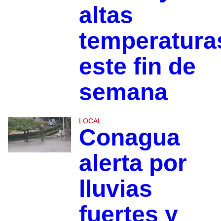
altas
temperatura
este fin de
semana
LOCAL
Conagua
alerta por
lluvias
fuertes y