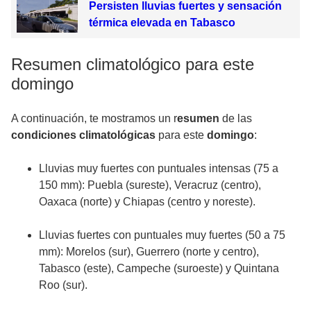
Persisten lluvias fuertes y sensación
térmica elevada en Tabasco
Resumen climatológico para este
domingo
A continuación, te mostramos un r
esumen
de las
condiciones climatológicas
para este
domingo
:
Lluvias muy fuertes con puntuales intensas (75 a
150 mm): Puebla (sureste), Veracruz (centro),
Oaxaca (norte) y Chiapas (centro y noreste).
Lluvias fuertes con puntuales muy fuertes (50 a 75
mm): Morelos (sur), Guerrero (norte y centro),
Tabasco (este), Campeche (suroeste) y Quintana
Roo (sur).