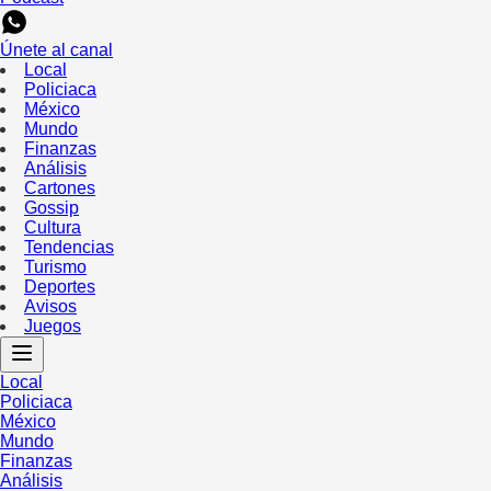
Únete al canal
Local
Policiaca
México
Mundo
Finanzas
Análisis
Cartones
Gossip
Cultura
Tendencias
Turismo
Deportes
Avisos
Juegos
Local
Policiaca
México
Mundo
Finanzas
Análisis