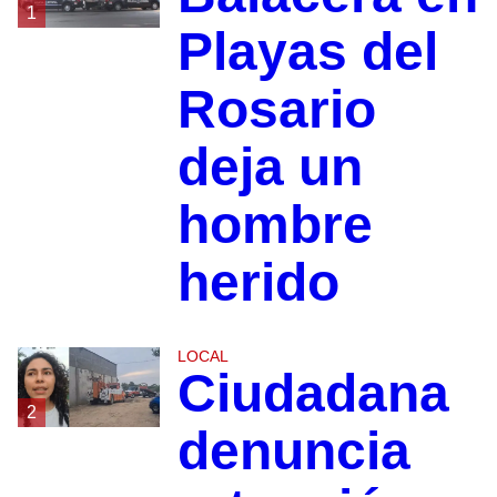
1
Playas del
Rosario
deja un
hombre
herido
LOCAL
Ciudadana
2
denuncia