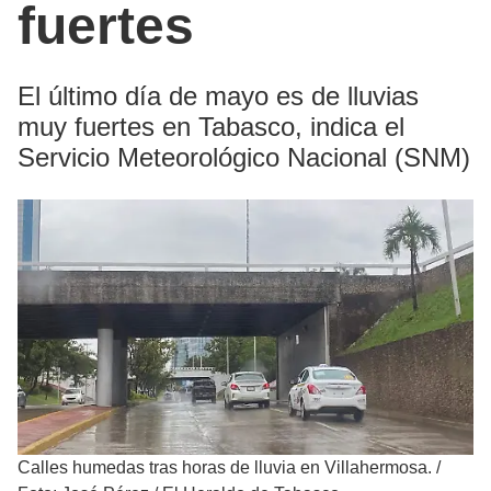
fuertes
El último día de mayo es de lluvias
muy fuertes en Tabasco, indica el
Servicio Meteorológico Nacional (SNM)
Calles humedas tras horas de lluvia en Villahermosa.
/