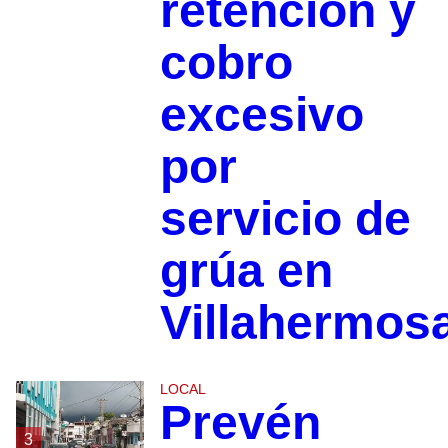
retención y
cobro
excesivo
por
servicio de
grúa en
Villahermos
LOCAL
Prevén
3