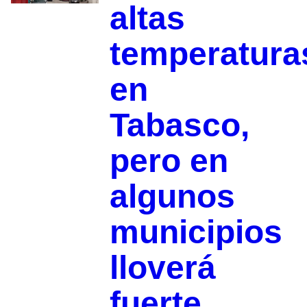
altas
temperatura
en
Tabasco,
pero en
algunos
municipios
lloverá
fuerte