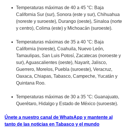
Temperaturas máximas de 40 a 45 °C: Baja
California Sur (sur), Sonora (este y sur), Chihuahua
(noreste y suroeste), Durango (oeste), Sinaloa (norte
y centro), Colima (este) y Michoacán (suroeste).
Temperaturas máximas de 35 a 40 °C: Baja
California (noreste), Coahuila, Nuevo León,
Tamaulipas, San Luis Potosí, Zacatecas (noroeste y
sur), Aguascalientes (oeste), Nayarit, Jalisco,
Guerrero, Morelos, Puebla (suroeste), Veracruz,
Oaxaca, Chiapas, Tabasco, Campeche, Yucatán y
Quintana Roo.
Temperaturas máximas de 30 a 35 °C: Guanajuato,
Querétaro, Hidalgo y Estado de México (suroeste).
Únete a nuestro canal de WhatsApp y mantente al
tanto de las noticias en Tabasco y el mundo