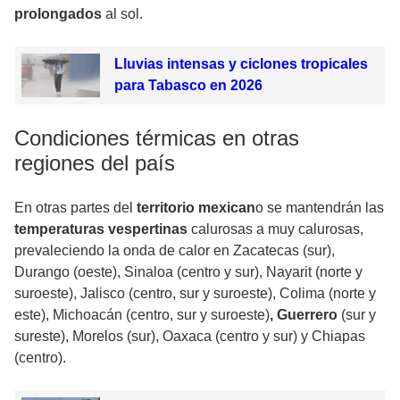
prolongados
al sol.
Lluvias intensas y ciclones tropicales
para Tabasco en 2026
Condiciones térmicas en otras
regiones del país
En otras partes del
territorio mexican
o se mantendrán las
temperaturas vespertinas
calurosas a muy calurosas,
prevaleciendo la onda de calor en Zacatecas (sur),
Durango (oeste), Sinaloa (centro y sur), Nayarit (norte y
suroeste), Jalisco (centro, sur y suroeste), Colima (norte y
este), Michoacán (centro, sur y suroeste)
, Guerrero
(sur y
sureste), Morelos (sur), Oaxaca (centro y sur) y Chiapas
(centro).