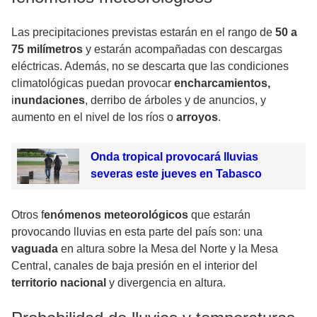
Las precipitaciones previstas estarán en el rango de
50 a
75 milímetros
y estarán acompañadas con descargas
eléctricas. Además, no se descarta que las condiciones
climatológicas puedan provocar
encharcamientos,
i
nundaciones
, derribo de árboles y de anuncios, y
aumento en el nivel de los ríos o
arroyos
.
Onda tropical provocará lluvias
severas este jueves en Tabasco
Otros f
enómenos meteorológicos
que estarán
provocando lluvias en esta parte del país son: una
vaguada
en altura sobre la Mesa del Norte y la Mesa
Central, canales de baja presión en el interior del
territorio nacional
y divergencia en altura.