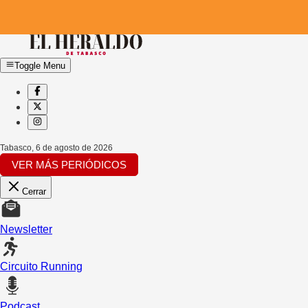
Toggle Menu
Tabasco
,
6 de agosto de 2026
VER MÁS PERIÓDICOS
Cerrar
Newsletter
Circuito Running
Podcast