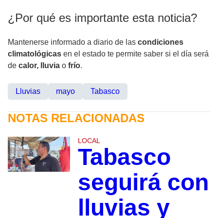
¿Por qué es importante esta noticia?
Mantenerse informado a diario de las
condiciones
climatológicas
en el estado te permite saber si el día será
de
calor,
lluvia
o
frío
.
Lluvias
mayo
Tabasco
NOTAS RELACIONADAS
LOCAL
Tabasco
seguirá con
lluvias y