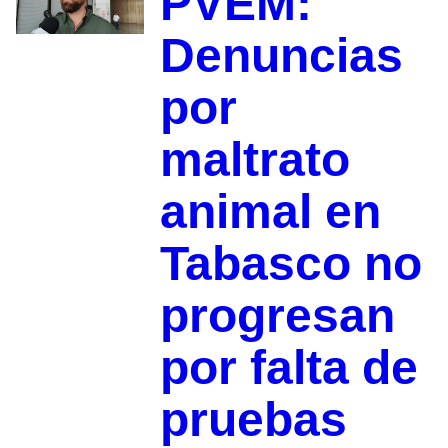
PVEM:
Denuncias
por
maltrato
animal en
Tabasco no
progresan
por falta de
pruebas