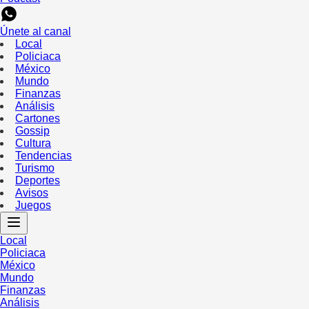
Únete al canal
Local
Policiaca
México
Mundo
Finanzas
Análisis
Cartones
Gossip
Cultura
Tendencias
Turismo
Deportes
Avisos
Juegos
Local
Policiaca
México
Mundo
Finanzas
Análisis