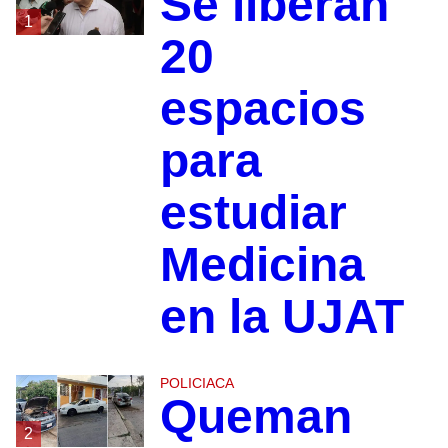
Se liberan
1
20
espacios
para
estudiar
Medicina
en la UJAT
POLICIACA
Queman
2