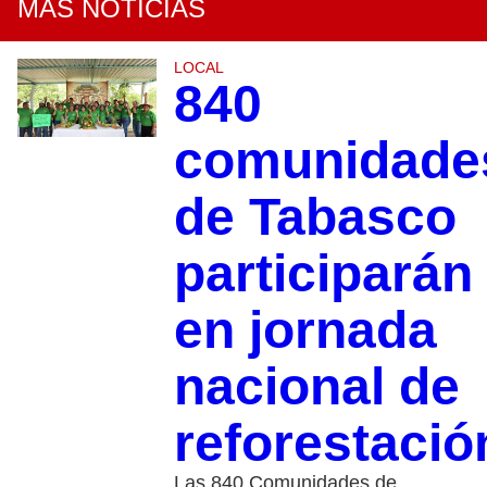
MÁS NOTICIAS
LOCAL
840
comunidade
de Tabasco
participarán
en jornada
nacional de
reforestació
Las 840 Comunidades de