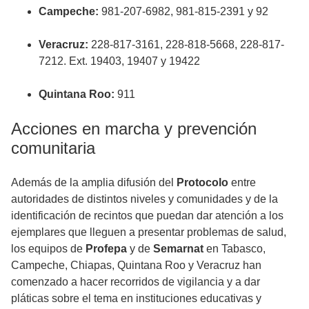
Campeche:
981-207-6982, 981-815-2391 y 92
Veracruz:
228-817-3161, 228-818-5668, 228-817-
7212. Ext. 19403, 19407 y 19422
Quintana Roo:
911
Acciones en marcha y prevención
comunitaria
Además de la amplia difusión del
Protocolo
entre
autoridades de distintos niveles y comunidades y de la
identificación de recintos que puedan dar atención a los
ejemplares que lleguen a presentar problemas de salud,
los equipos de
Profepa
y de
Semarnat
en Tabasco,
Campeche, Chiapas, Quintana Roo y Veracruz han
comenzado a hacer recorridos de vigilancia y a dar
pláticas sobre el tema en instituciones educativas y