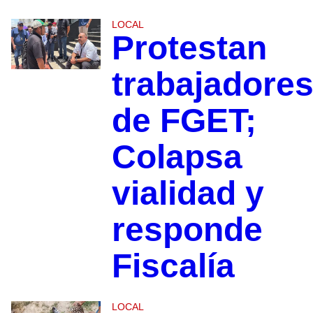
LOCAL
Protestan
trabajadore
de FGET;
Colapsa
vialidad y
responde
Fiscalía
LOCAL