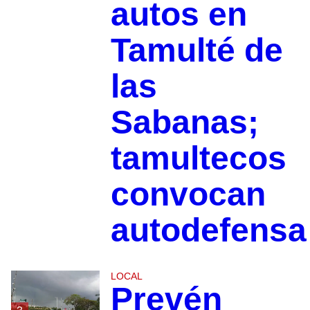
autos en
Tamulté de
las
Sabanas;
tamultecos
convocan
autodefensa
LOCAL
Prevén