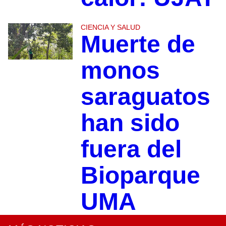
CIENCIA Y SALUD
Muerte de
monos
saraguatos
han sido
fuera del
Bioparque
UMA