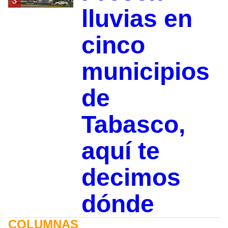
3
lluvias en
cinco
municipios
de
Tabasco,
aquí te
decimos
dónde
COLUMNAS