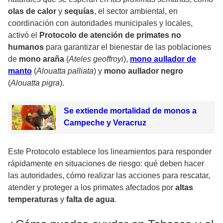
olas de calor
y
sequías
, el sector ambiental, en
coordinación con autoridades municipales y locales,
activó el
Protocolo de atención de primates no
humanos
para garantizar el bienestar de las poblaciones
de
mono araña
(
Ateles geoffroyi
),
mono aullador de
manto
(
Alouatta palliata
) y
mono aullador negro
(
Alouatta pigra
).
Se extiende mortalidad de monos a
Campeche y Veracruz
Este Protocolo establece los lineamientos para responder
rápidamente en situaciones de riesgo: qué deben hacer
las autoridades, cómo realizar las acciones para rescatar,
atender y proteger a los primates afectados por
altas
temperaturas
y
falta de agua
.