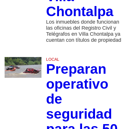
Chontalpa
Los inmuebles donde funcionan
las oficinas del Registro Civil y
Telégrafos en Villa Chontalpa ya
cuentan con títulos de propiedad
LOCAL
Preparan
operativo
de
seguridad
para las 50