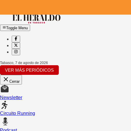
Toggle Menu
Tabasco
,
7 de agosto de 2026
VER MÁS PERIÓDICOS
Cerrar
Newsletter
Circuito Running
Podcast