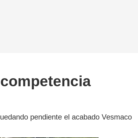
a competencia
, quedando pendiente el acabado Vesmaco