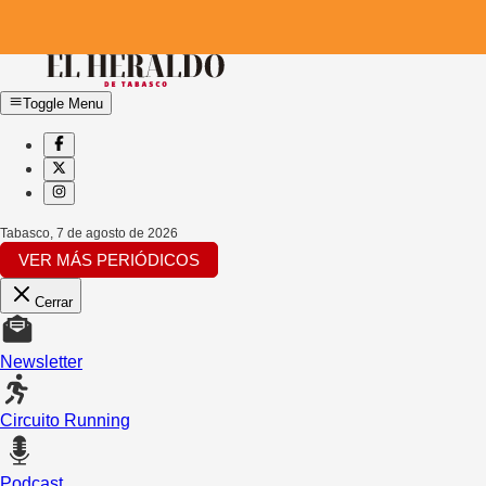
Toggle Menu
Tabasco
,
7 de agosto de 2026
VER MÁS PERIÓDICOS
Cerrar
Newsletter
Circuito Running
Podcast