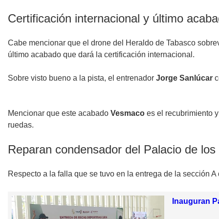
Certificación internacional y último acab
Cabe mencionar que el drone del Heraldo de Tabasco sobrevoló
último acabado que dará la certificación internacional.
Sobre visto bueno a la pista, el entrenador
Jorge Sanlúcar
c
Mencionar que este acabado
Vesmaco
es el recubrimiento y
ruedas.
Reparan condensador del Palacio de los
Respecto a la falla que se tuvo en la entrega de la sección 
Inauguran Pa