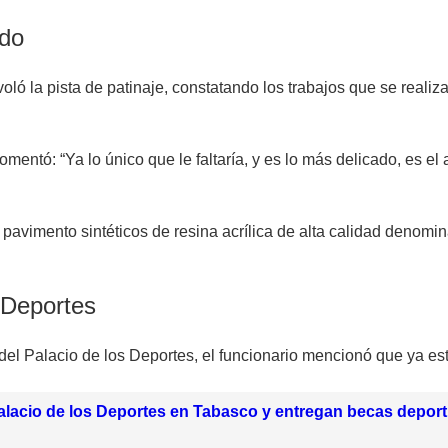
ado
 la pista de patinaje, constatando los trabajos que se realizan;
omentó: “Ya lo único que le faltaría, y es lo más delicado, es e
 pavimento sintéticos de resina acrílica de alta calidad denomi
 Deportes
A del Palacio de los Deportes, el funcionario mencionó que ya es
lacio de los Deportes en Tabasco y entregan becas deport