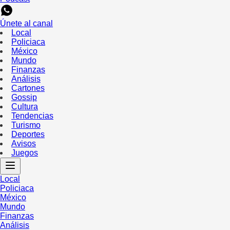
Únete al canal
Local
Policiaca
México
Mundo
Finanzas
Análisis
Cartones
Gossip
Cultura
Tendencias
Turismo
Deportes
Avisos
Juegos
Local
Policiaca
México
Mundo
Finanzas
Análisis