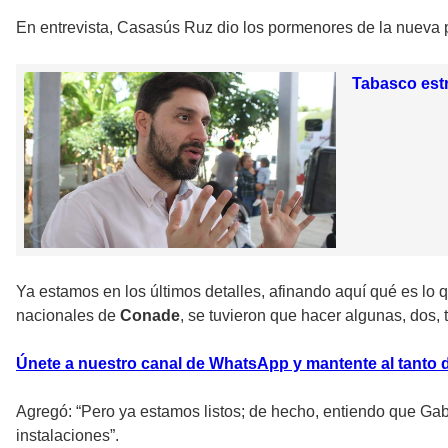
En entrevista, Casasús Ruz dio los pormenores de la nueva pi
Tabasco estr
Ya estamos en los últimos detalles, afinando aquí qué es lo
nacionales de
Conade
, se tuvieron que hacer algunas, dos,
Únete a nuestro canal de WhatsApp y mantente al tanto d
Agregó: “Pero ya estamos listos; de hecho, entiendo que Gabri
instalaciones”.