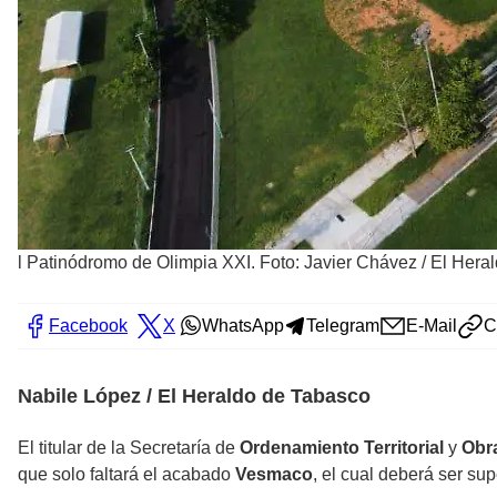
l Patinódromo de Olimpia XXI. Foto: Javier Chávez / El Hera
Facebook
X
WhatsApp
Telegram
E-Mail
C
Nabile López / El Heraldo de Tabasco
El titular de la Secretaría de
Ordenamiento Territorial
y
Obr
que solo faltará el acabado
Vesmaco
, el cual deberá ser s