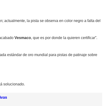
 actualmente, la pista se observa en color negro a falta del
l acabado
Vesmaco
, que es por donde la quieren certificar”.
nada estándar de oro mundial para pistas de patinaje sobre
tá solucionado.
ivas