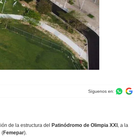
Síguenos en:
ón de la estructura del
Patinódromo de Olimpia XXI
, a la
 (
Femepar
).