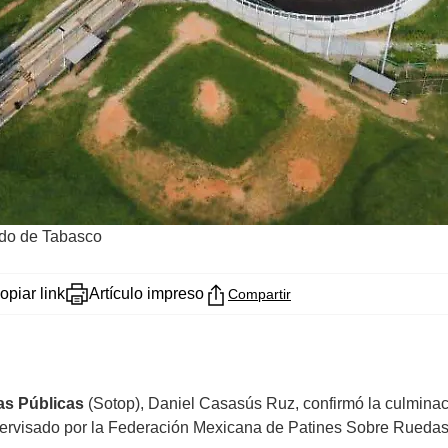
ldo de Tabasco
opiar link
Artículo impreso
Compartir
as Públicas
(Sotop), Daniel Casasús Ruz, confirmó la culminaci
upervisado por la Federación Mexicana de Patines Sobre Ruedas