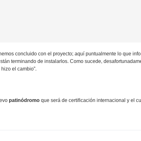
emos concluido con el proyecto; aquí puntualmente lo que info
están terminando de instalarlos. Como sucede, desafortunadamen
 hizo el cambio”.
uevo
patinódromo
que será de certificación internacional y el 