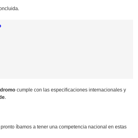
oncluida.
o
ódromo
cumple con las especificaciones internacionales y
de
.
e pronto íbamos a tener una competencia nacional en estas