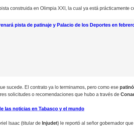
sta construida en Olimpia XXI, la cual ya está prácticamente c
enará pista de patinaje y Palacio de los Deportes en febrer
 que sucede. El contrato ya lo terminamos, pero como ese
patin
 tres solicitudes o recomendaciones que hubo a través de
Cona
e las noticias en Tabasco y el mundo
el Isaac (titular de
Injudet
) le reportó al señor gobernador qu