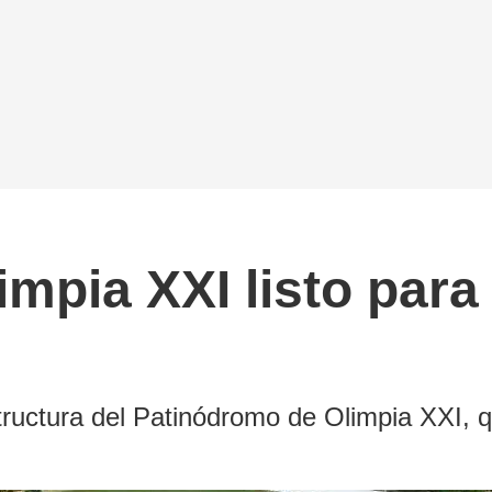
mpia XXI listo par
estructura del Patinódromo de Olimpia XXI