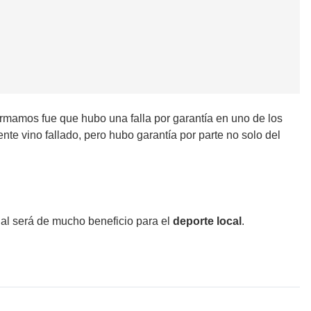
rmamos fue que hubo una falla por garantía en uno de los
te vino fallado, pero hubo garantía por parte no solo del
cual será de mucho beneficio para el
deporte local
.