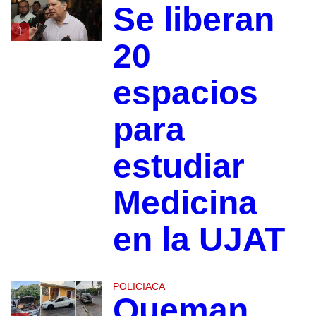
Se liberan
1
20
espacios
para
estudiar
Medicina
en la UJAT
POLICIACA
Queman