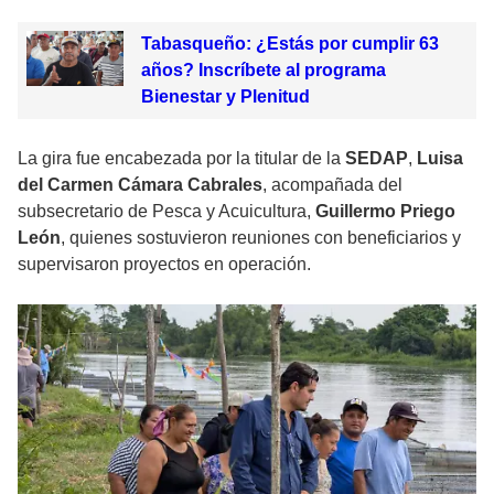
Tabasqueño: ¿Estás por cumplir 63
años? Inscríbete al programa
Bienestar y Plenitud
La gira fue encabezada por la titular de la
SEDAP
,
Luisa
del Carmen Cámara Cabrales
, acompañada del
subsecretario de Pesca y Acuicultura,
Guillermo Priego
León
, quienes sostuvieron reuniones con beneficiarios y
supervisaron proyectos en operación.