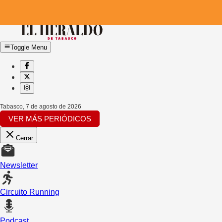
Toggle Menu
Tabasco
,
7 de agosto de 2026
VER MÁS PERIÓDICOS
Cerrar
Newsletter
Circuito Running
Podcast