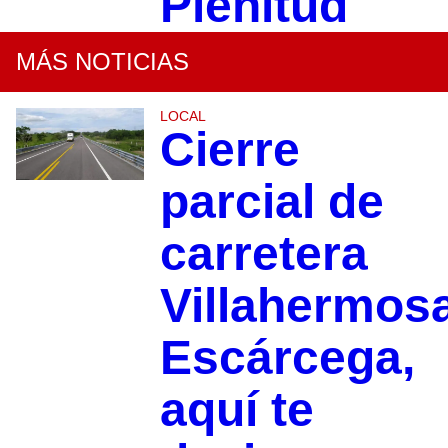
Plenitud
MÁS NOTICIAS
LOCAL
Cierre
parcial de
carretera
Villahermos
Escárcega,
aquí te