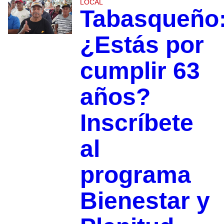
LOCAL
Tabasqueño
¿Estás por
cumplir 63
años?
Inscríbete
al
programa
Bienestar y