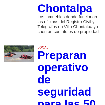
Chontalpa
Los inmuebles donde funcionan
las oficinas del Registro Civil y
Telégrafos en Villa Chontalpa ya
cuentan con títulos de propiedad
LOCAL
Preparan
operativo
de
seguridad
para las 50