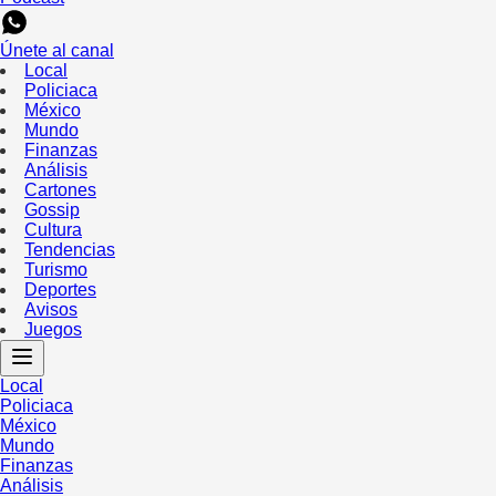
Únete al canal
Local
Policiaca
México
Mundo
Finanzas
Análisis
Cartones
Gossip
Cultura
Tendencias
Turismo
Deportes
Avisos
Juegos
Local
Policiaca
México
Mundo
Finanzas
Análisis