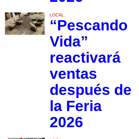
LOCAL
“Pescando
Vida”
reactivará
ventas
después de
la Feria
2026