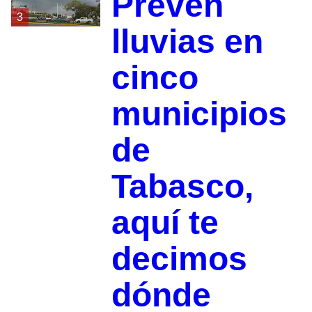
Prevén
3
lluvias en
cinco
municipios
de
Tabasco,
aquí te
decimos
dónde