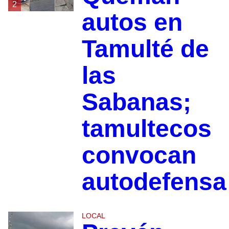
2
autos en
Tamulté de
las
Sabanas;
tamultecos
convocan
autodefensa
LOCAL