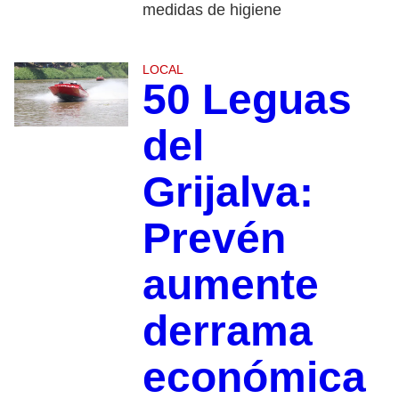
medidas de higiene
LOCAL
50 Leguas
del
Grijalva:
Prevén
aumente
derrama
económica