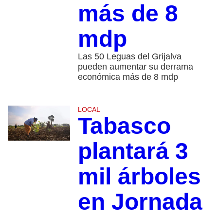
más de 8
mdp
Las 50 Leguas del Grijalva
pueden aumentar su derrama
económica más de 8 mdp
LOCAL
Tabasco
plantará 3
mil árboles
en Jornada