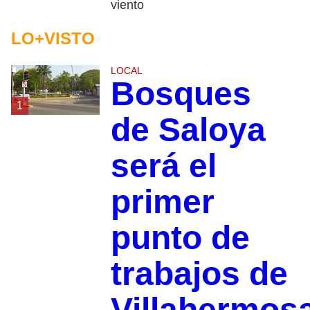
viento
LO+VISTO
LOCAL
Bosques
1
de Saloya
será el
primer
punto de
trabajos de
Villahermos