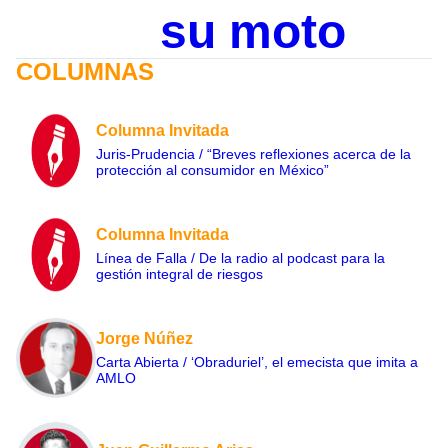
su moto
COLUMNAS
Columna Invitada
Juris-Prudencia / “Breves reflexiones acerca de la
protección al consumidor en México”
Columna Invitada
Línea de Falla / De la radio al podcast para la
gestión integral de riesgos
Jorge Núñez
Carta Abierta / ‘Obraduriel’, el emecista que imita a
AMLO