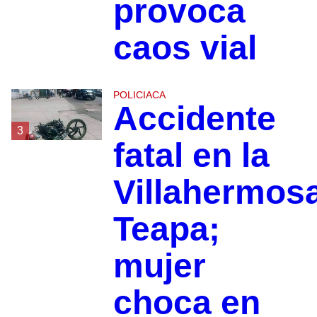
provoca
caos vial
POLICIACA
Accidente
3
fatal en la
Villahermos
Teapa;
mujer
choca en