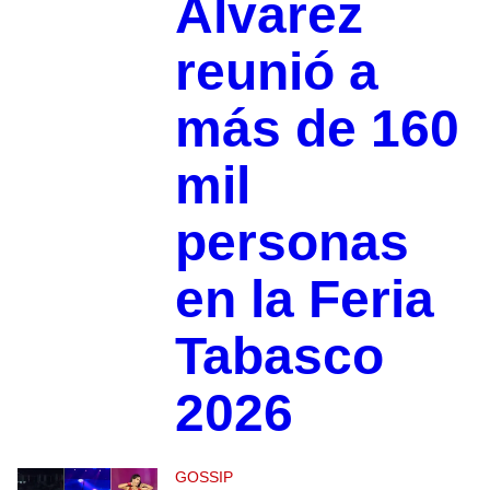
Álvarez
reunió a
más de 160
mil
personas
en la Feria
Tabasco
2026
GOSSIP