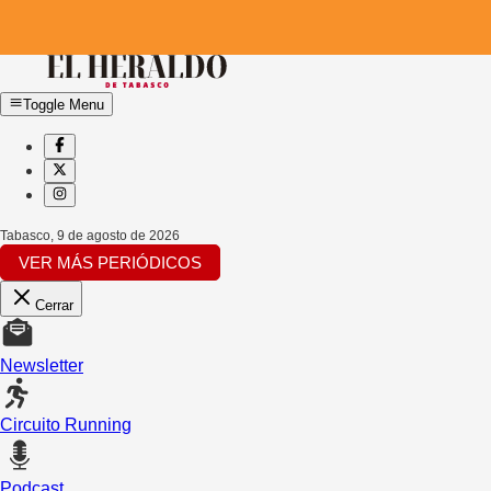
Toggle Menu
Tabasco
,
9 de agosto de 2026
VER MÁS PERIÓDICOS
Cerrar
Newsletter
Circuito Running
Podcast