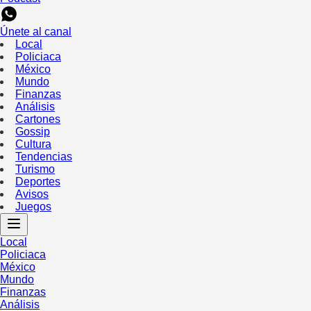
Únete al canal
Local
Policiaca
México
Mundo
Finanzas
Análisis
Cartones
Gossip
Cultura
Tendencias
Turismo
Deportes
Avisos
Juegos
Local
Policiaca
México
Mundo
Finanzas
Análisis