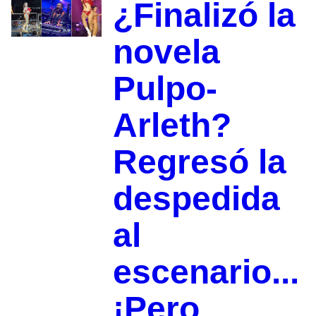
¿Finalizó la
novela
Pulpo-
Arleth?
Regresó la
despedida
al
escenario...
¡Pero