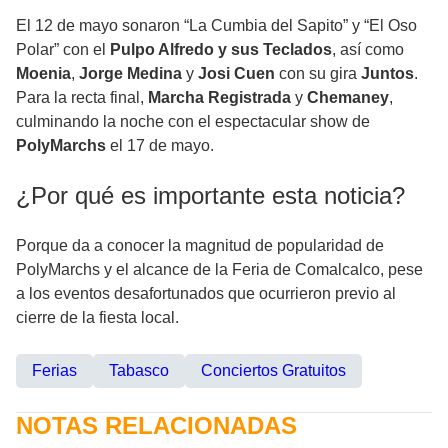
El 12 de mayo sonaron “La Cumbia del Sapito” y “El Oso
Polar” con el
Pulpo Alfredo y sus Teclados
, así como
Moenia
,
Jorge Medina
y
Josi Cuen
con su gira
Juntos
.
Para la recta final,
Marcha Registrada
y
Chemaney
,
culminando la noche con el espectacular show de
PolyMarchs
el 17 de mayo.
¿Por qué es importante esta noticia?
Porque da a conocer la magnitud de popularidad de
PolyMarchs y el alcance de la Feria de Comalcalco, pese
a los eventos desafortunados que ocurrieron previo al
cierre de la fiesta local.
Ferias
Tabasco
Conciertos Gratuitos
NOTAS RELACIONADAS