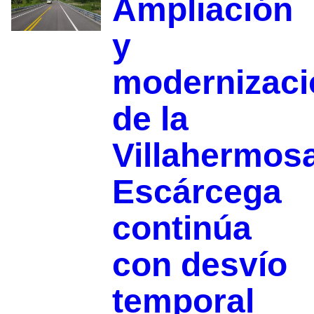
Ampliación
y
modernizaci
de la
Villahermos
Escárcega
continúa
con desvío
temporal