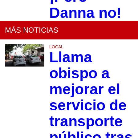
Danna no!
MÁS NOTICIAS
LOCAL
Llama
obispo a
mejorar el
servicio de
transporte
público tras