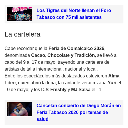
Los Tigres del Norte llenan el Foro
Tabasco con 75 mil asistentes
La cartelera
Cabe recordar que la
Feria de Comalcalco 2026
,
denominada
Cacao, Chocolate y Tradición
, se llevó a
cabo del 9 al 17 de mayo, trayendo una cartelera de
artistas de talla internacional, nacional y local.
Entre los espectáculos más destacados estuvieron
Alma
Libre
, quien abrió la feria; la cantante veracruzana
Yuri
el
10 de mayo; y los DJs
Freshly
y
MJ Salsa
el 11.
Cancelan concierto de Diego Morán en
Feria Tabasco 2026 por temas de
salud