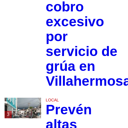
cobro
excesivo
por
servicio de
grúa en
Villahermos
LOCAL
Prevén
3
altas