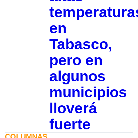
temperatura
en
Tabasco,
pero en
algunos
municipios
lloverá
fuerte
COLUMNAS