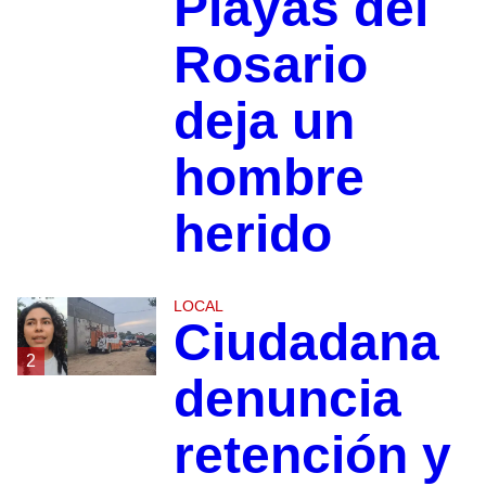
Playas del
Rosario
deja un
hombre
herido
LOCAL
Ciudadana
2
denuncia
retención y