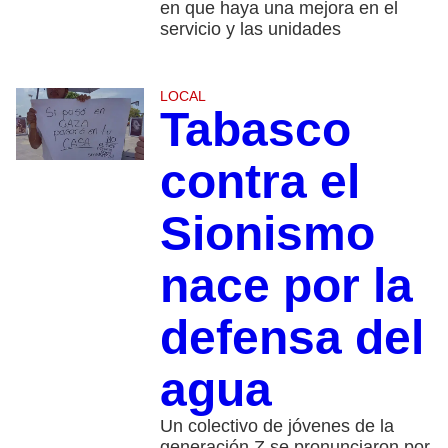
en que haya una mejora en el
servicio y las unidades
LOCAL
Tabasco
contra el
Sionismo
nace por la
defensa del
agua
Un colectivo de jóvenes de la
generación Z se pronunciaron por