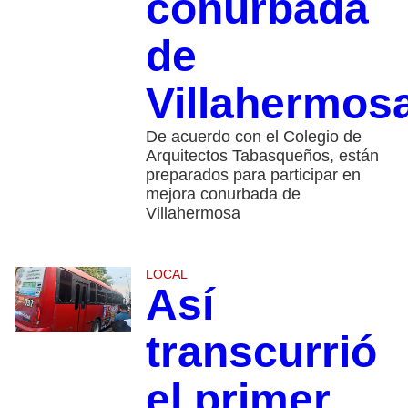
conurbada
de
Villahermos
De acuerdo con el Colegio de
Arquitectos Tabasqueños, están
preparados para participar en
mejora conurbada de
Villahermosa
LOCAL
Así
transcurrió
el primer