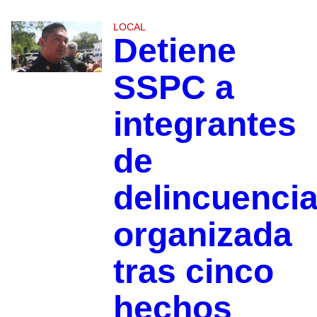
LOCAL
Detiene
SSPC a
integrantes
de
delincuenci
organizada
tras cinco
hechos