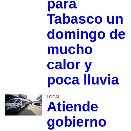
para
Tabasco un
domingo de
mucho
calor y
poca lluvia
LOCAL
Atiende
gobierno