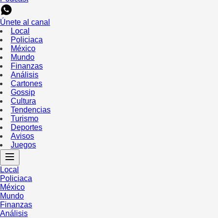
Únete al canal
Local
Policiaca
México
Mundo
Finanzas
Análisis
Cartones
Gossip
Cultura
Tendencias
Turismo
Deportes
Avisos
Juegos
Local
Policiaca
México
Mundo
Finanzas
Análisis