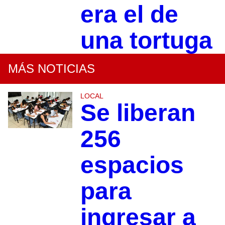
era el de
una tortuga
MÁS NOTICIAS
LOCAL
Se liberan
256
espacios
para
ingresar a