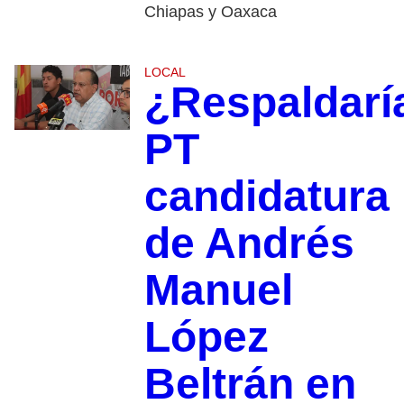
Chiapas y Oaxaca
LOCAL
¿Respaldarí
PT
candidatura
de Andrés
Manuel
López
Beltrán en