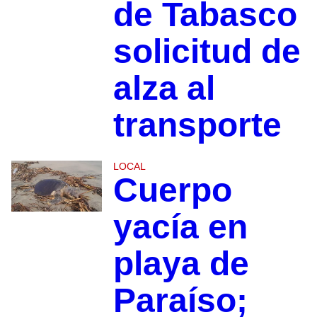
de Tabasco
solicitud de
alza al
transporte
LOCAL
Cuerpo
yacía en
playa de
Paraíso;