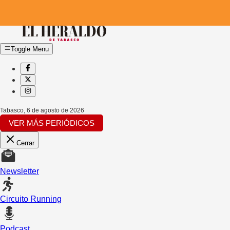
Toggle Menu
Tabasco
,
6 de agosto de 2026
VER MÁS PERIÓDICOS
Cerrar
Newsletter
Circuito Running
Podcast