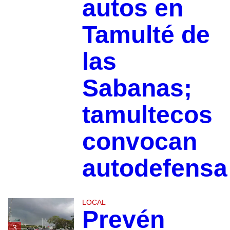
autos en
Tamulté de
las
Sabanas;
tamultecos
convocan
autodefensa
LOCAL
Prevén
3