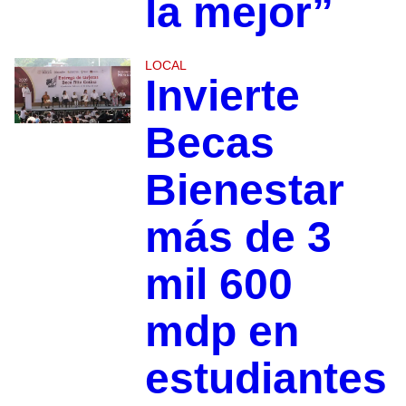
la mejor”
LOCAL
Invierte
Becas
Bienestar
más de 3
mil 600
mdp en
estudiantes