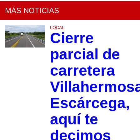
MÁS NOTICIAS
LOCAL
Cierre
parcial de
carretera
Villahermos
Escárcega,
aquí te
decimos