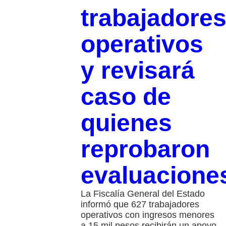
trabajadore
operativos
y revisará
caso de
quienes
reprobaron
evaluacione
La Fiscalía General del Estado
informó que 627 trabajadores
operativos con ingresos menores
a 15 mil pesos recibirán un apoyo