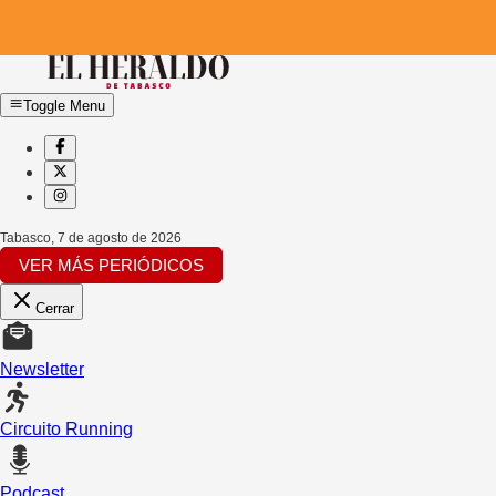
Toggle Menu
Tabasco
,
7 de agosto de 2026
VER MÁS PERIÓDICOS
Cerrar
Newsletter
Circuito Running
Podcast