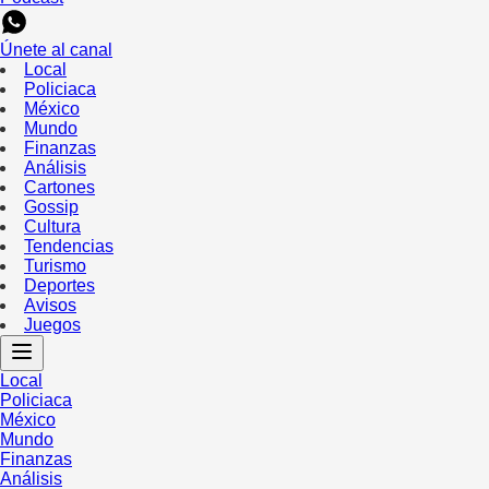
Únete al canal
Local
Policiaca
México
Mundo
Finanzas
Análisis
Cartones
Gossip
Cultura
Tendencias
Turismo
Deportes
Avisos
Juegos
Local
Policiaca
México
Mundo
Finanzas
Análisis