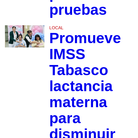
pruebas
LOCAL
Promueve
IMSS
Tabasco
lactancia
materna
para
disminuir