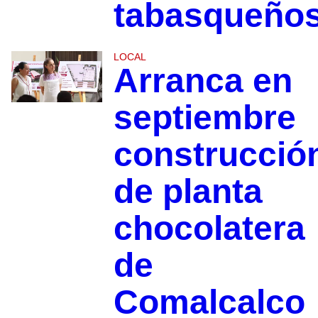
tabasqueño
LOCAL
Arranca en
septiembre
construcció
de planta
chocolatera
de
Comalcalco