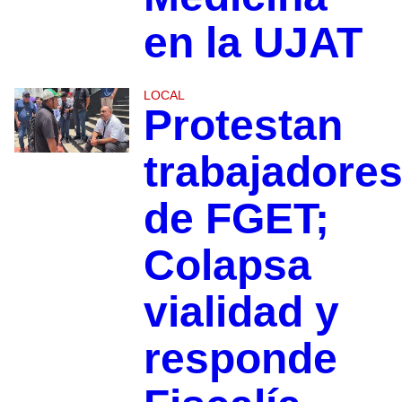
en la UJAT
LOCAL
Protestan
trabajadore
de FGET;
Colapsa
vialidad y
responde