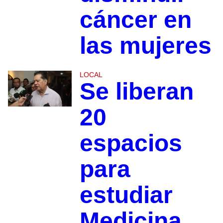
cáncer en
las mujeres
LOCAL
Se liberan
20
espacios
para
estudiar
Medicina