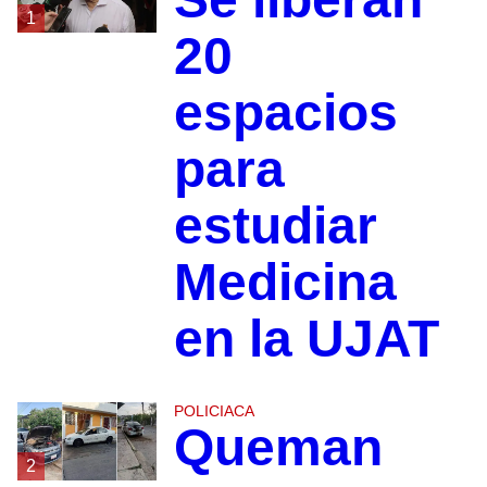
1
20
espacios
para
estudiar
Medicina
en la UJAT
POLICIACA
Queman
2