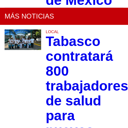
de México
MÁS NOTICIAS
LOCAL
Tabasco
contratará
800
trabajadore
de salud
para