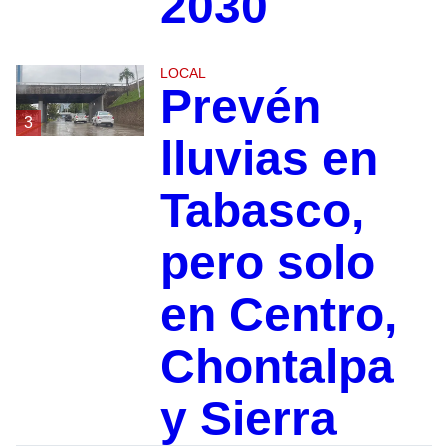
2030
LOCAL
Prevén
3
lluvias en
Tabasco,
pero solo
en Centro,
Chontalpa
y Sierra