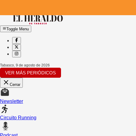
Toggle Menu
Tabasco
,
9 de agosto de 2026
VER MÁS PERIÓDICOS
Cerrar
Newsletter
Circuito Running
Podcast