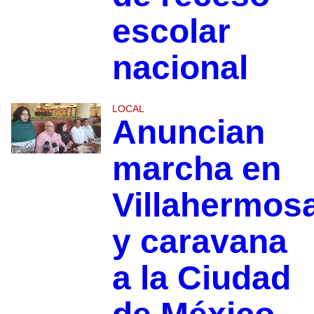
escolar
nacional
LOCAL
Anuncian
marcha en
Villahermos
y caravana
a la Ciudad