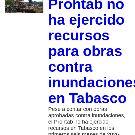
Prohtab no
ha ejercido
recursos
para obras
contra
inundacione
en Tabasco
Pese a contar con obras
aprobadas contra inundaciones,
el Prohtab no ha ejercido
recursos en Tabasco en los
primeros seis meses de 2026