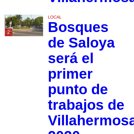
LOCAL
Bosques
2
de Saloya
será el
primer
punto de
trabajos de
Villahermos