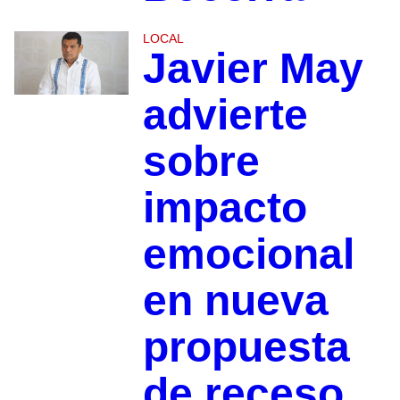
LOCAL
Javier May
advierte
sobre
impacto
emocional
en nueva
propuesta
de receso