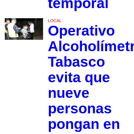
temporal
LOCAL
Operativo
Alcoholímet
Tabasco
evita que
nueve
personas
pongan en