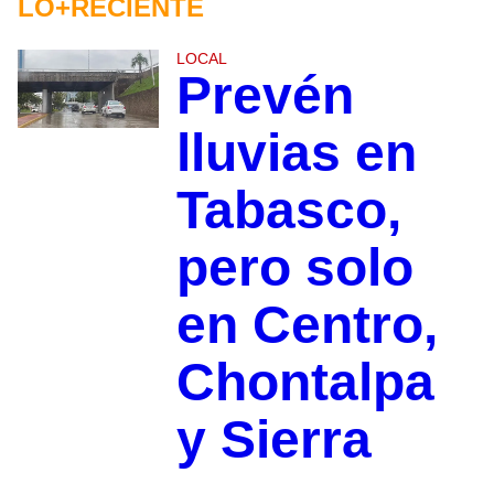
LO+RECIENTE
LOCAL
Prevén
lluvias en
Tabasco,
pero solo
en Centro,
Chontalpa
y Sierra