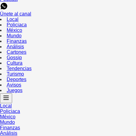
Únete al canal
Local
Policiaca
México
Mundo
Finanzas
Análisis
Cartones
Gossip
Cultura
Tendencias
Turismo
Deportes
Avisos
Juegos
Local
Policiaca
México
Mundo
Finanzas
Análisis