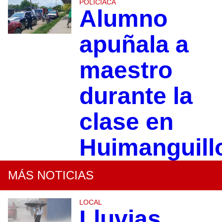
POLICIACA
Alumno
apuñala a
maestro
durante la
clase en
Huimanguill
MÁS NOTICIAS
LOCAL
Lluvias