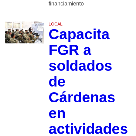
financiamiento
LOCAL
Capacita
FGR a
soldados
de
Cárdenas
en
actividades