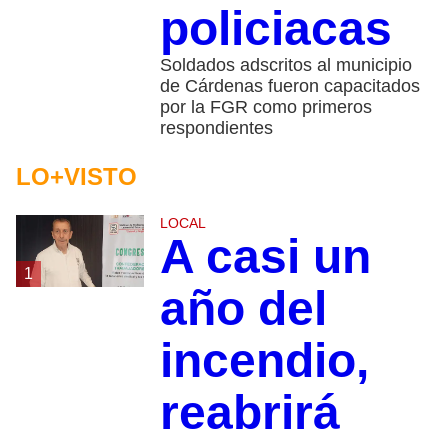
policiacas
Soldados adscritos al municipio
de Cárdenas fueron capacitados
por la FGR como primeros
respondientes
LO+VISTO
LOCAL
A casi un
1
año del
incendio,
reabrirá