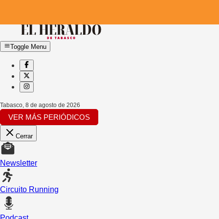
Toggle Menu
Tabasco
,
8 de agosto de 2026
VER MÁS PERIÓDICOS
Cerrar
Newsletter
Circuito Running
Podcast