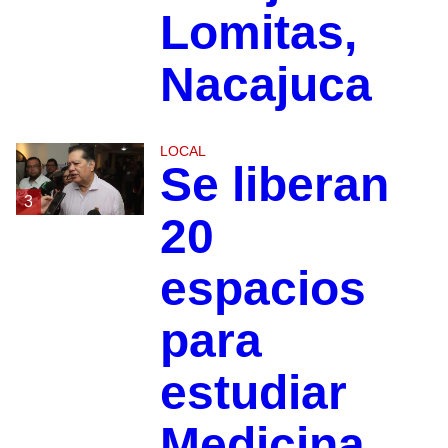
Lomitas,
Nacajuca
LOCAL
Se liberan
3
20
espacios
para
estudiar
Medicina