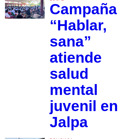
Campaña
“Hablar,
sana”
atiende
salud
mental
juvenil en
Jalpa