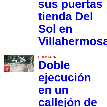
sus puertas
tienda Del
Sol en
Villahermos
POLICIACA
Doble
2
ejecución
en un
callejón de