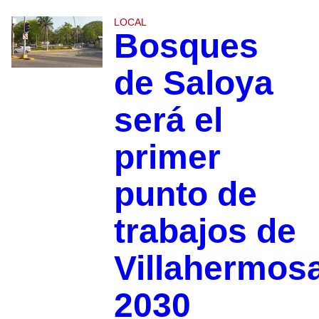
LOCAL
Bosques
de Saloya
será el
primer
punto de
trabajos de
Villahermos
2030