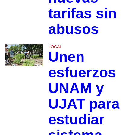
tarifas sin
abusos
LOCAL
Unen
esfuerzos
UNAM y
UJAT para
estudiar