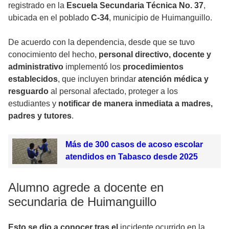
registrado en la
Escuela Secundaria Técnica No. 37
,
ubicada en el poblado
C-34
, municipio de Huimanguillo.
De acuerdo con la dependencia, desde que se tuvo
conocimiento del hecho,
personal directivo, docente y
administrativo
implementó los
procedimientos
establecidos
, que incluyen brindar
atención médica y
resguardo
al personal afectado, proteger a los
estudiantes y
notificar de manera inmediata a madres,
padres y tutores
.
Más de 300 casos de acoso escolar
atendidos en Tabasco desde 2025
Alumno agrede a docente en
secundaria de Huimanguillo
Esto se dio a conocer tras el
incidente ocurrido en la