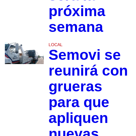
próxima
semana
LOCAL
Semovi se
reunirá con
grueras
para que
apliquen
nuevas