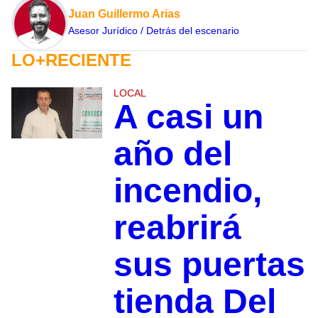
Juan Guillermo Arias
Asesor Jurídico / Detrás del escenario
LO+RECIENTE
LOCAL
A casi un
año del
incendio,
reabrirá
sus puertas
tienda Del