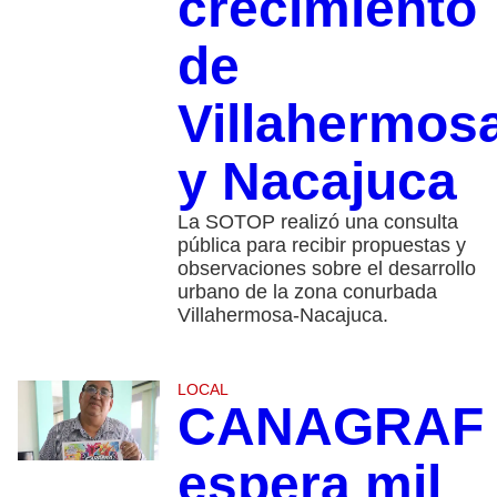
crecimiento
de
Villahermos
y Nacajuca
La SOTOP realizó una consulta
pública para recibir propuestas y
observaciones sobre el desarrollo
urbano de la zona conurbada
Villahermosa-Nacajuca.
LOCAL
CANAGRAF
espera mil