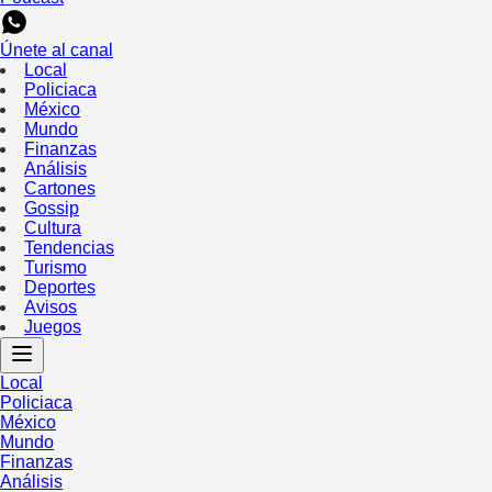
Únete al canal
Local
Policiaca
México
Mundo
Finanzas
Análisis
Cartones
Gossip
Cultura
Tendencias
Turismo
Deportes
Avisos
Juegos
Local
Policiaca
México
Mundo
Finanzas
Análisis