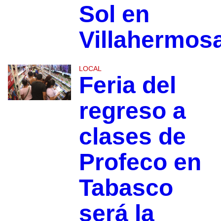
Sol en
Villahermos
LOCAL
Feria del
regreso a
clases de
Profeco en
Tabasco
será la