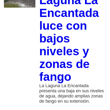
Laguna La
Encantada
luce con
bajos
niveles y
zonas de
fango
La Laguna La Encantada
presenta una baja en sus niveles
de agua, dejando amplias zonas
de fango en su extensión.