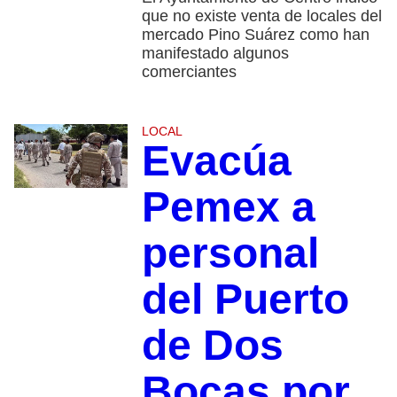
que no existe venta de locales del
mercado Pino Suárez como han
manifestado algunos
comerciantes
LOCAL
Evacúa
Pemex a
personal
del Puerto
de Dos
Bocas por