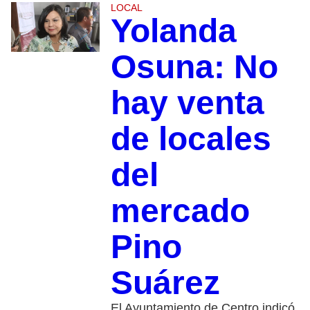
LOCAL
Yolanda
Osuna: No
hay venta
de locales
del
mercado
Pino
Suárez
El Ayuntamiento de Centro indicó