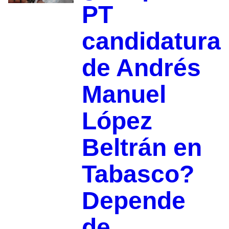
PT
candidatura
de Andrés
Manuel
López
Beltrán en
Tabasco?
Depende
de...