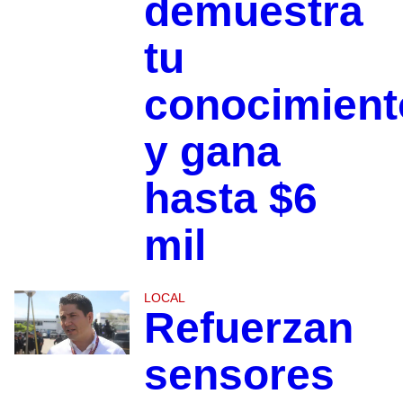
demuestra
tu
conocimient
y gana
hasta $6
mil
LOCAL
Refuerzan
sensores