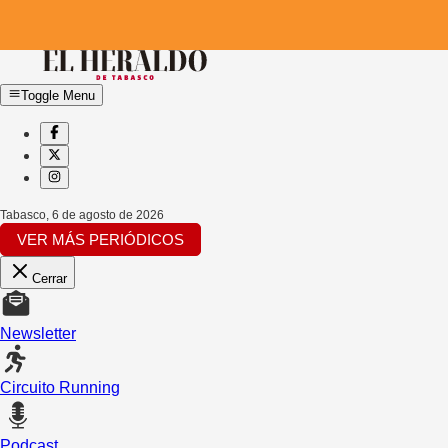
Toggle Menu
Tabasco
,
6 de agosto de 2026
VER MÁS PERIÓDICOS
Cerrar
Newsletter
Circuito Running
Podcast