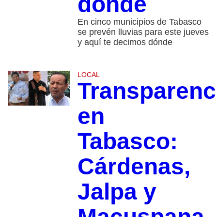
dónde
En cinco municipios de Tabasco
se prevén lluvias para este jueves
y aquí te decimos dónde
LOCAL
Transparenc
en
Tabasco:
Cárdenas,
Jalpa y
Macuspana