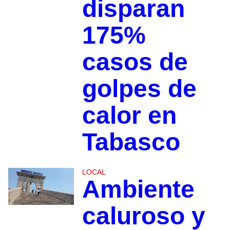
disparan
175%
casos de
golpes de
calor en
Tabasco
LOCAL
Ambiente
caluroso y