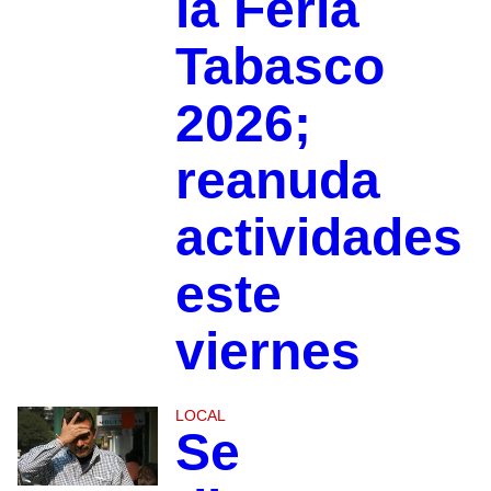
la Feria
Tabasco
2026;
reanuda
actividades
este
viernes
LOCAL
Se