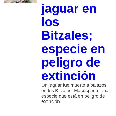
jaguar en
los
Bitzales;
especie en
peligro de
extinción
Un jaguar fue muerto a balazos
en los Bitzales, Macuspana, una
especie que está en peligro de
extinción