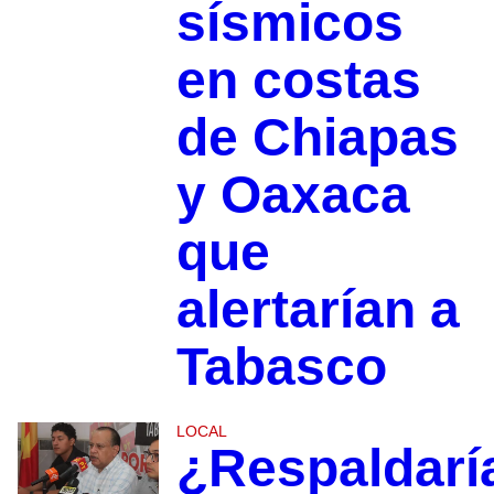
sísmicos
en costas
de Chiapas
y Oaxaca
que
alertarían a
Tabasco
LOCAL
¿Respaldarí