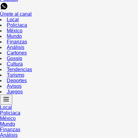
Únete al canal
Local
Policiaca
México
Mundo
Finanzas
Análisis
Cartones
Gossip
Cultura
Tendencias
Turismo
Deportes
Avisos
Juegos
Local
Policiaca
México
Mundo
Finanzas
Análisis