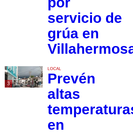
por
servicio de
grúa en
Villahermos
LOCAL
Prevén
3
altas
temperatura
en