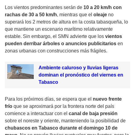
Los vientos predominantes serán de
10 a 20 km/h con
rachas de 30 a 50 km/h
, mientras que el
oleaje
no
superará los 2 metros de altura en la costa tabasqueña, lo
que mantiene un escenario marítimo relativamente
estable. Sin embargo, el SMN advierte que los
vientos
pueden derribar árboles o anuncios publicitarios
en
zonas urbanas con construcciones más frágiles.
Ambiente caluroso y lluvias ligeras
dominan el pronóstico del viernes en
Tabasco
Para los próximos días, se espera que el
nuevo frente
frío
que se aproximará por la frontera norte del país
comience a interactuar con el
canal de baja presión
sobre el noreste y oriente, manteniendo la posibilidad de
chubascos en Tabasco durante el domingo 10 de