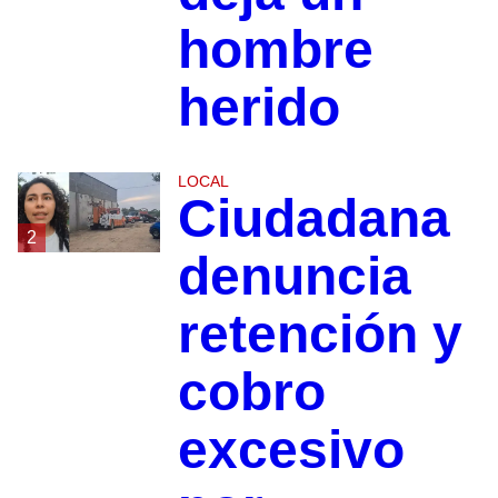
hombre
herido
LOCAL
Ciudadana
2
denuncia
retención y
cobro
excesivo