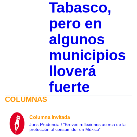
Tabasco,
pero en
algunos
municipios
lloverá
fuerte
COLUMNAS
Columna Invitada
Juris-Prudencia / “Breves reflexiones acerca de la
protección al consumidor en México”