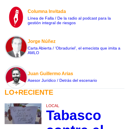
Columna Invitada
Línea de Falla / De la radio al podcast para la
gestión integral de riesgos
Jorge Núñez
Carta Abierta / ‘Obraduriel’, el emecista que imita a
AMLO
Juan Guillermo Arias
Asesor Jurídico / Detrás del escenario
LO+RECIENTE
LOCAL
Tabasco