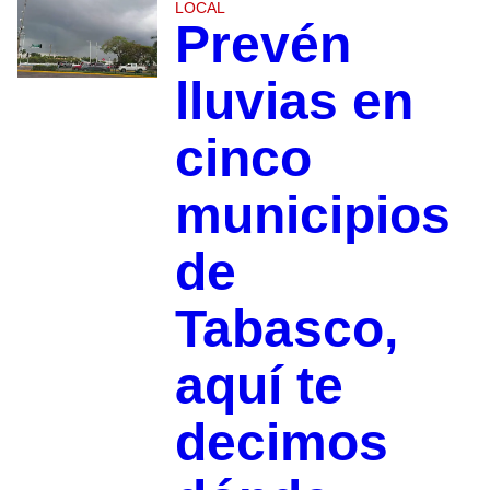
LOCAL
Prevén
lluvias en
cinco
municipios
de
Tabasco,
aquí te
decimos