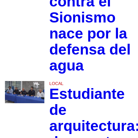
contra el
Sionismo
nace por la
defensa del
agua
LOCAL
Estudiante
de
arquitectura