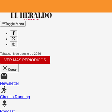
Toggle Menu
Tabasco
,
8 de agosto de 2026
VER MÁS PERIÓDICOS
Cerrar
Newsletter
Circuito Running
Podcast