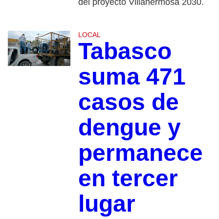
del proyecto Villahermosa 2030.
LOCAL
Tabasco
suma 471
casos de
dengue y
permanece
en tercer
lugar