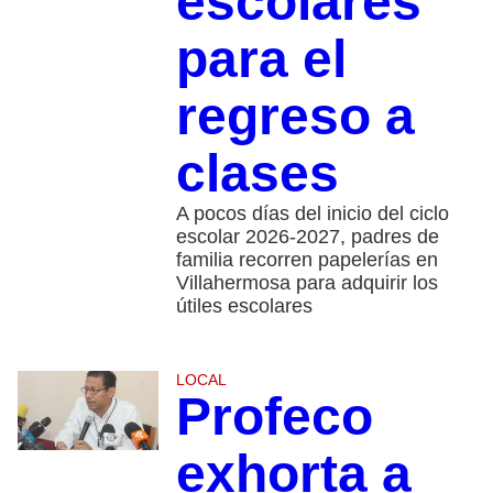
escolares
para el
regreso a
clases
A pocos días del inicio del ciclo
escolar 2026-2027, padres de
familia recorren papelerías en
Villahermosa para adquirir los
útiles escolares
LOCAL
Profeco
exhorta a