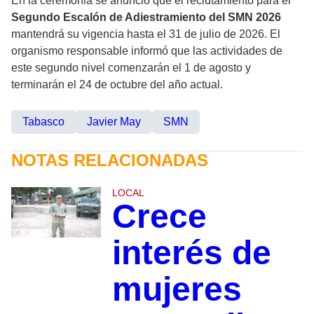
En la ceremonia se anunció que el reclutamiento para el
Segundo Escalón de Adiestramiento del SMN 2026
mantendrá su vigencia hasta el 31 de julio de 2026. El
organismo responsable informó que las actividades de
este segundo nivel comenzarán el 1 de agosto y
terminarán el 24 de octubre del año actual.
Tabasco
Javier May
SMN
NOTAS RELACIONADAS
LOCAL
Crece
interés de
mujeres