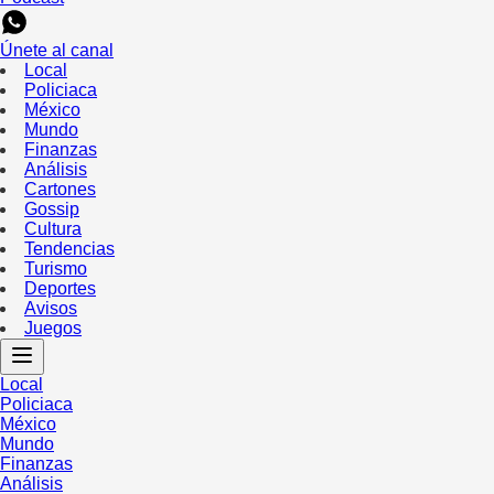
Únete al canal
Local
Policiaca
México
Mundo
Finanzas
Análisis
Cartones
Gossip
Cultura
Tendencias
Turismo
Deportes
Avisos
Juegos
Local
Policiaca
México
Mundo
Finanzas
Análisis