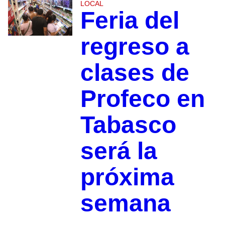
LOCAL
Feria del
regreso a
clases de
Profeco en
Tabasco
será la
próxima
semana