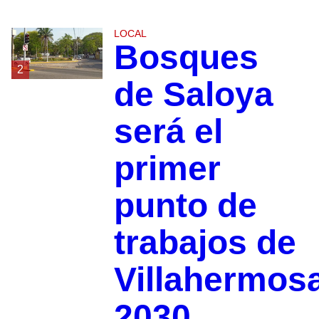
LOCAL
Bosques
2
de Saloya
será el
primer
punto de
trabajos de
Villahermos
2030