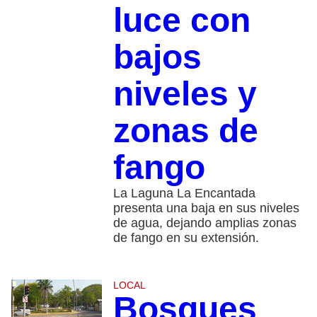
luce con
bajos
niveles y
zonas de
fango
La Laguna La Encantada
presenta una baja en sus niveles
de agua, dejando amplias zonas
de fango en su extensión.
LOCAL
Bosques