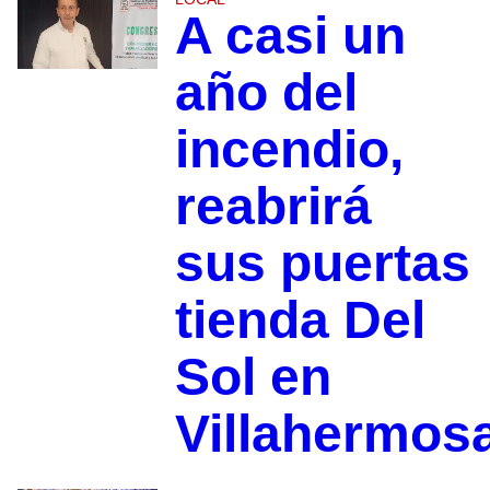
A casi un
año del
incendio,
reabrirá
sus puertas
tienda Del
Sol en
Villahermos