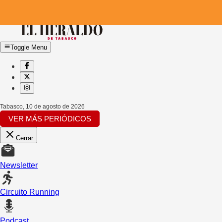
Toggle Menu
Tabasco
,
10 de agosto de 2026
VER MÁS PERIÓDICOS
Cerrar
Newsletter
Circuito Running
Podcast