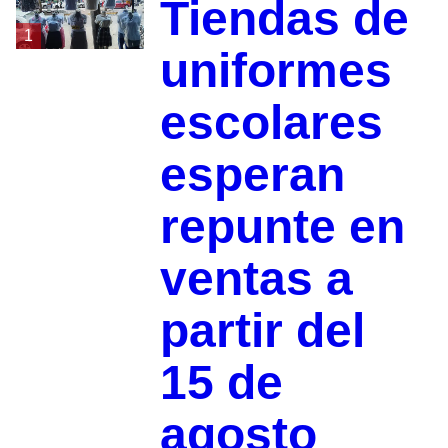
Tiendas de
1
uniformes
escolares
esperan
repunte en
ventas a
partir del
15 de
agosto