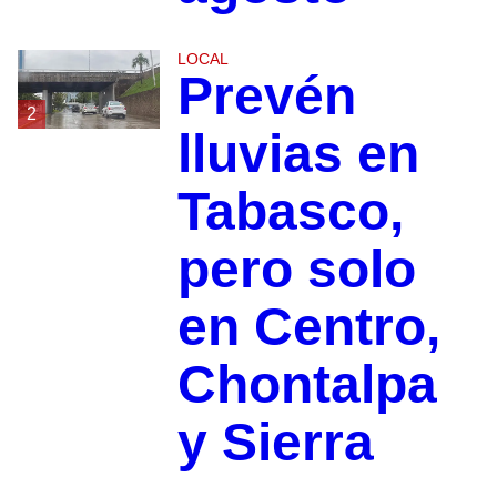
LOCAL
Prevén
2
lluvias en
Tabasco,
pero solo
en Centro,
Chontalpa
y Sierra