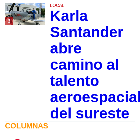
LOCAL
Karla
3
Santander
abre
camino al
talento
aeroespacia
del sureste
COLUMNAS