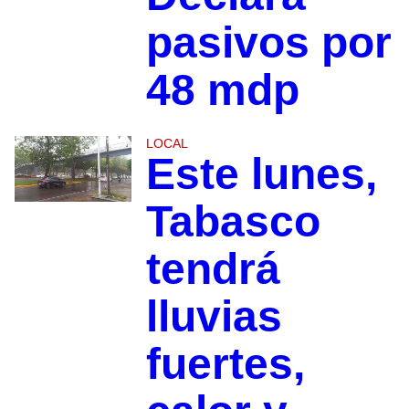
pasivos por
48 mdp
LOCAL
Este lunes,
Tabasco
tendrá
lluvias
fuertes,