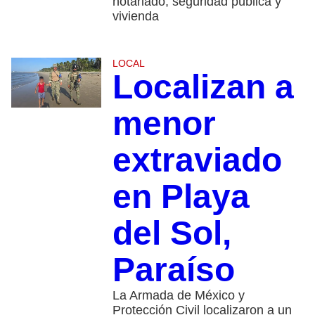
notariado, seguridad pública y
vivienda
LOCAL
Localizan a
menor
extraviado
en Playa
del Sol,
Paraíso
La Armada de México y
Protección Civil localizaron a un