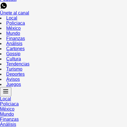
Únete al canal
Local
Policiaca
México
Mundo
Finanzas
Análisis
Cartones
Gossip
Cultura
Tendencias
Turismo
Deportes
Avisos
Juegos
Local
Policiaca
México
Mundo
Finanzas
Análisis