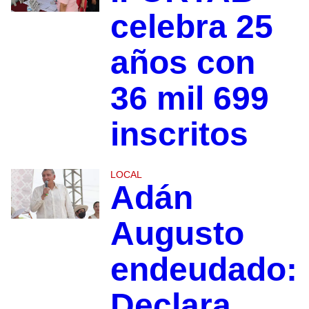
celebra 25
años con
36 mil 699
inscritos
LOCAL
Adán
Augusto
endeudado:
Declara