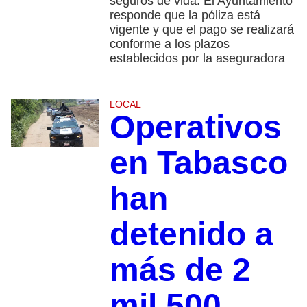
seguros de vida. El Ayuntamiento
responde que la póliza está
vigente y que el pago se realizará
conforme a los plazos
establecidos por la aseguradora
LOCAL
Operativos
en Tabasco
han
detenido a
más de 2
mil 500