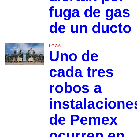
fuga de gas
de un ducto
LOCAL
Uno de
cada tres
robos a
instalacione
de Pemex
ocurren en