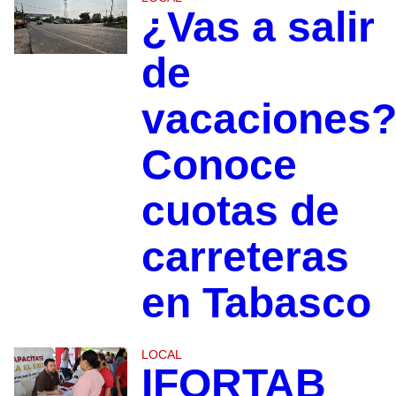
¿Vas a salir
de
vacaciones
Conoce
cuotas de
carreteras
en Tabasco
LOCAL
IFORTAB