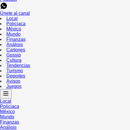
Únete al canal
Local
Policiaca
México
Mundo
Finanzas
Análisis
Cartones
Gossip
Cultura
Tendencias
Turismo
Deportes
Avisos
Juegos
Local
Policiaca
México
Mundo
Finanzas
Análisis