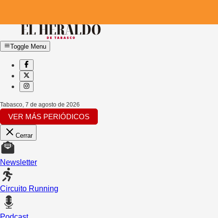
Toggle Menu
Tabasco
,
7 de agosto de 2026
VER MÁS PERIÓDICOS
Cerrar
Newsletter
Circuito Running
Podcast