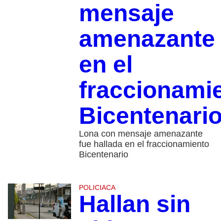
mensaje
amenazante
en el
fraccionami
Bicentenari
Lona con mensaje amenazante
fue hallada en el fraccionamiento
Bicentenario
POLICIACA
Hallan sin