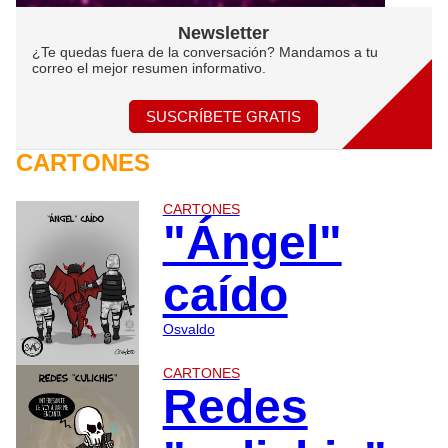
Newsletter
¿Te quedas fuera de la conversación? Mandamos a tu
correo el mejor resumen informativo.
SUSCRÍBETE GRATIS
CARTONES
CARTONES
"Ángel"
caído
Osvaldo
CARTONES
Redes