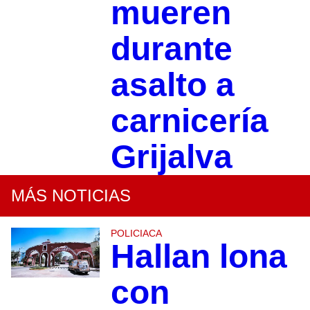
mueren
durante
asalto a
carnicería
Grijalva
MÁS NOTICIAS
POLICIACA
Hallan lona
con