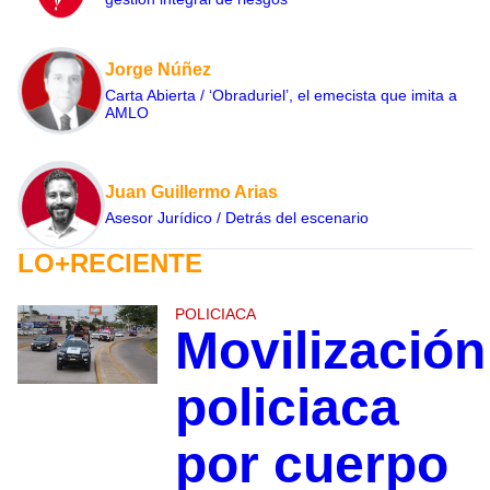
Jorge Núñez
Carta Abierta / ‘Obraduriel’, el emecista que imita a
AMLO
Juan Guillermo Arias
Asesor Jurídico / Detrás del escenario
LO+RECIENTE
POLICIACA
Movilización
policiaca
por cuerpo