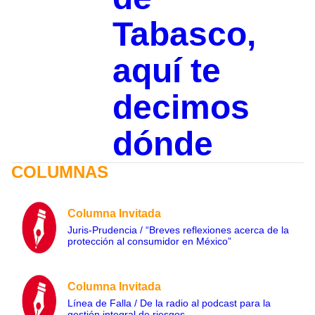
Tabasco,
aquí te
decimos
dónde
COLUMNAS
Columna Invitada
Juris-Prudencia / “Breves reflexiones acerca de la
protección al consumidor en México”
Columna Invitada
Línea de Falla / De la radio al podcast para la
gestión integral de riesgos