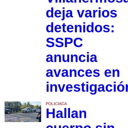
deja varios
detenidos:
SSPC
anuncia
avances en
investigació
POLICIACA
Hallan