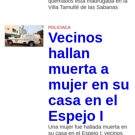
quemados esta madrugada en la
Villa Tamulté de las Sabanas
POLICIACA
Vecinos
hallan
muerta a
mujer en su
casa en el
Espejo I
Una mujer fue hallada muerta en
su casa en el Espejo I; vecinos