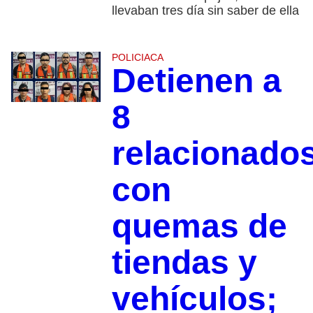
llevaban tres día sin saber de ella
POLICIACA
Detienen a
8
relacionado
con
quemas de
tiendas y
vehículos;