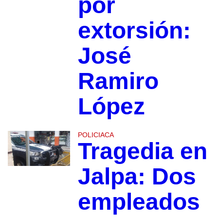
por
extorsión:
José
Ramiro
López
POLICIACA
Tragedia en
Jalpa: Dos
empleados