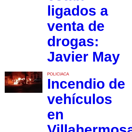
ligados a
venta de
drogas:
Javier May
POLICIACA
Incendio de
vehículos
en
Villahermos