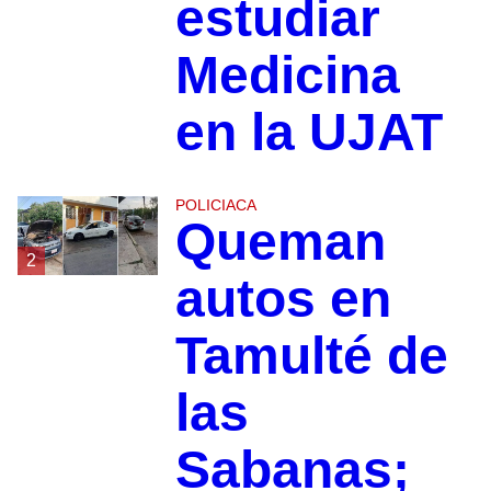
estudiar
Medicina
en la UJAT
POLICIACA
Queman
2
autos en
Tamulté de
las
Sabanas;