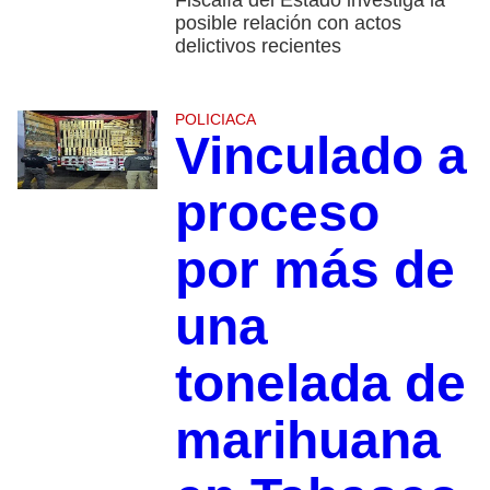
Fiscalía del Estado investiga la
posible relación con actos
delictivos recientes
POLICIACA
Vinculado a
proceso
por más de
una
tonelada de
marihuana