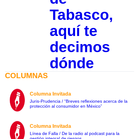
Tabasco,
aquí te
decimos
dónde
COLUMNAS
Columna Invitada
Juris-Prudencia / “Breves reflexiones acerca de la
protección al consumidor en México”
Columna Invitada
Línea de Falla / De la radio al podcast para la
gestión integral de riesgos