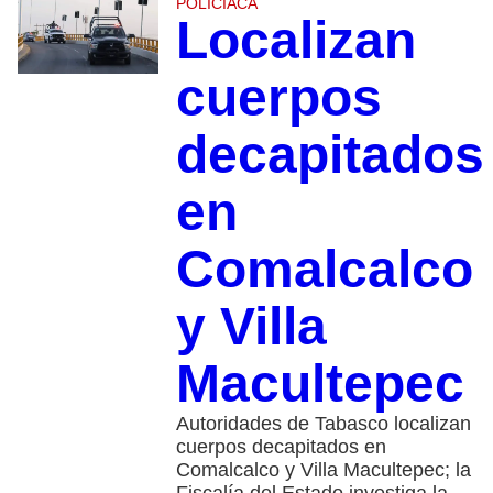
POLICIACA
Localizan
cuerpos
decapitados
en
Comalcalco
y Villa
Macultepec
Autoridades de Tabasco localizan
cuerpos decapitados en
Comalcalco y Villa Macultepec; la