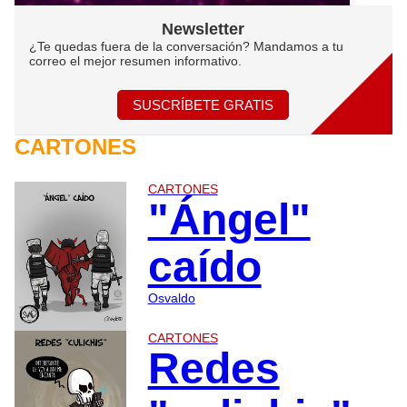
Newsletter
¿Te quedas fuera de la conversación? Mandamos a tu
correo el mejor resumen informativo.
SUSCRÍBETE GRATIS
CARTONES
CARTONES
"Ángel"
caído
Osvaldo
CARTONES
Redes