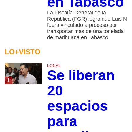
en Tabasco
La Fiscalía General de la
República (FGR) logró que Luis N
fuera vinculado a proceso por
transportar más de una tonelada
de marihuana en Tabasco
LO+VISTO
LOCAL
Se liberan
1
20
espacios
para