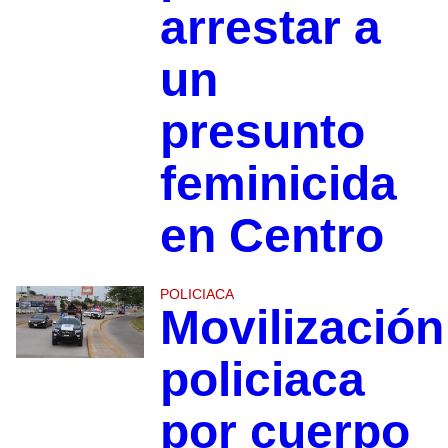
arrestar a
un
presunto
feminicida
en Centro
POLICIACA
Movilización
policiaca
por cuerpo