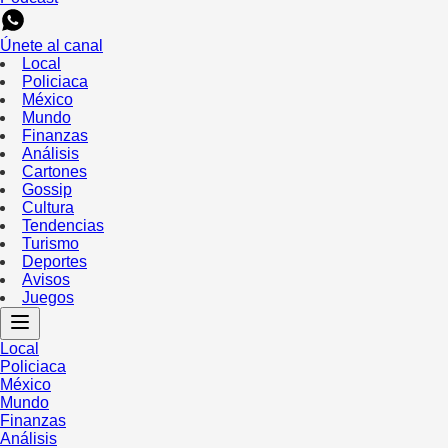
Únete al canal
Local
Policiaca
México
Mundo
Finanzas
Análisis
Cartones
Gossip
Cultura
Tendencias
Turismo
Deportes
Avisos
Juegos
Local
Policiaca
México
Mundo
Finanzas
Análisis