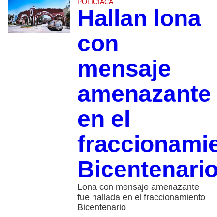
POLICIACA
Hallan lona
con
mensaje
amenazante
en el
fraccionami
Bicentenari
Lona con mensaje amenazante
fue hallada en el fraccionamiento
Bicentenario