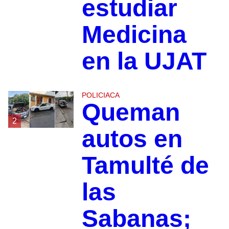
estudiar
Medicina
en la UJAT
POLICIACA
Queman
2
autos en
Tamulté de
las
Sabanas;