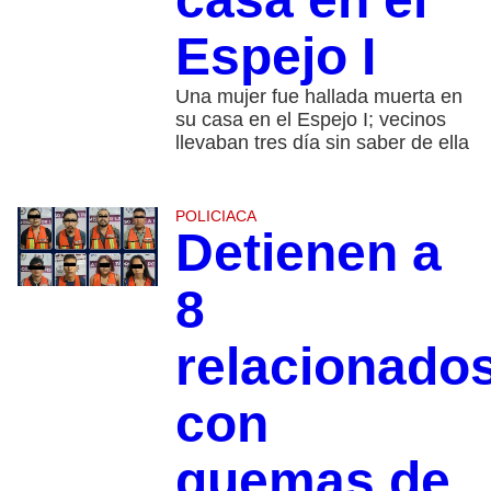
Espejo I
Una mujer fue hallada muerta en
su casa en el Espejo I; vecinos
llevaban tres día sin saber de ella
POLICIACA
Detienen a
8
relacionado
con
quemas de