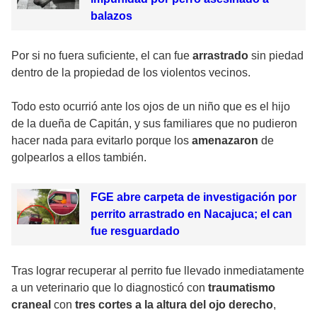
balazos
Por si no fuera suficiente, el can fue
arrastrado
sin piedad
dentro de la propiedad de los violentos vecinos.
Todo esto ocurrió ante los ojos de un niño que es el hijo
de la dueña de Capitán, y sus familiares que no pudieron
hacer nada para evitarlo porque los
amenazaron
de
golpearlos a ellos también.
FGE abre carpeta de investigación por
perrito arrastrado en Nacajuca; el can
fue resguardado
Tras lograr recuperar al perrito fue llevado inmediatamente
a un veterinario que lo diagnosticó con
traumatismo
craneal
con
tres cortes a la altura del ojo derecho
,