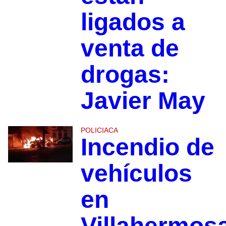
ligados a
venta de
drogas:
Javier May
POLICIACA
Incendio de
vehículos
en
Villahermos