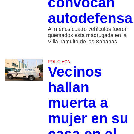
convocan
autodefensa
Al menos cuatro vehículos fueron
quemados esta madrugada en la
Villa Tamulté de las Sabanas
POLICIACA
Vecinos
hallan
muerta a
mujer en su
casa en el