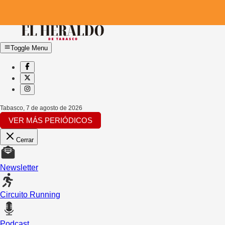
Toggle Menu
Tabasco
,
7 de agosto de 2026
VER MÁS PERIÓDICOS
Cerrar
Newsletter
Circuito Running
Podcast