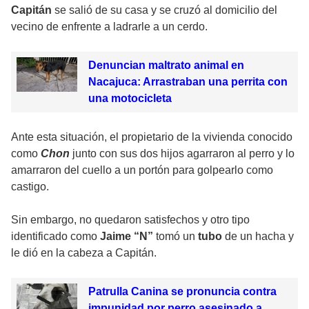
Capitán
se salió de su casa y se cruzó al domicilio del
vecino de enfrente a ladrarle a un cerdo.
Denuncian maltrato animal en
Nacajuca: Arrastraban una perrita con
una motocicleta
Ante esta situación, el propietario de la vivienda conocido
como
Chon
junto con sus dos hijos agarraron al perro y lo
amarraron del cuello a un portón para golpearlo como
castigo.
Sin embargo, no quedaron satisfechos y otro tipo
identificado como
Jaime “N”
tomó un
tubo
de un hacha y
le dió en la cabeza a Capitán.
Patrulla Canina se pronuncia contra
impunidad por perro asesinado a