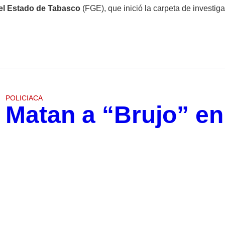
del Estado de Tabasco
(FGE), que inició la carpeta de investig
POLICIACA
Matan a “Brujo” en