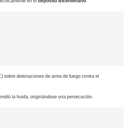
pecíficamente en el
depósito Bicentenario
.
 sobre detonaciones de arma de fuego contra el
rendió la huida, originándose una persecución.