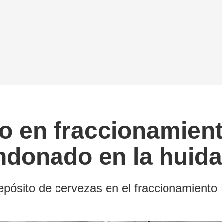
o en fraccionamient
ndonado en la huida
epósito de cervezas en el fraccionamiento