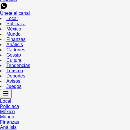
Únete al canal
Local
Policiaca
México
Mundo
Finanzas
Análisis
Cartones
Gossip
Cultura
Tendencias
Turismo
Deportes
Avisos
Juegos
Local
Policiaca
México
Mundo
Finanzas
Análisis