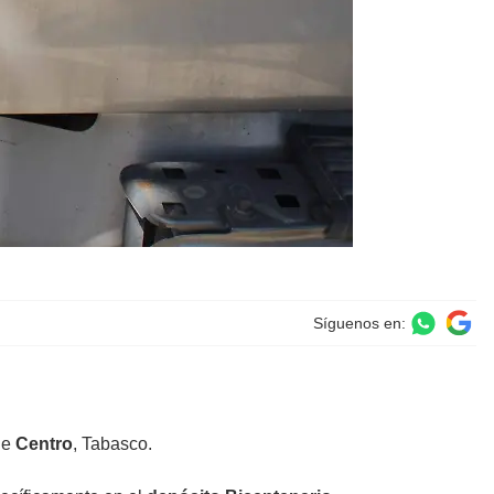
Síguenos en:
de
Centro
, Tabasco.