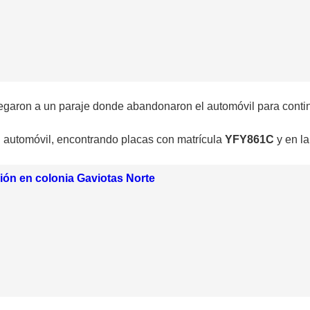
llegaron a un paraje donde abandonaron el automóvil para conti
l automóvil, encontrando placas con matrícula
YFY861C
y en la
ción en colonia Gaviotas Norte