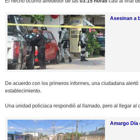
El hecho ocurrió alrededor de las
03:15 horas
casi al final 
Asesinan a b
De acuerdo con los primeros informes, una ciudadana alertó 
establecimiento.
Una unidad policiaca respondió al llamado, pero al llegar al 
Amargo Día 