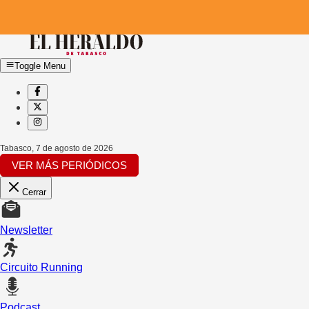
Toggle Menu
Tabasco
,
7 de agosto de 2026
VER MÁS PERIÓDICOS
Cerrar
Newsletter
Circuito Running
Podcast