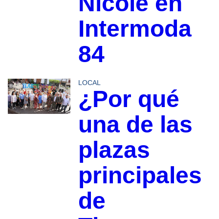
Nicole en
Intermoda
84
LOCAL
¿Por qué
una de las
plazas
principales
de