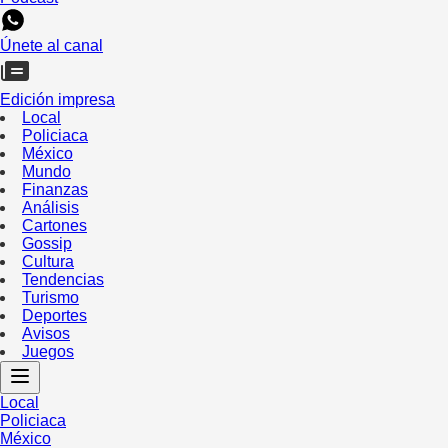
Únete al canal
Edición impresa
Local
Policiaca
México
Mundo
Finanzas
Análisis
Cartones
Gossip
Cultura
Tendencias
Turismo
Deportes
Avisos
Juegos
Local
Policiaca
México