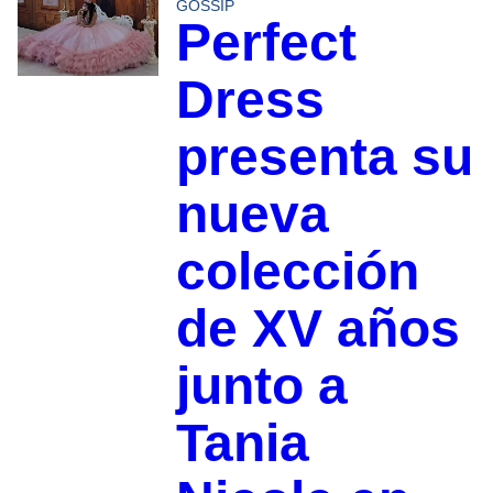
GOSSIP
Perfect
Dress
presenta su
nueva
colección
de XV años
junto a
Tania