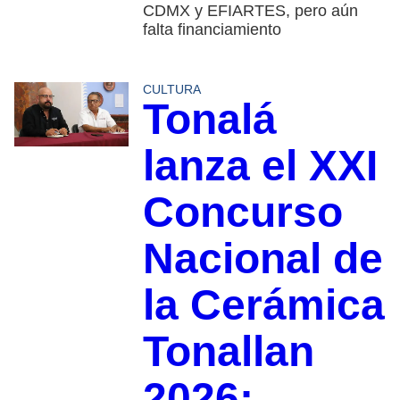
CDMX y EFIARTES, pero aún
falta financiamiento
CULTURA
Tonalá
lanza el XXI
Concurso
Nacional de
la Cerámica
Tonallan
2026;