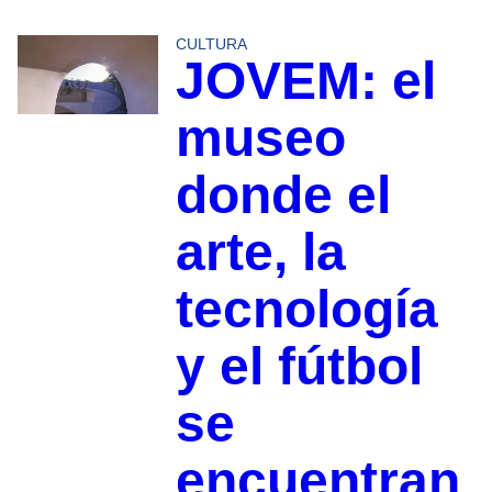
CULTURA
JOVEM: el
museo
donde el
arte, la
tecnología
y el fútbol
se
encuentran