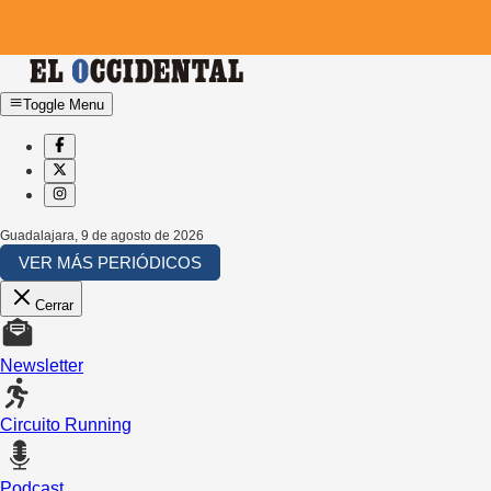
Toggle Menu
Guadalajara
,
9 de agosto de 2026
VER MÁS PERIÓDICOS
Cerrar
Newsletter
Circuito Running
Podcast