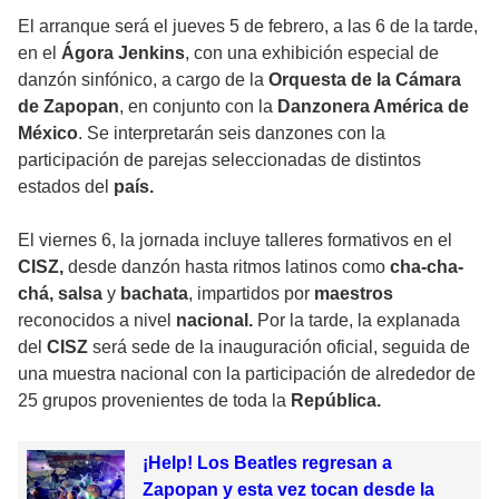
El arranque será el jueves 5 de febrero, a las 6 de la tarde,
en el
Ágora Jenkins
, con una exhibición especial de
danzón sinfónico, a cargo de la
Orquesta de la Cámara
de Zapopan
, en conjunto con la
Danzonera América de
México
. Se interpretarán seis danzones con la
participación de parejas seleccionadas de distintos
estados del
país.
El viernes 6, la jornada incluye talleres formativos en el
CISZ,
desde danzón hasta ritmos latinos como
cha-cha-
chá, salsa
y
bachata
, impartidos por
maestros
reconocidos a nivel
nacional.
Por la tarde, la explanada
del
CISZ
será sede de la inauguración oficial, seguida de
una muestra nacional con la participación de alrededor de
25 grupos provenientes de toda la
República.
¡Help! Los Beatles regresan a
Zapopan y esta vez tocan desde la