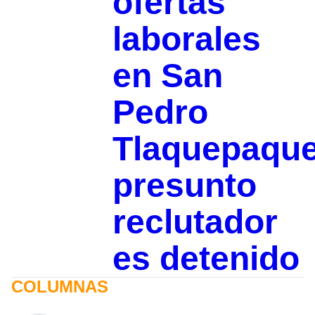
ofertas
laborales
en San
Pedro
Tlaquepaque
presunto
reclutador
es detenido
COLUMNAS