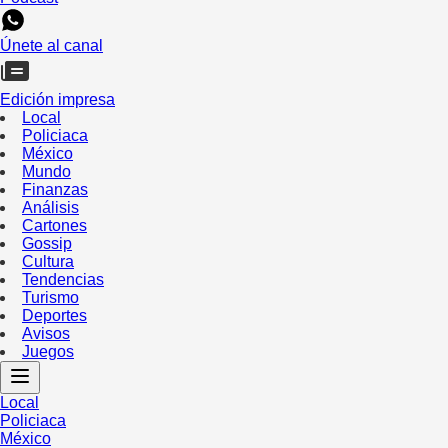
Únete al canal
Edición impresa
Local
Policiaca
México
Mundo
Finanzas
Análisis
Cartones
Gossip
Cultura
Tendencias
Turismo
Deportes
Avisos
Juegos
Local
Policiaca
México