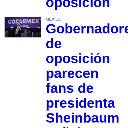
oposición
MÉXICO
Gobernador
de
oposición
parecen
fans de
presidenta
Sheinbaum