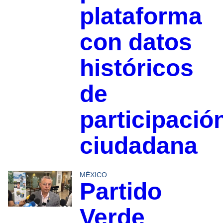
plataforma
con datos
históricos
de
participació
ciudadana
MÉXICO
Partido
Verde