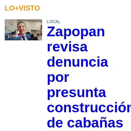
LO+VISTO
LOCAL
Zapopan
1
revisa
denuncia
por
presunta
construcció
de cabañas