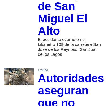
de San
Miguel El
Alto
El accidente ocurrió en el
kilómetro 108 de la carretera San
José de los Reynoso–San Juan
de los Lagos
LOCAL
Autoridades
aseguran
que no