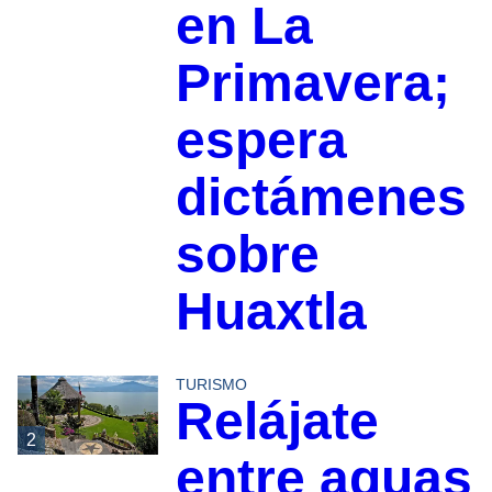
en La
Primavera;
espera
dictámenes
sobre
Huaxtla
TURISMO
Relájate
2
entre aguas