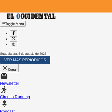
Toggle Menu
Guadalajara
,
5 de agosto de 2026
VER MÁS PERIÓDICOS
Cerrar
Newsletter
Circuito Running
Podcast