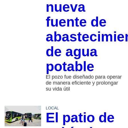
nueva
fuente de
abastecimie
de agua
potable
El pozo fue diseñado para operar
de manera eficiente y prolongar
su vida útil
LOCAL
El patio de