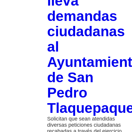
lleva
demandas
ciudadanas
al
Ayuntamien
de San
Pedro
Tlaquepaqu
Solicitan que sean atendidas
diversas peticiones ciudadanas
recabadas a través del ejercicio