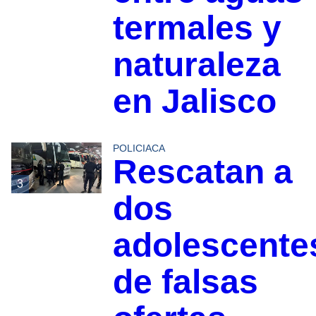
termales y
naturaleza
en Jalisco
POLICIACA
Rescatan a
3
dos
adolescente
de falsas