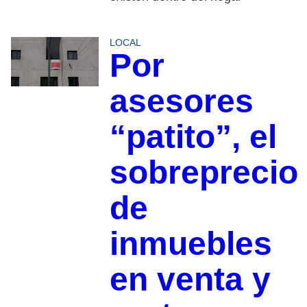
LOCAL
Por
asesores
“patito”, el
sobreprecio
de
inmuebles
en venta y