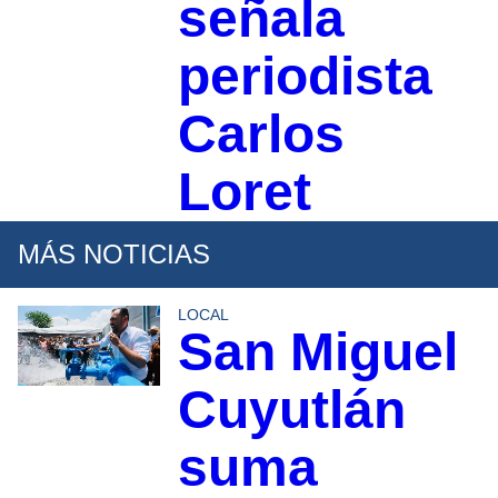
señala
periodista
Carlos
Loret
MÁS NOTICIAS
LOCAL
San Miguel
Cuyutlán
suma