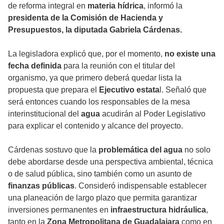
de reforma integral en
materia hídrica
, informó la
presidenta de la Comisión de Hacienda y
Presupuestos, la diputada Gabriela Cárdenas.
La legisladora explicó que, por el momento,
no existe una
fecha definida
para la reunión con el titular del
organismo, ya que primero deberá quedar lista la
propuesta que prepara el
Ejecutivo estata
l. Señaló que
será entonces cuando los responsables de la mesa
interinstitucional del
agua
acudirán al Poder Legislativo
para explicar el contenido y alcance del proyecto.
Cárdenas sostuvo que la
problemática del agua
no solo
debe abordarse desde una perspectiva ambiental, técnica
o de salud pública, sino también como un asunto de
finanzas públicas
. Consideró indispensable establecer
una planeación de largo plazo que permita garantizar
inversiones permanentes en
infraestructura hidráulica
,
tanto en la
Zona Metropolitana de Guadalajara
como en