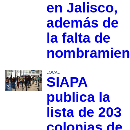
en Jalisco,
además de
la falta de
nombramien
LOCAL
SIAPA
3
publica la
lista de 203
colonias de