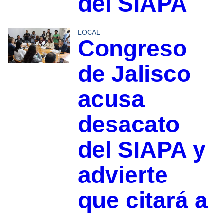
del SIAPA
LOCAL
Congreso
de Jalisco
acusa
desacato
del SIAPA y
advierte
que citará a