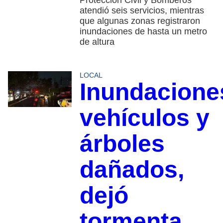
Protección Civil y Bomberos
atendió seis servicios, mientras
que algunas zonas registraron
inundaciones de hasta un metro
de altura
LOCAL
Inundacione
vehículos y
árboles
dañados,
dejó
tormenta