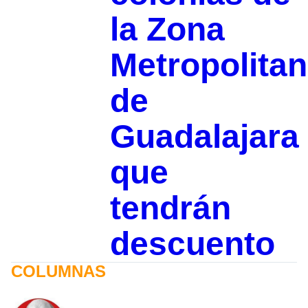
la Zona
Metropolita
de
Guadalajara
que
tendrán
descuento
COLUMNAS