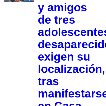
y amigos
de tres
adolescente
desaparecid
exigen su
localización,
tras
manifestars
en Casa