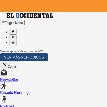
Toggle Menu
Guadalajara
,
9 de agosto de 2026
VER MÁS PERIÓDICOS
Cerrar
Newsletter
Circuito Running
Podcast