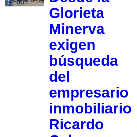
1
Glorieta
Minerva
exigen
búsqueda
del
empresario
inmobiliario
Ricardo