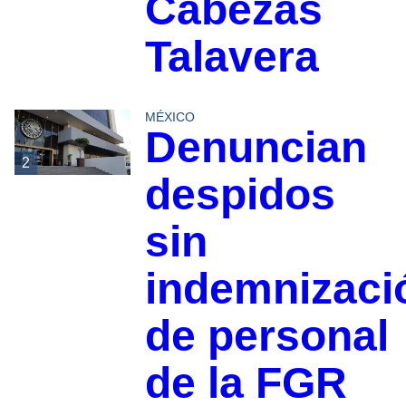
Cabezas
Talavera
MÉXICO
Denuncian
2
despidos
sin
indemnizaci
de personal
de la FGR