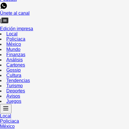
Únete al canal
Edición impresa
Local
Policiaca
México
Mundo
Finanzas
Análisis
Cartones
Gossip
Cultura
Tendencias
Turismo
Deportes
Avisos
Juegos
Local
Policiaca
México