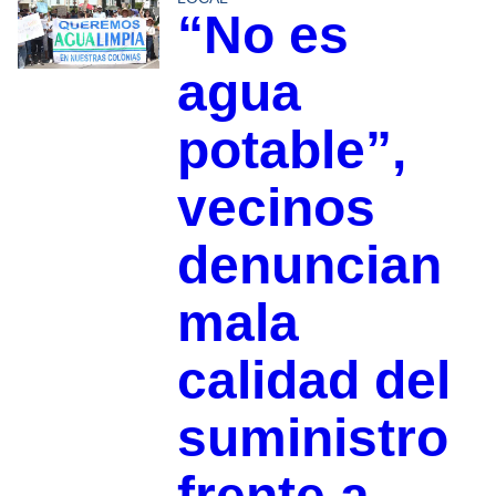
“No es
agua
potable”,
vecinos
denuncian
mala
calidad del
suministro
frente a