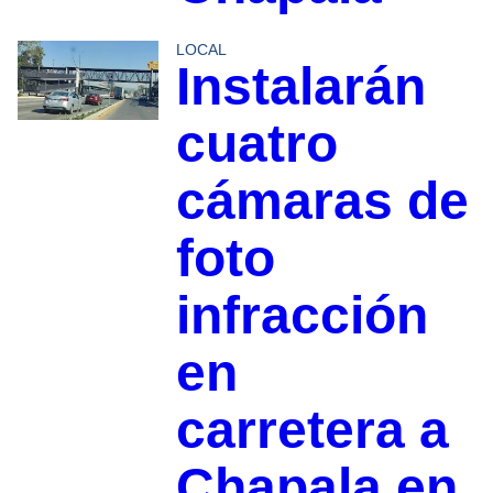
LOCAL
Instalarán
cuatro
cámaras de
foto
infracción
en
carretera a
Chapala en