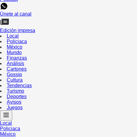
Únete al canal
Edición impresa
Local
Policiaca
México
Mundo
Finanzas
Análisis
Cartones
Gossip
Cultura
Tendencias
Turismo
Deportes
Avisos
Juegos
Local
Policiaca
México