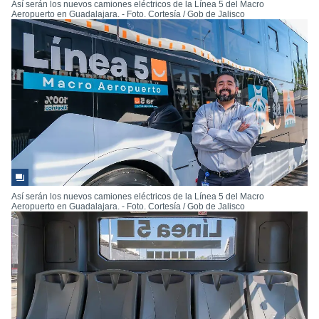
Así serán los nuevos camiones eléctricos de la Línea 5 del Macro
Aeropuerto en Guadalajara. - Foto. Cortesía / Gob de Jalisco
Así serán los nuevos camiones eléctricos de la Línea 5 del Macro
Aeropuerto en Guadalajara. - Foto. Cortesía / Gob de Jalisco