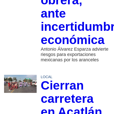
obrera,
ante
incertidumb
económica
Antonio Álvarez Esparza advierte
riesgos para exportaciones
mexicanas por los aranceles
LOCAL
Cierran
carretera
en Acatlán