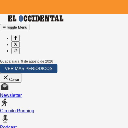
Toggle Menu
Guadalajara
,
9 de agosto de 2026
VER MÁS PERIÓDICOS
Cerrar
Newsletter
Circuito Running
Podcast