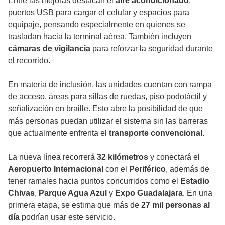
Entre las mejoras destacan el
aire acondicionado
,
puertos USB para cargar el celular y espacios para
equipaje, pensando especialmente en quienes se
trasladan hacia la terminal aérea. También incluyen
cámaras de vigilancia
para reforzar la seguridad durante
el recorrido.
En materia de inclusión, las unidades cuentan con rampa
de acceso, áreas para sillas de ruedas, piso podotáctil y
señalización en braille. Esto abre la posibilidad de que
más personas puedan utilizar el sistema sin las barreras
que actualmente enfrenta el
transporte convencional
.
La nueva línea recorrerá
32 kilómetros
y conectará el
Aeropuerto Internacional
con el
Periférico
, además de
tener ramales hacia puntos concurridos como el
Estadio
Chivas
,
Parque Agua Azul
y
Expo Guadalajara
. En una
primera etapa, se estima que más de
27 mil personas al
día
podrían usar este servicio.