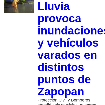
Lluvia
provoca
inundacione
y vehículos
varados en
distintos
puntos de
Zapopan
Protección Civil y Bomberos
atendió seis servicios, mientras