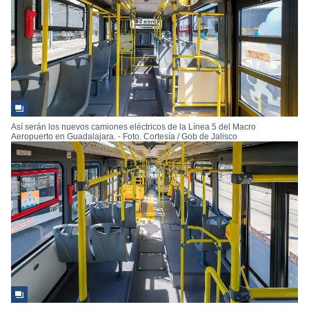
Así serán los nuevos camiones eléctricos de la Línea 5 del Macro
Aeropuerto en Guadalajara. - Foto. Cortesía / Gob de Jalisco