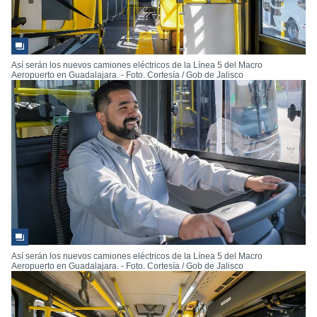
Así serán los nuevos camiones eléctricos de la Línea 5 del Macro
Aeropuerto en Guadalajara. - Foto. Cortesía / Gob de Jalisco
Así serán los nuevos camiones eléctricos de la Línea 5 del Macro
Aeropuerto en Guadalajara. - Foto. Cortesía / Gob de Jalisco