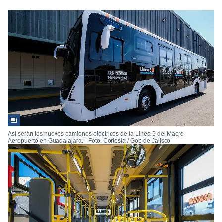
Así serán los nuevos camiones eléctricos de la Línea 5 del Macro
Aeropuerto en Guadalajara. - Foto. Cortesía / Gob de Jalisco