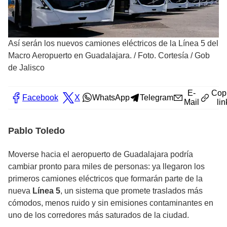
Así serán los nuevos camiones eléctricos de la Línea 5 del
Macro Aeropuerto en Guadalajara.
/
Foto. Cortesía / Gob
de Jalisco
E-
Cop
Facebook
X
WhatsApp
Telegram
Mail
lin
Pablo Toledo
Moverse hacia el aeropuerto de Guadalajara podría
cambiar pronto para miles de personas: ya llegaron los
primeros camiones eléctricos que formarán parte de la
nueva
Línea 5
, un sistema que promete traslados más
cómodos, menos ruido y sin emisiones contaminantes en
uno de los corredores más saturados de la ciudad.