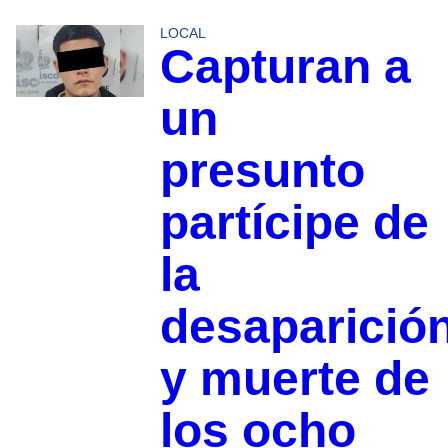
LOCAL
Capturan a
un
presunto
partícipe de
la
desaparició
y muerte de
los ocho