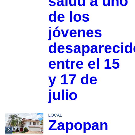
salud a uno
de los
jóvenes
desaparecid
entre el 15
y 17 de
julio
LOCAL
Zapopan
2