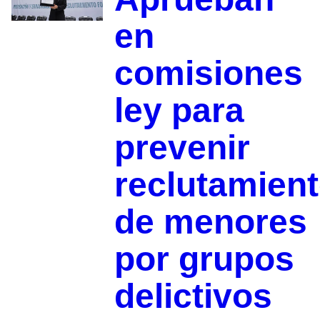
en
comisiones
ley para
prevenir
reclutamien
de menores
por grupos
delictivos