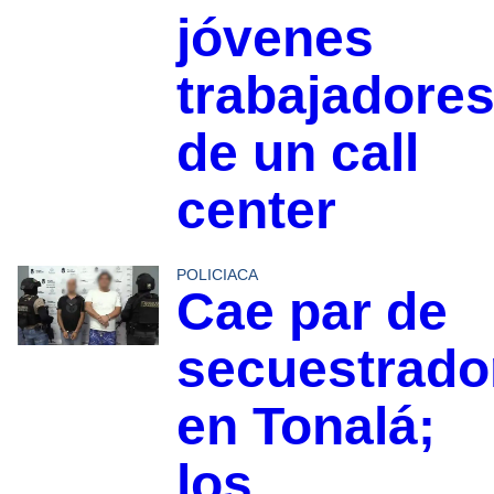
jóvenes
trabajadore
de un call
center
POLICIACA
Cae par de
secuestrado
en Tonalá;
los