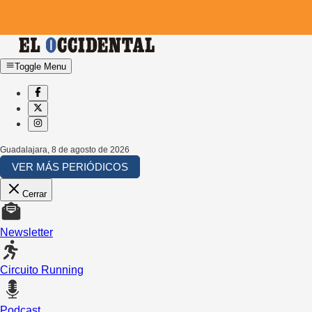
Toggle Menu
Guadalajara
,
8 de agosto de 2026
VER MÁS PERIÓDICOS
Cerrar
Newsletter
Circuito Running
Podcast