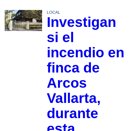
LOCAL
Investigan
si el
incendio en
finca de
Arcos
Vallarta,
durante
esta