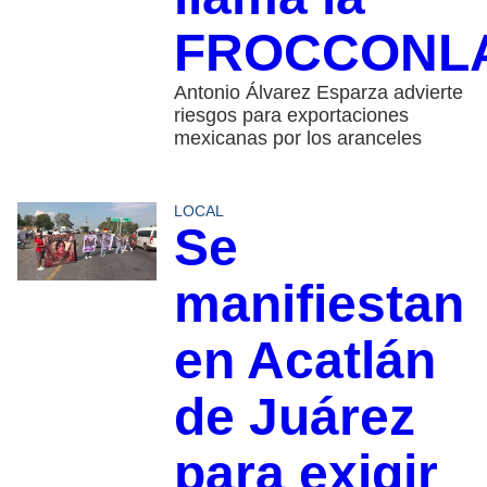
FROCCONL
Antonio Álvarez Esparza advierte
riesgos para exportaciones
mexicanas por los aranceles
LOCAL
Se
manifiestan
en Acatlán
de Juárez
para exigir