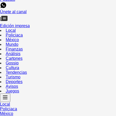
Únete al canal
Edición impresa
Local
Policiaca
México
Mundo
Finanzas
Análisis
Cartones
Gossip
Cultura
Tendencias
Turismo
Deportes
Avisos
Juegos
Local
Policiaca
México