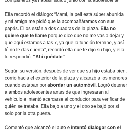
compañeros ya habían salido junto con la adolescente.
Ella recordó el diálogo: “Mami, la peli está súper aburrida
y mi amiga me pidió que la acompañáramos con sus
papás. Ellos están a dos cuadras de la plaza.
Ella no
quiere que te llame
porque dice que no me vas a dejar y
que aquí estamos a las 7, ya que la función termine, y así
tú no te das cuenta”, recordó ella que le dijo su hijo, y ella
le respondió:
“Ahí quédate”.
Según su versión, después de ver que su hijo estaba bien,
corrió hacia el exterior de la plaza y alcanzó a los menores
cuando estaban por
abordar un automóvil.
Logró detener
a ambos adolescentes antes de que ingresaran al
vehículo e intentó acercarse al conductor para verificar de
quién se trataba. Ella bajó a uno y el otro se bajó por sí
solo por la otra puerta.
Comentó que alcanzó el auto e
intentó dialogar con el