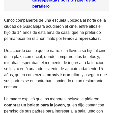
desesperadas por no saber de su
paradero
Cinco compañeros de una escuela ubicada al norte de la
ciudad de Guadalajara acudieron al cine, entre ellos el
hijo de 14 años de esta ama de casa, que ha preferido
permanecer en el anonimato por
temor a represalias.
De acuerdo con lo que le narró, ella llevó a su hijo al cine
de la plaza comercial, donde compraron los boletos y,
mientras esperaban el momento de ingresar a la función,
se les acercó una adolescente de aproximadamente 15
años, quien comenzó a
convivir con ellos
y aseguró que
sus padres se encontraban comiendo en un restaurante
cercano.
La madre explicó que los menores incluso le pidieron
comprar un boleto para la joven
, quien dijo contar con
permiso de sus padres para ingresar a la sala junto con