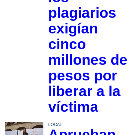
plagiarios
exigían
cinco
millones de
pesos por
liberar a la
víctima
LOCAL
Aprueban