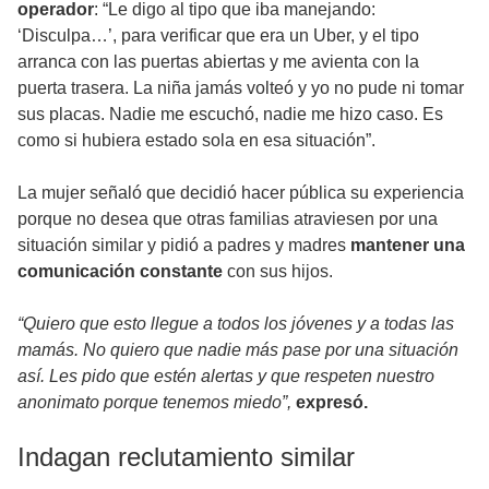
operador
: “Le digo al tipo que iba manejando:
‘Disculpa…’, para verificar que era un Uber, y el tipo
arranca con las puertas abiertas y me avienta con la
puerta trasera. La niña jamás volteó y yo no pude ni tomar
sus placas. Nadie me escuchó, nadie me hizo caso. Es
como si hubiera estado sola en esa situación”.
La mujer señaló que decidió hacer pública su experiencia
porque no desea que otras familias atraviesen por una
situación similar y pidió a padres y madres
mantener una
comunicación constante
con sus hijos.
“Quiero que esto llegue a todos los jóvenes y a todas las
mamás. No quiero que nadie más pase por una situación
así. Les pido que estén alertas y que respeten nuestro
anonimato porque tenemos miedo”,
expresó.
Indagan reclutamiento similar