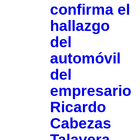
confirma el
hallazgo
del
automóvil
del
empresario
Ricardo
Cabezas
Talavera