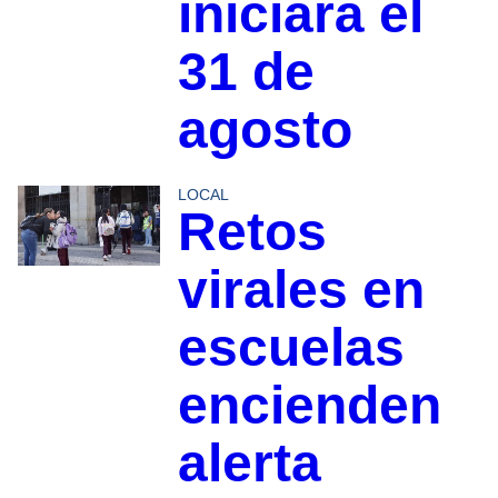
iniciará el
31 de
agosto
LOCAL
Retos
virales en
escuelas
encienden
alerta