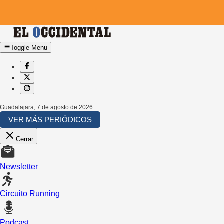
Toggle Menu
Guadalajara
,
7 de agosto de 2026
VER MÁS PERIÓDICOS
Cerrar
Newsletter
Circuito Running
Podcast