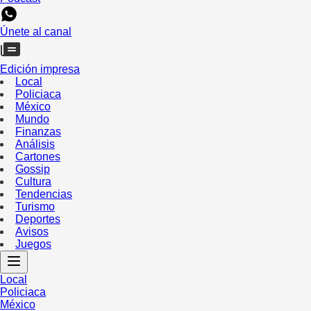
Únete al canal
Edición impresa
Local
Policiaca
México
Mundo
Finanzas
Análisis
Cartones
Gossip
Cultura
Tendencias
Turismo
Deportes
Avisos
Juegos
Local
Policiaca
México