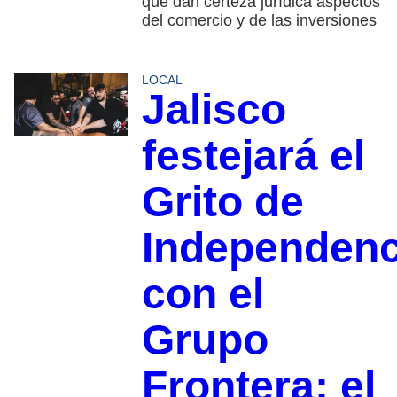
que dan certeza jurídica aspectos
del comercio y de las inversiones
LOCAL
Jalisco
festejará el
Grito de
Independenc
con el
Grupo
Frontera; el