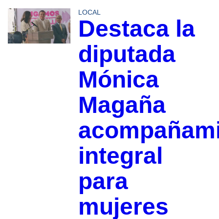
LOCAL
Destaca la
diputada
Mónica
Magaña
acompañami
integral
para
mujeres