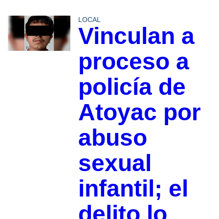
LOCAL
Vinculan a
proceso a
policía de
Atoyac por
abuso
sexual
infantil; el
delito lo