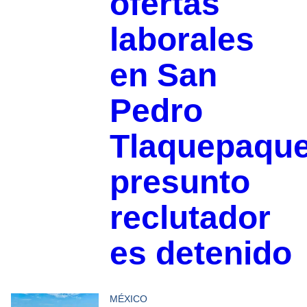
ofertas
laborales
en San
Pedro
Tlaquepaque
presunto
reclutador
es detenido
MÉXICO