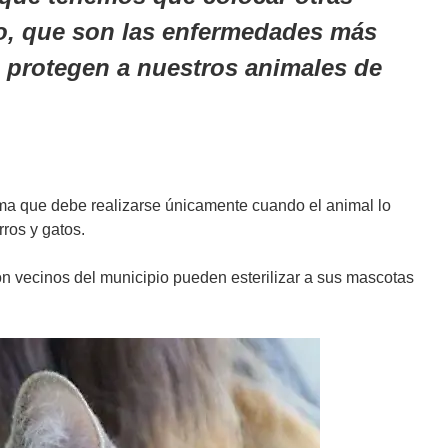
lo, que son las enfermedades más
e protegen a nuestros animales de
sma que debe realizarse únicamente cuando el animal lo
ros y gatos.
on vecinos del municipio pueden esterilizar a sus mascotas