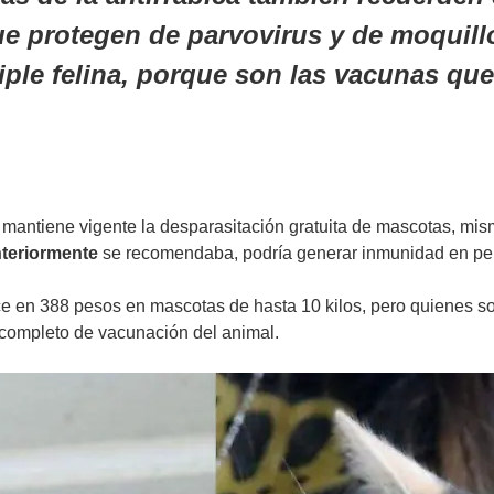
ue protegen de parvovirus y de moquil
riple felina, porque son las vacunas qu
 mantiene vigente la desparasitación gratuita de mascotas, mi
teriormente
se recomendaba, podría generar inmunidad en per
ece en 388 pesos en mascotas de hasta 10 kilos, pero quienes s
 completo de vacunación del animal.