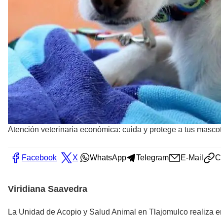
Atención veterinaria económica: cuida y protege a tus masc
Facebook
X
WhatsApp
Telegram
E-Mail
C
Viridiana Saavedra
La Unidad de Acopio y Salud Animal en Tlajomulco realiza 