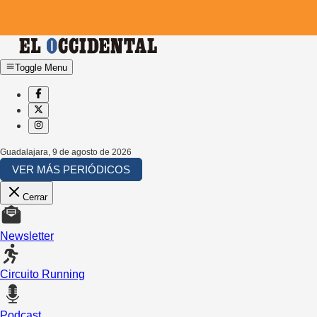
Toggle Menu
Guadalajara
,
9 de agosto de 2026
VER MÁS PERIÓDICOS
Cerrar
Newsletter
Circuito Running
Podcast