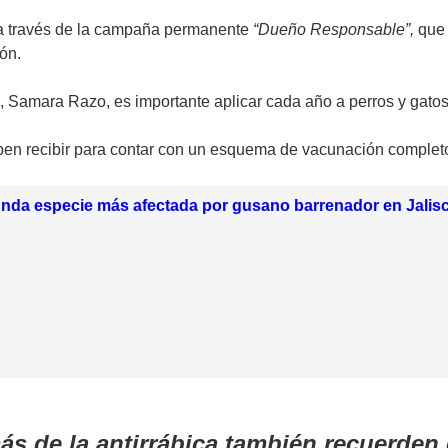
 a través de la campaña permanente
“Dueño Responsable”,
que 
ión.
, Samara Razo, es importante aplicar cada año a perros y gato
ben recibir para contar con un esquema de vacunación completo
unda especie más afectada por gusano barrenador en Jalis
s de la antirrábica también recuerden