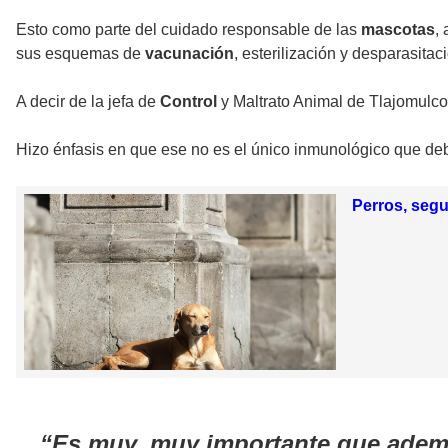
Esto como parte del cuidado responsable de las
mascotas
,
sus esquemas de
vacunación
, esterilización y desparasitac
A decir de la jefa de
Control
y Maltrato Animal de Tlajomulco
Hizo énfasis en que ese no es el único inmunológico que de
Perros, seg
Es muy, muy importante que ademá