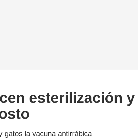
cen esterilización 
osto
y gatos la vacuna antirrábica