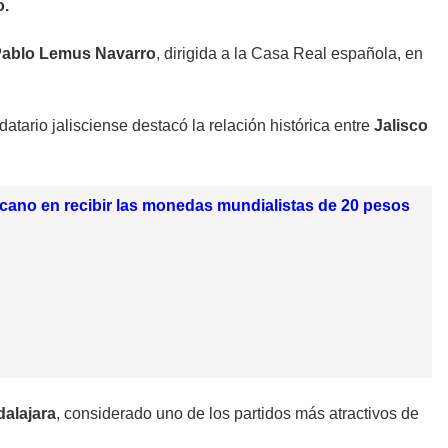
o.
 Pablo Lemus Navarro
, dirigida a la Casa Real española, en
datario jalisciense destacó la relación histórica entre
Jalisco
xicano en recibir las monedas mundialistas de 20 pesos
alajara
, considerado uno de los partidos más atractivos de