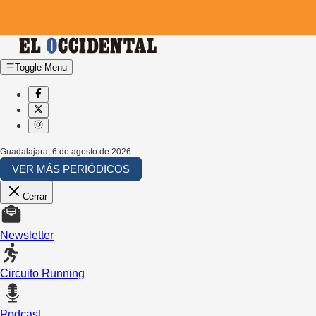
Toggle Menu
Guadalajara
,
6 de agosto de 2026
VER MÁS PERIÓDICOS
Cerrar
Newsletter
Circuito Running
Podcast