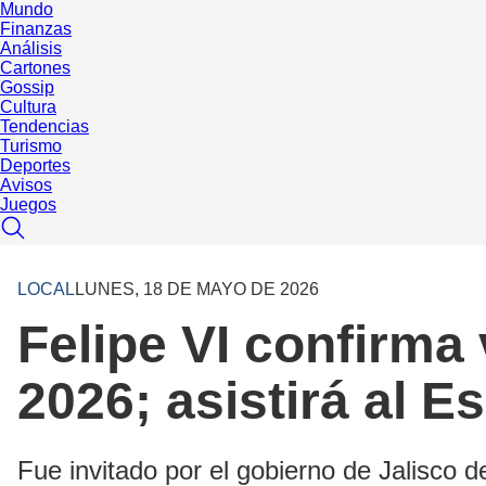
Mundo
Finanzas
Análisis
Cartones
Gossip
Cultura
Tendencias
Turismo
Deportes
Avisos
Juegos
LOCAL
LUNES, 18 DE MAYO DE 2026
Felipe VI confirma 
2026; asistirá al 
Fue invitado por el gobierno de Jalisco d