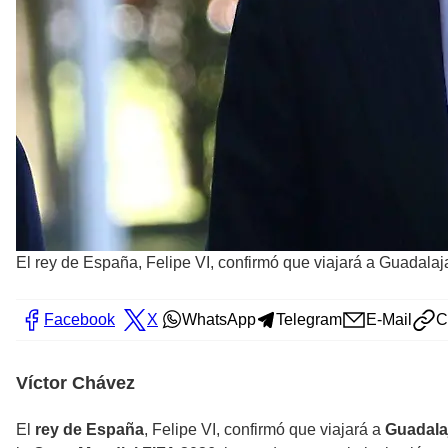
El rey de España, Felipe VI, confirmó que viajará a Guadalaj
Facebook
X
WhatsApp
Telegram
E-Mail
C
Víctor Chávez
El
rey de España
, Felipe VI, confirmó que viajará a
Guadala