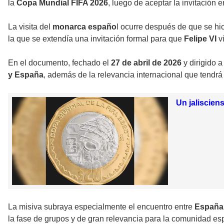
la
Copa Mundial FIFA 2026
, luego de aceptar la invitación
La visita del
monarca españo
l ocurre después de que se hic
la que se extendía una invitación formal para que
Felipe VI
vi
En el documento, fechado el
27 de abril de 2026
y dirigido 
y España
, además de la relevancia internacional que tendr
Un jaliscien
La misiva subraya especialmente el encuentro entre
España
la fase de grupos y de gran relevancia para la comunidad esp