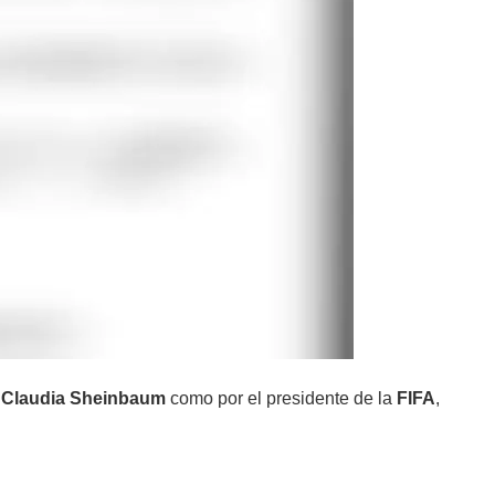
a
Claudia Sheinbaum
como por el presidente de la
FIFA
,