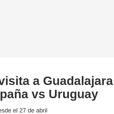
visita a Guadalajara
España vs Uruguay
esde el 27 de abril