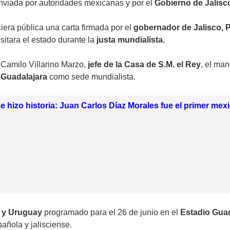
 enviada por autoridades mexicanas y por el
Gobierno de Jalisc
iera pública una carta firmada por el
gobernador de Jalisco,
sitara el estado durante la
justa mundialista.
a Camilo Villarino Marzo,
jefe de la Casa de S.M. el Rey
, el man
á
Guadalajara
como sede mundialista.
se hizo historia: Juan Carlos Díaz Morales fue el primer me
 y Uruguay
programado para el 26 de junio en el
Estadio Guad
añola y jalisciense.