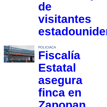
de
visitantes
estadounid
POLICIACA
Fiscalía
3
Estatal
asegura
finca en
Zapopan