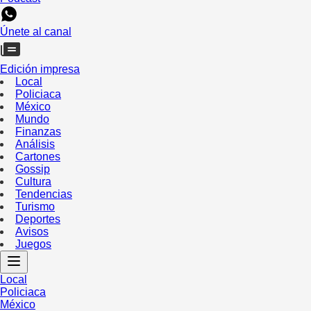
Únete al canal
Edición impresa
Local
Policiaca
México
Mundo
Finanzas
Análisis
Cartones
Gossip
Cultura
Tendencias
Turismo
Deportes
Avisos
Juegos
Local
Policiaca
México