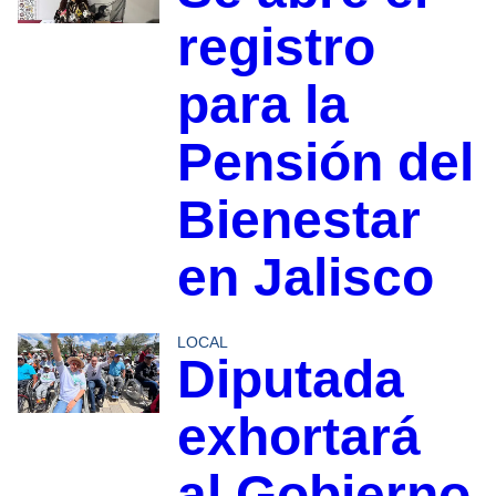
registro
para la
Pensión del
Bienestar
en Jalisco
LOCAL
Diputada
exhortará
al Gobierno