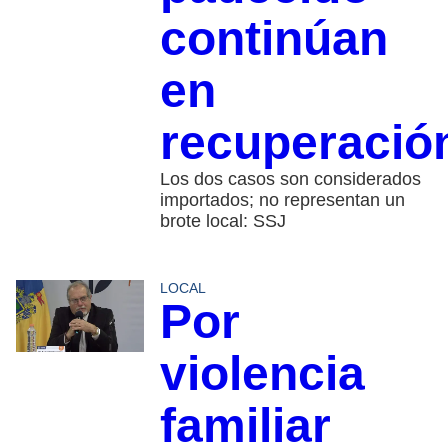
continúan
en
recuperació
Los dos casos son considerados
importados; no representan un
brote local: SSJ
LOCAL
Por
violencia
familiar