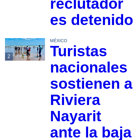
reclutador
es detenido
MÉXICO
Turistas
2
nacionales
sostienen a
Riviera
Nayarit
ante la baja