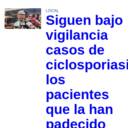
LOCAL
Siguen bajo
vigilancia
casos de
ciclosporias
los
pacientes
que la han
padecido