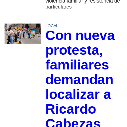
violencia familiar y resistencia de
particulares
LOCAL
Con nueva
protesta,
familiares
demandan
localizar a
Ricardo
Cabezas