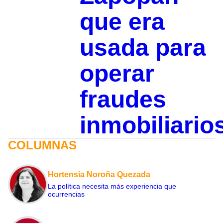
que era
usada para
operar
fraudes
inmobiliario
COLUMNAS
Hortensia Noroña Quezada
La política necesita más experiencia que
ocurrencias