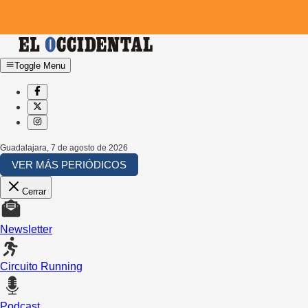
Toggle Menu
Guadalajara
,
7 de agosto de 2026
VER MÁS PERIÓDICOS
Cerrar
Newsletter
Circuito Running
Podcast