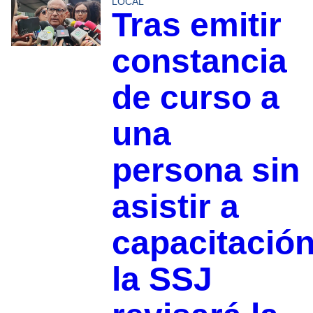
LOCAL
Tras emitir
constancia
de curso a
una
persona sin
asistir a
capacitación
la SSJ