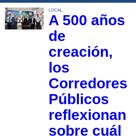
LOCAL
A 500 años
de
creación,
los
Corredores
Públicos
reflexionan
sobre cuál