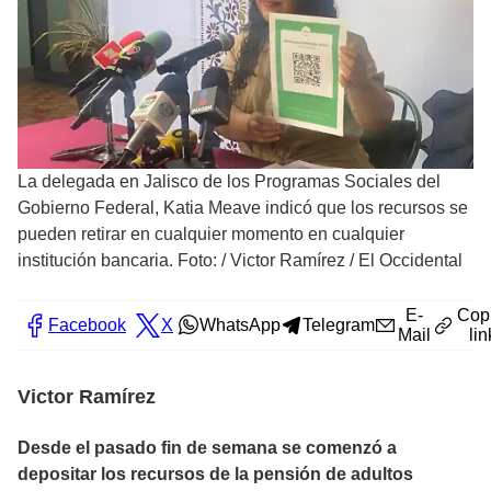
La delegada en Jalisco de los Programas Sociales del
Gobierno Federal, Katia Meave indicó que los recursos se
pueden retirar en cualquier momento en cualquier
institución bancaria. Foto:
/
Victor Ramírez / El Occidental
E-
Cop
Facebook
X
WhatsApp
Telegram
Mail
lin
Victor Ramírez
Desde el pasado fin de semana se comenzó a
depositar los recursos de la pensión de adultos