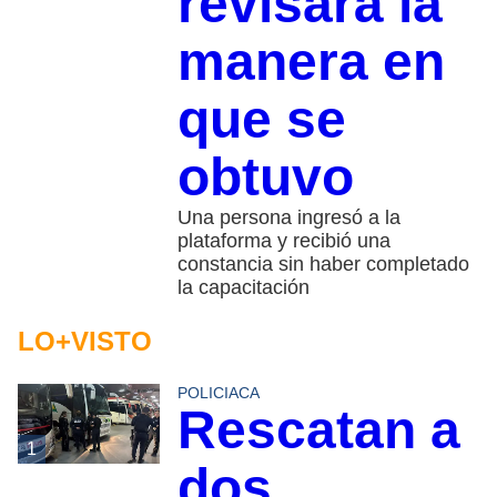
revisará la
manera en
que se
obtuvo
Una persona ingresó a la
plataforma y recibió una
constancia sin haber completado
la capacitación
LO+VISTO
POLICIACA
Rescatan a
1
dos