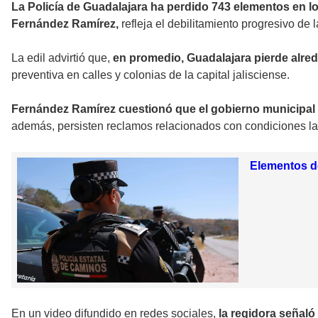
La Policía de Guadalajara ha perdido 743 elementos en l
Fernández Ramírez,
refleja el debilitamiento progresivo de 
La edil advirtió que,
en promedio, Guadalajara pierde alred
preventiva en calles y colonias de la capital jalisciense.
Fernández Ramírez cuestionó que el gobierno municipal 
además, persisten reclamos relacionados con condiciones lab
Elementos de
En un video difundido en redes sociales,
la regidora señaló 