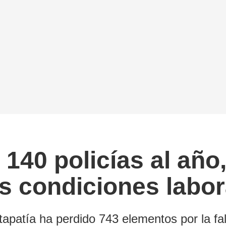
 140 policías al año
es condiciones labor
 tapatía ha perdido 743 elementos por la f