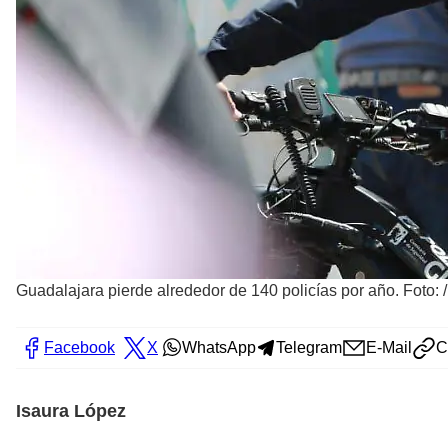
Guadalajara pierde alrededor de 140 policías por año. Foto:
Facebook
X
WhatsApp
Telegram
E-Mail
C
Isaura López