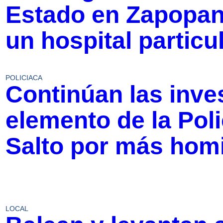
Estado en Zapopan;
un hospital particu
POLICIACA
Continúan las inve
elemento de la Poli
Salto por más homi
LOCAL