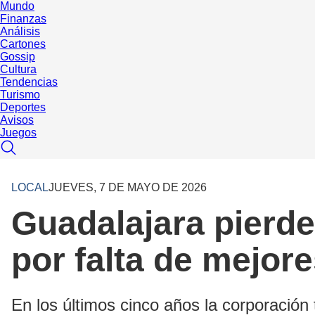
Mundo
Finanzas
Análisis
Cartones
Gossip
Cultura
Tendencias
Turismo
Deportes
Avisos
Juegos
LOCAL
JUEVES, 7 DE MAYO DE 2026
Guadalajara pierde
por falta de mejor
En los últimos cinco años la corporación