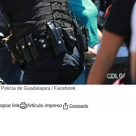
/
Policía de Guadalajara / Facebook
opiar link
Artículo impreso
Compartir