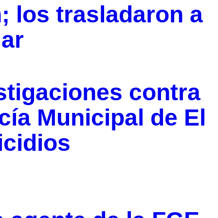
 los trasladaron a
lar
stigaciones contra
cía Municipal de El
cidios