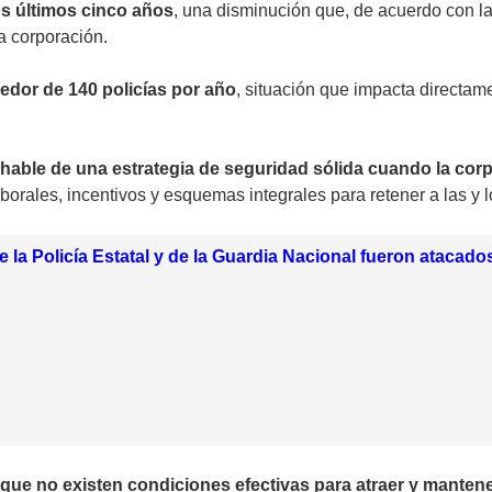
os últimos cinco años
, una disminución que, de acuerdo con l
la corporación.
edor de 140 policías por año
, situación que impacta directam
hable de una estrategia de seguridad sólida cuando la cor
orales, incentivos y esquemas integrales para retener a las y 
 la Policía Estatal y de la Guardia Nacional fueron atacad
que no existen condiciones efectivas para atraer y mantener