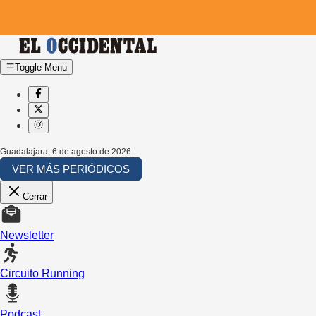
Toggle Menu
Guadalajara
,
6 de agosto de 2026
VER MÁS PERIÓDICOS
Cerrar
Newsletter
Circuito Running
Podcast