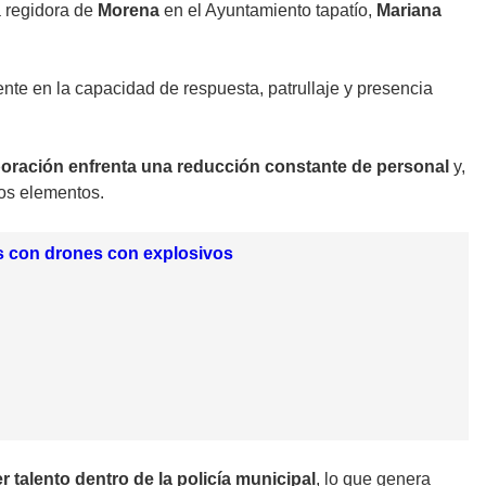
a regidora de
Morena
en el Ayuntamiento tapatío,
Mariana
ente en la capacidad de respuesta, patrullaje y presencia
poración enfrenta una reducción constante de personal
y,
los elementos.
os con drones con explosivos
 talento dentro de la policía municipal
, lo que genera