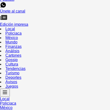
Únete al canal
Edición impresa
Local
Policiaca
México
Mundo
Finanzas
Análisis
Cartones
Gossip
Cultura
Tendencias
Turismo
Deportes
Avisos
Juegos
Local
Policiaca
México