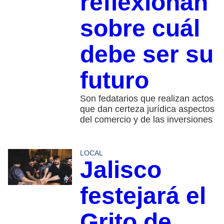
reflexionan
sobre cuál
debe ser su
futuro
Son fedatarios que realizan actos
que dan certeza jurídica aspectos
del comercio y de las inversiones
LOCAL
Jalisco
festejará el
Grito de