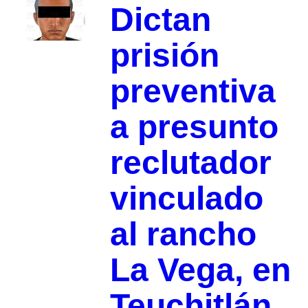
Dictan
prisión
preventiva
a presunto
reclutador
vinculado
al rancho
La Vega, en
Teuchitlán