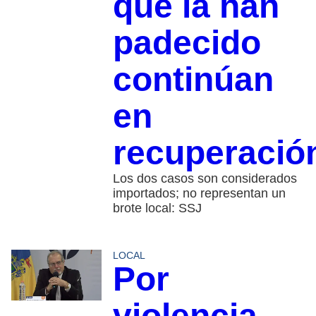
que la han
padecido
continúan
en
recuperació
Los dos casos son considerados
importados; no representan un
brote local: SSJ
LOCAL
Por
violencia