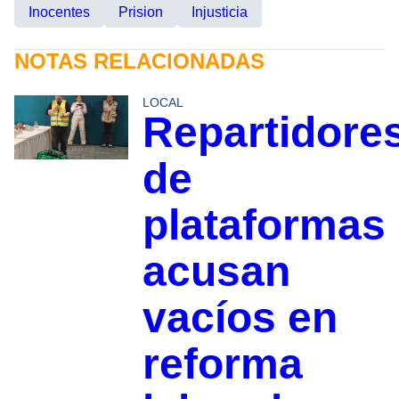
Inocentes
Prision
Injusticia
NOTAS RELACIONADAS
LOCAL
Repartidore
de
plataformas
acusan
vacíos en
reforma