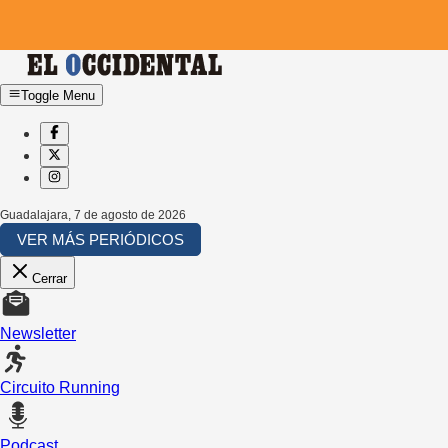
Toggle Menu
Guadalajara
,
7 de agosto de 2026
VER MÁS PERIÓDICOS
Cerrar
Newsletter
Circuito Running
Podcast