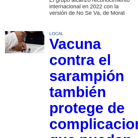
El grupo alcanzó reconocimiento
internacional en 2022 con la
versión de No Se Va, de Morat
LOCAL
Vacuna
contra el
sarampión
también
protege de
complicacio