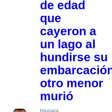
de edad
que
cayeron a
un lago al
hundirse su
embarcación
otro menor
murió
POLICIACA