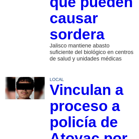
que pueden
causar
sordera
Jalisco mantiene abasto
suficiente del biológico en centros
de salud y unidades médicas
LOCAL
Vinculan a
proceso a
policía de
Atoyac por