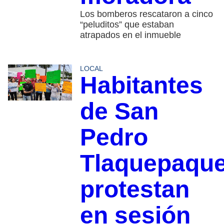
Los bomberos rescataron a cinco
“peluditos” que estaban
atrapados en el inmueble
LOCAL
Habitantes
de San
Pedro
Tlaquepaqu
protestan
en sesión