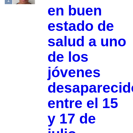
1
en buen
estado de
salud a uno
de los
jóvenes
desaparecid
entre el 15
y 17 de