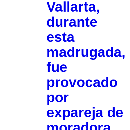
Vallarta,
durante
esta
madrugada,
fue
provocado
por
expareja de
moradora