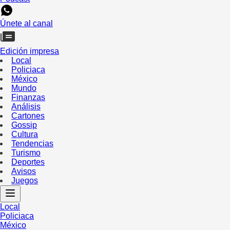
Únete al canal
Edición impresa
Local
Policiaca
México
Mundo
Finanzas
Análisis
Cartones
Gossip
Cultura
Tendencias
Turismo
Deportes
Avisos
Juegos
Local
Policiaca
México