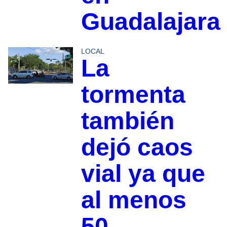
Guadalajara
LOCAL
La
tormenta
también
dejó caos
vial ya que
al menos
50