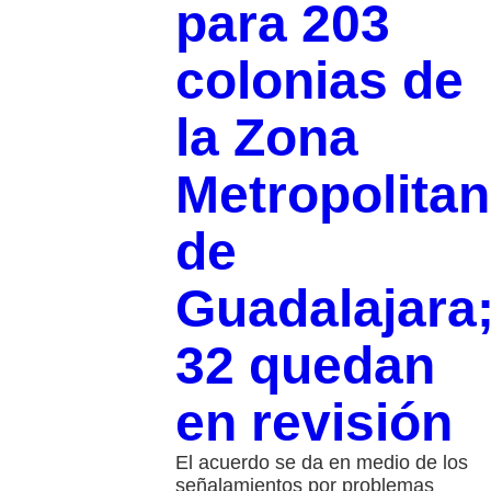
para 203
colonias de
la Zona
Metropolita
de
Guadalajara
32 quedan
en revisión
El acuerdo se da en medio de los
señalamientos por problemas