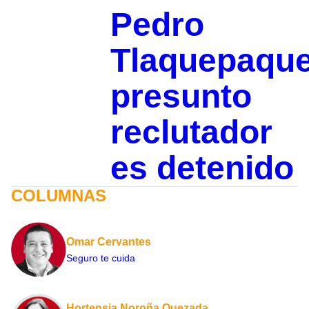
Pedro
Tlaquepaque
presunto
reclutador
es detenido
COLUMNAS
Omar Cervantes
Seguro te cuida
Hortensia Noroña Quezada