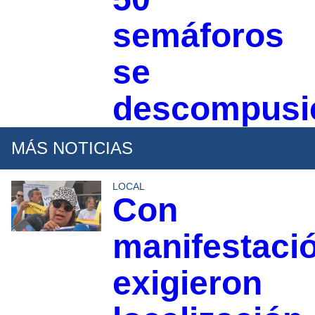
semáforos
se
descompusi
MÁS NOTICIAS
LOCAL
Con
manifestaci
exigieron