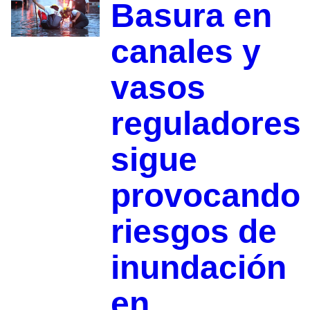
Basura en
canales y
vasos
reguladores
sigue
provocando
riesgos de
inundación
en