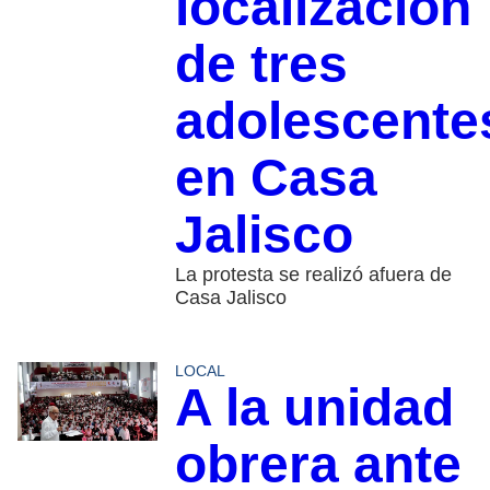
localización
de tres
adolescente
en Casa
Jalisco
La protesta se realizó afuera de
Casa Jalisco
LOCAL
A la unidad
obrera ante