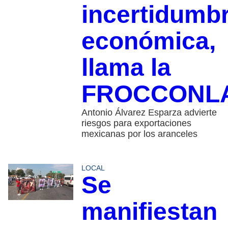
incertidumb
económica,
llama la
FROCCONL
Antonio Álvarez Esparza advierte
riesgos para exportaciones
mexicanas por los aranceles
LOCAL
Se
manifiestan