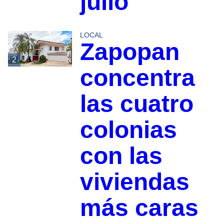
julio
LOCAL
Zapopan
2
concentra
las cuatro
colonias
con las
viviendas
más caras