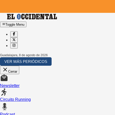
Toggle Menu
Guadalajara
,
8 de agosto de 2026
VER MÁS PERIÓDICOS
Cerrar
Newsletter
Circuito Running
Podcast