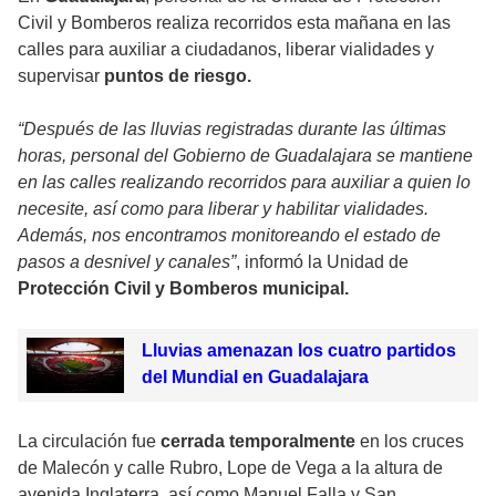
Civil y Bomberos realiza recorridos esta mañana en las
calles para auxiliar a ciudadanos, liberar vialidades y
supervisar
puntos de riesgo.
“Después de las lluvias registradas durante las últimas
horas, personal del Gobierno de Guadalajara se mantiene
en las calles realizando recorridos para auxiliar a quien lo
necesite, así como para liberar y habilitar vialidades.
Además, nos encontramos monitoreando el estado de
pasos a desnivel y canales”
, informó la Unidad de
Protección Civil y Bomberos municipal.
Lluvias amenazan los cuatro partidos
del Mundial en Guadalajara
La circulación fue
cerrada temporalmente
en los cruces
de Malecón y calle Rubro, Lope de Vega a la altura de
avenida Inglaterra, así como Manuel Falla y San