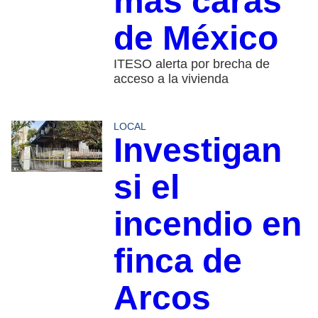
más caras
de México
ITESO alerta por brecha de
acceso a la vivienda
LOCAL
Investigan
si el
incendio en
finca de
Arcos