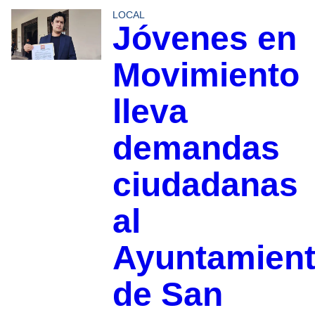
LOCAL
Jóvenes en
Movimiento
lleva
demandas
ciudadanas
al
Ayuntamien
de San