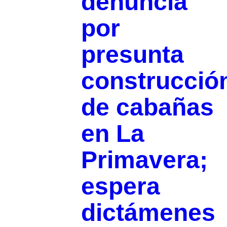
denuncia
por
presunta
construcció
de cabañas
en La
Primavera;
espera
dictámenes