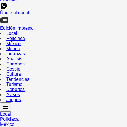
Únete al canal
Edición impresa
Local
Policiaca
México
Mundo
Finanzas
Análisis
Cartones
Gossip
Cultura
Tendencias
Turismo
Deportes
Avisos
Juegos
Local
Policiaca
México