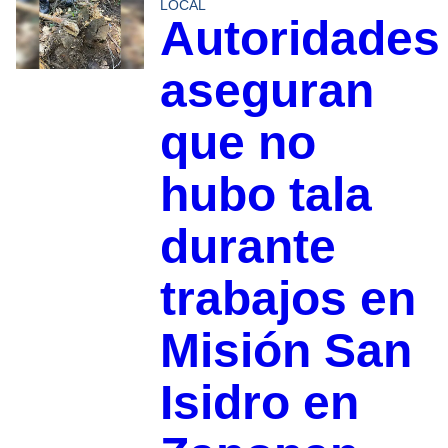
LOCAL
Autoridades
aseguran
que no
hubo tala
durante
trabajos en
Misión San
Isidro en