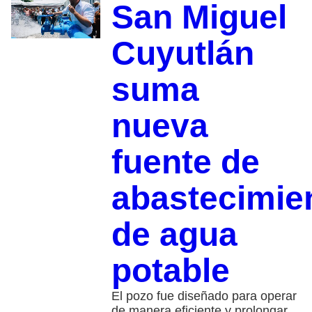
San Miguel
Cuyutlán
suma
nueva
fuente de
abastecimie
de agua
potable
El pozo fue diseñado para operar
de manera eficiente y prolongar