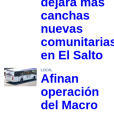
dejará más
canchas
nuevas
comunitaria
en El Salto
LOCAL
Afinan
operación
del Macro