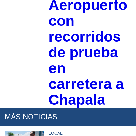
Aeropuerto
con
recorridos
de prueba
en
carretera a
Chapala
MÁS NOTICIAS
LOCAL