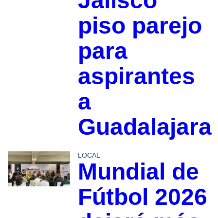
Jalisco
piso parejo
para
aspirantes
a
Guadalajara
LOCAL
Mundial de
Fútbol 2026