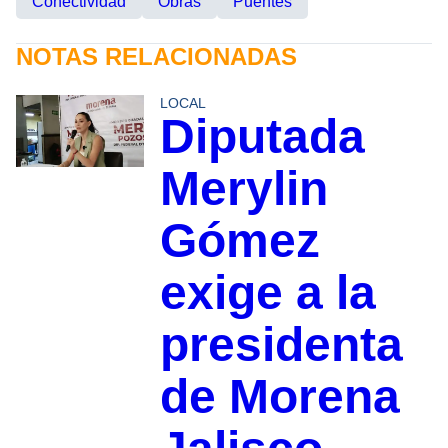
Conectividad
Obras
Puentes
NOTAS RELACIONADAS
LOCAL
Diputada
Merylin
Gómez
exige a la
presidenta
de Morena