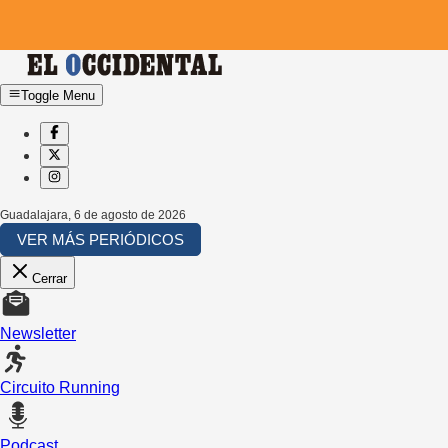
Toggle Menu
Guadalajara
,
6 de agosto de 2026
VER MÁS PERIÓDICOS
Cerrar
Newsletter
Circuito Running
Podcast