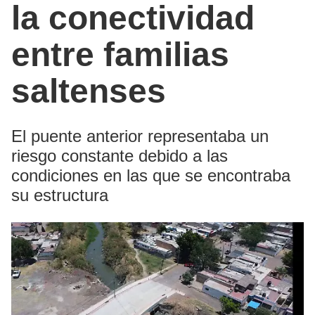
la conectividad
entre familias
saltenses
El puente anterior representaba un
riesgo constante debido a las
condiciones en las que se encontraba
su estructura