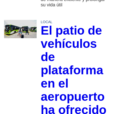
su vida útil
LOCAL
El patio de
vehículos
de
plataforma
en el
aeropuerto
ha ofrecido