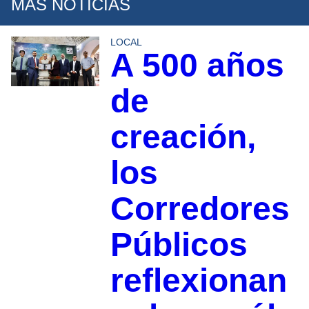
MÁS NOTICIAS
LOCAL
A 500 años
de
creación,
los
Corredores
Públicos
reflexionan