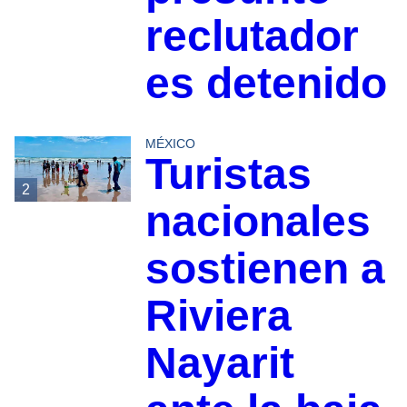
reclutador
es detenido
MÉXICO
Turistas
2
nacionales
sostienen a
Riviera
Nayarit