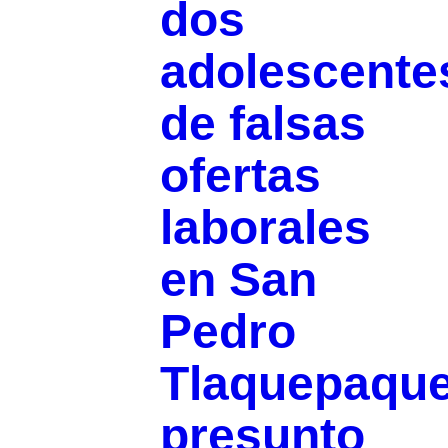
dos
adolescente
de falsas
ofertas
laborales
en San
Pedro
Tlaquepaque
presunto