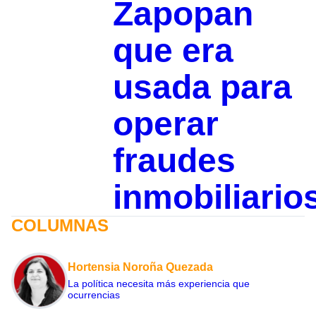
Zapopan
que era
usada para
operar
fraudes
inmobiliario
COLUMNAS
Hortensia Noroña Quezada
La política necesita más experiencia que
ocurrencias