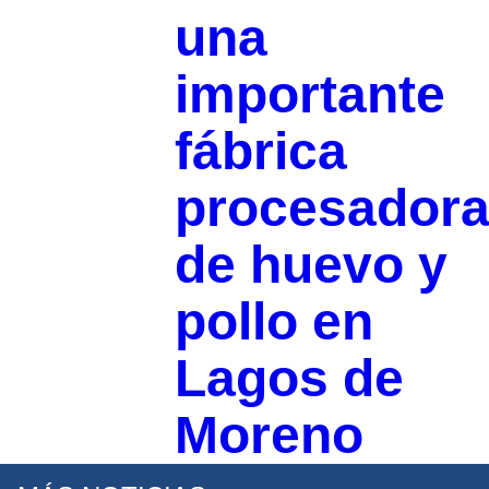
una
importante
fábrica
procesador
de huevo y
pollo en
Lagos de
Moreno