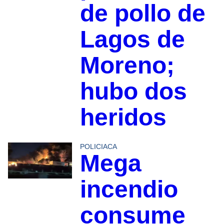
de pollo de
Lagos de
Moreno;
hubo dos
heridos
POLICIACA
Mega
incendio
consume