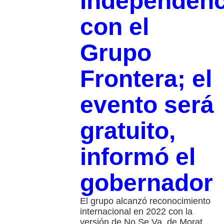
Independenc
con el
Grupo
Frontera; el
evento será
gratuito,
informó el
gobernador
El grupo alcanzó reconocimiento
internacional en 2022 con la
versión de No Se Va, de Morat