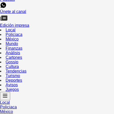
Únete al canal
Edición impresa
Local
Policiaca
México
Mundo
Finanzas
Análisis
Cartones
Gossip
Cultura
Tendencias
Turismo
Deportes
Avisos
Juegos
Local
Policiaca
México