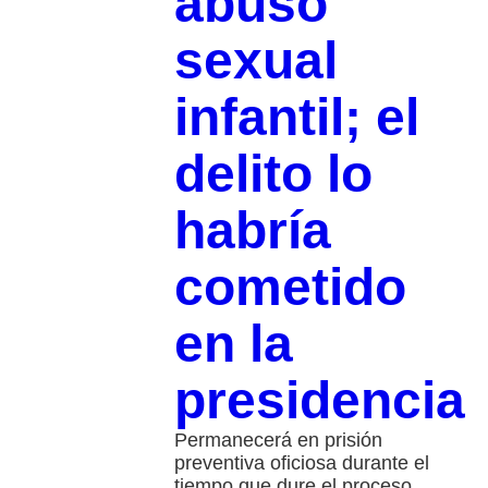
abuso
sexual
infantil; el
delito lo
habría
cometido
en la
presidencia
Permanecerá en prisión
preventiva oficiosa durante el
tiempo que dure el proceso