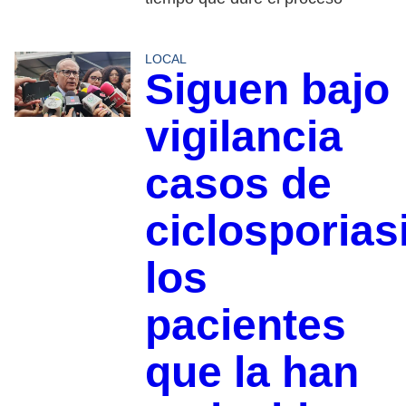
LOCAL
Siguen bajo
vigilancia
casos de
ciclosporias
los
pacientes
que la han