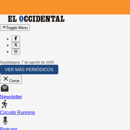
Toggle Menu
Guadalajara
,
7 de agosto de 2026
VER MÁS PERIÓDICOS
Cerrar
Newsletter
Circuito Running
Podcast