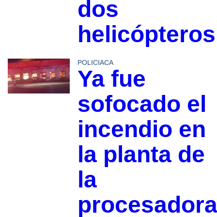
dos
helicópteros
POLICIACA
Ya fue
sofocado el
incendio en
la planta de
la
procesador