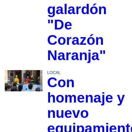
galardón
"De
Corazón
Naranja"
LOCAL
Con
homenaje y
nuevo
equipamient