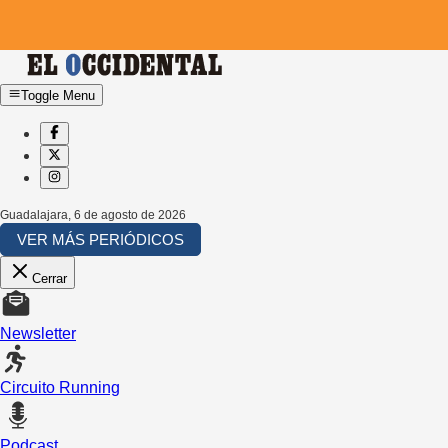
Toggle Menu
Guadalajara
,
6 de agosto de 2026
VER MÁS PERIÓDICOS
Cerrar
Newsletter
Circuito Running
Podcast