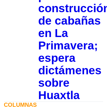
construcció
de cabañas
en La
Primavera;
espera
dictámenes
sobre
Huaxtla
COLUMNAS