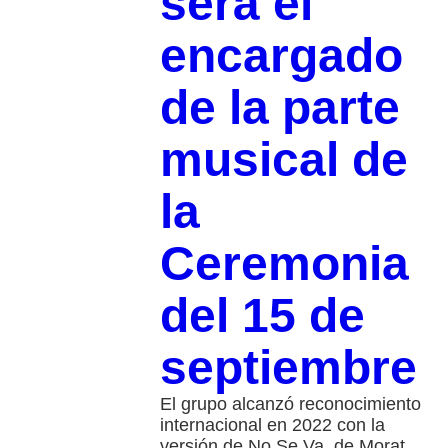
será el
encargado
de la parte
musical de
la
Ceremonia
del 15 de
septiembre
El grupo alcanzó reconocimiento
internacional en 2022 con la
versión de No Se Va, de Morat