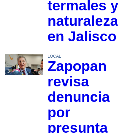
termales y
naturaleza
en Jalisco
LOCAL
Zapopan
3
revisa
denuncia
por
presunta