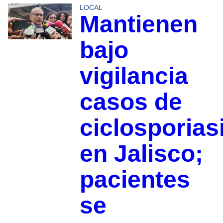
LOCAL
Mantienen
bajo
vigilancia
casos de
ciclosporias
en Jalisco;
pacientes
se