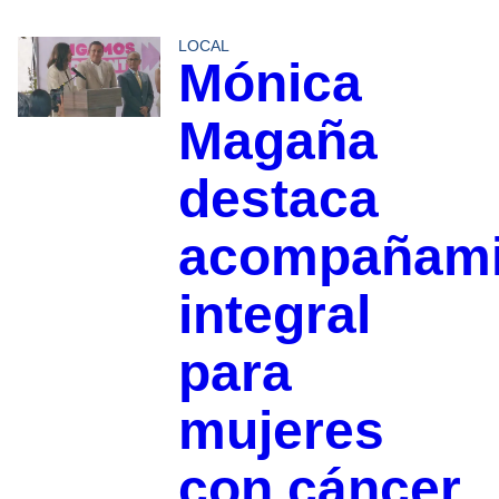
LOCAL
Mónica
Magaña
destaca
acompañami
integral
para
mujeres
con cáncer