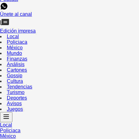
Únete al canal
Edición impresa
Local
Policiaca
México
Mundo
Finanzas
Análisis
Cartones
Gossip
Cultura
Tendencias
Turismo
Deportes
Avisos
Juegos
Local
Policiaca
México