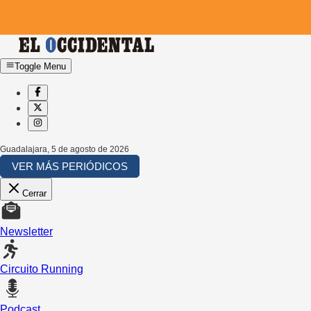
Toggle Menu
Guadalajara
,
5 de agosto de 2026
VER MÁS PERIÓDICOS
Cerrar
Newsletter
Circuito Running
Podcast