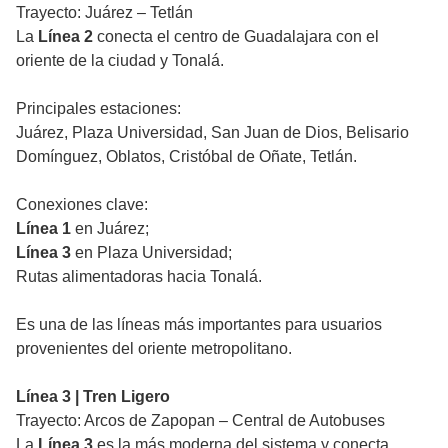
Trayecto: Juárez – Tetlán
La
Línea 2
conecta el centro de Guadalajara con el
oriente de la ciudad y Tonalá.
Principales estaciones:
Juárez, Plaza Universidad, San Juan de Dios, Belisario
Domínguez, Oblatos, Cristóbal de Oñate, Tetlán.
Conexiones clave:
Línea 1
en Juárez;
Línea 3
en Plaza Universidad;
Rutas alimentadoras hacia Tonalá.
Es una de las líneas más importantes para usuarios
provenientes del oriente metropolitano.
Línea 3 | Tren Ligero
Trayecto: Arcos de Zapopan – Central de Autobuses
La
Línea 3
es la más moderna del sistema y conecta