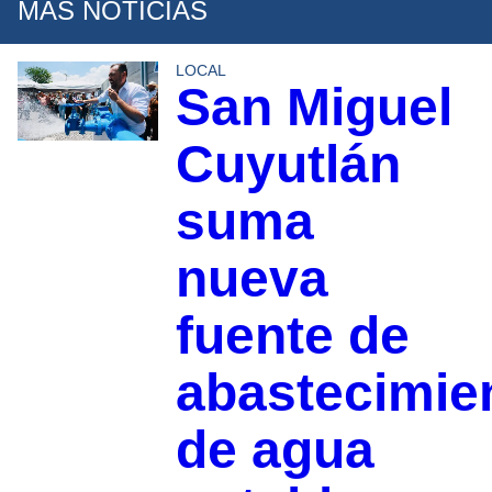
MÁS NOTICIAS
LOCAL
San Miguel
Cuyutlán
suma
nueva
fuente de
abastecimie
de agua