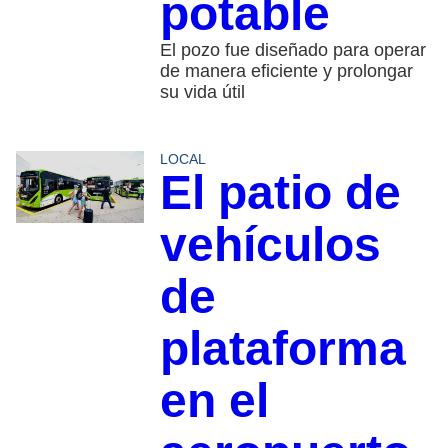
potable
El pozo fue diseñado para operar
de manera eficiente y prolongar
su vida útil
LOCAL
El patio de
vehículos
de
plataforma
en el