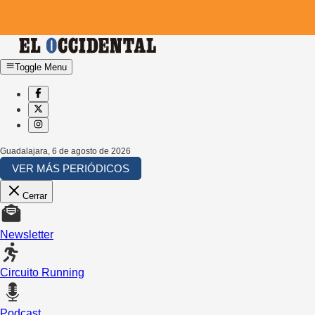
Toggle Menu
Guadalajara
,
6 de agosto de 2026
VER MÁS PERIÓDICOS
Cerrar
Newsletter
Circuito Running
Podcast