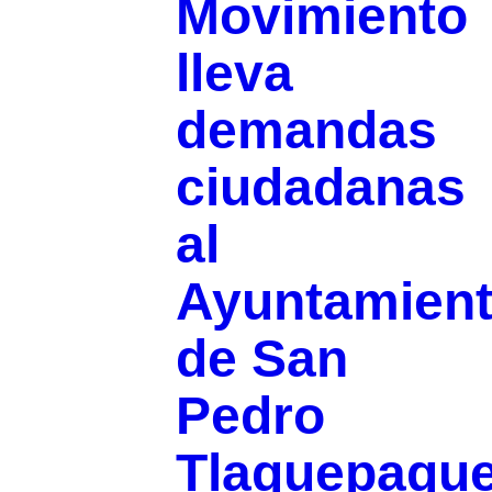
Movimiento
lleva
demandas
ciudadanas
al
Ayuntamien
de San
Pedro
Tlaquepaqu