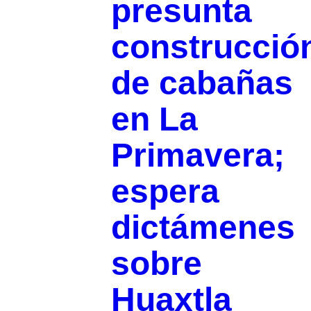
presunta
construcció
de cabañas
en La
Primavera;
espera
dictámenes
sobre
Huaxtla