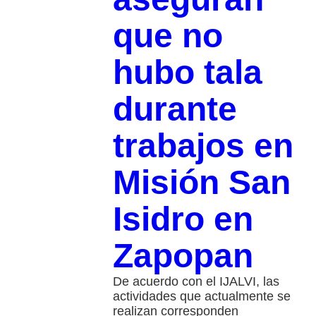
que no
hubo tala
durante
trabajos en
Misión San
Isidro en
Zapopan
De acuerdo con el IJALVI, las
actividades que actualmente se
realizan corresponden