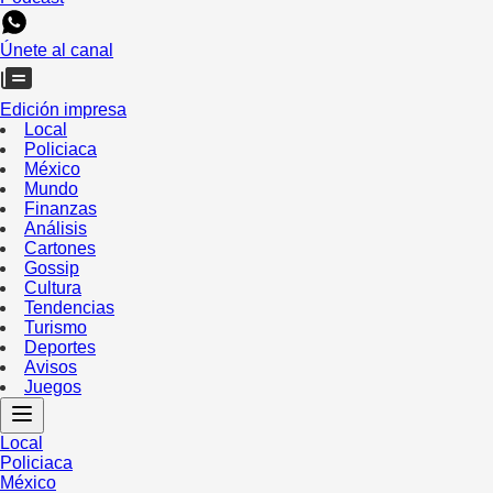
Únete al canal
Edición impresa
Local
Policiaca
México
Mundo
Finanzas
Análisis
Cartones
Gossip
Cultura
Tendencias
Turismo
Deportes
Avisos
Juegos
Local
Policiaca
México