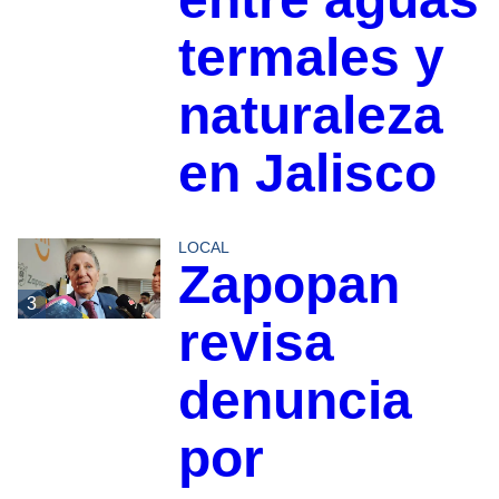
termales y
naturaleza
en Jalisco
LOCAL
Zapopan
3
revisa
denuncia
por