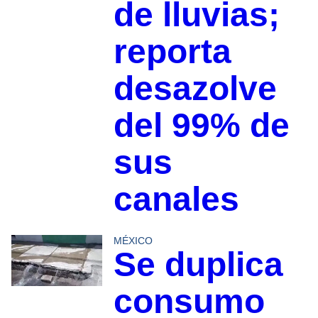
de lluvias;
reporta
desazolve
del 99% de
sus
canales
MÉXICO
Se duplica
consumo