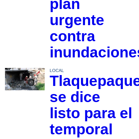
plan
urgente
contra
inundacione
LOCAL
Tlaquepaqu
se dice
listo para el
temporal