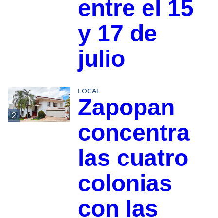
entre el 15
y 17 de
julio
LOCAL
Zapopan
2
concentra
las cuatro
colonias
con las