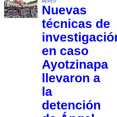
MÉXICO
Nuevas
técnicas de
investigació
en caso
Ayotzinapa
llevaron a
la
detención