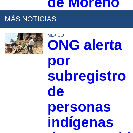
de Moreno
MÁS NOTICIAS
MÉXICO
ONG alerta
por
subregistro
de
personas
indígenas