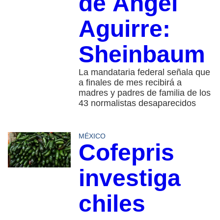
de Ángel
Aguirre:
Sheinbaum
La mandataria federal señala que
a finales de mes recibirá a
madres y padres de familia de los
43 normalistas desaparecidos
MÉXICO
Cofepris
investiga
chiles