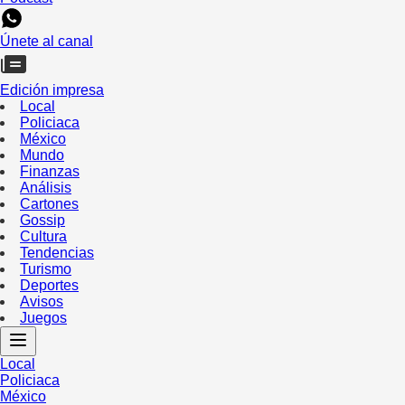
Únete al canal
Edición impresa
Local
Policiaca
México
Mundo
Finanzas
Análisis
Cartones
Gossip
Cultura
Tendencias
Turismo
Deportes
Avisos
Juegos
Local
Policiaca
México