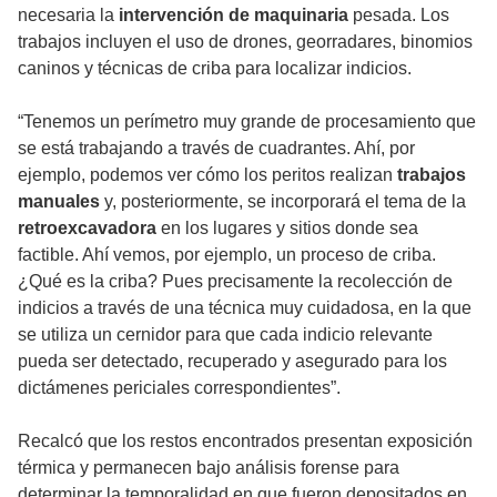
necesaria la
intervención de maquinaria
pesada. Los
trabajos incluyen el uso de drones, georradares, binomios
caninos y técnicas de criba para localizar indicios.
“Tenemos un perímetro muy grande de procesamiento que
se está trabajando a través de cuadrantes. Ahí, por
ejemplo, podemos ver cómo los peritos realizan
trabajos
manuales
y, posteriormente, se incorporará el tema de la
retroexcavadora
en los lugares y sitios donde sea
factible. Ahí vemos, por ejemplo, un proceso de criba.
¿Qué es la criba? Pues precisamente la recolección de
indicios a través de una técnica muy cuidadosa, en la que
se utiliza un cernidor para que cada indicio relevante
pueda ser detectado, recuperado y asegurado para los
dictámenes periciales correspondientes”.
Recalcó que los restos encontrados presentan exposición
térmica y permanecen bajo análisis forense para
determinar la temporalidad en que fueron depositados en