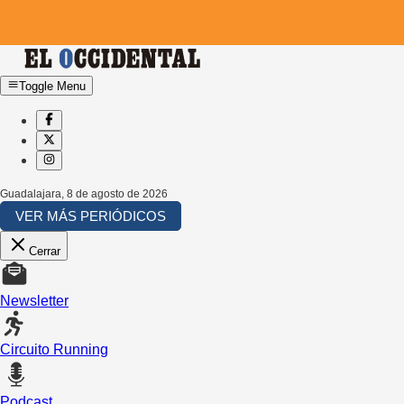
Toggle Menu
Guadalajara
,
8 de agosto de 2026
VER MÁS PERIÓDICOS
Cerrar
Newsletter
Circuito Running
Podcast