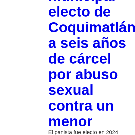
electo de
Coquimatlá
a seis años
de cárcel
por abuso
sexual
contra un
menor
El panista fue electo en 2024