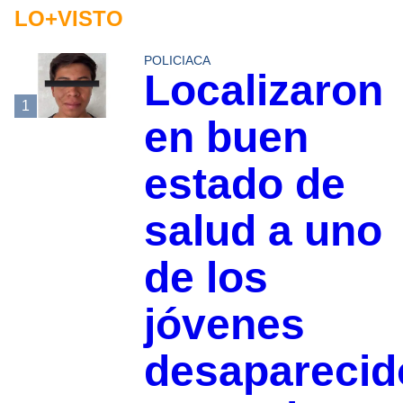
LO+VISTO
POLICIACA
Localizaron
1
en buen
estado de
salud a uno
de los
jóvenes
desaparecid