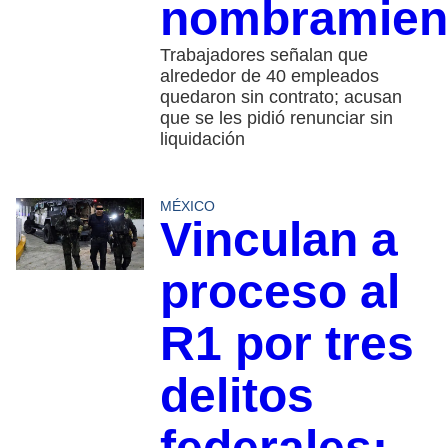
nombramien
Trabajadores señalan que
alrededor de 40 empleados
quedaron sin contrato; acusan
que se les pidió renunciar sin
liquidación
MÉXICO
Vinculan a
proceso al
R1 por tres
delitos
federales;