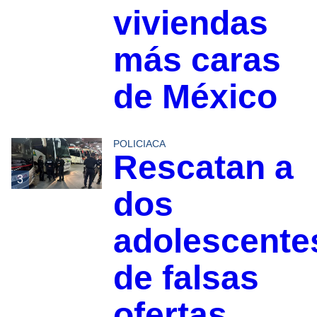
viviendas
más caras
de México
POLICIACA
Rescatan a
3
dos
adolescente
de falsas
ofertas