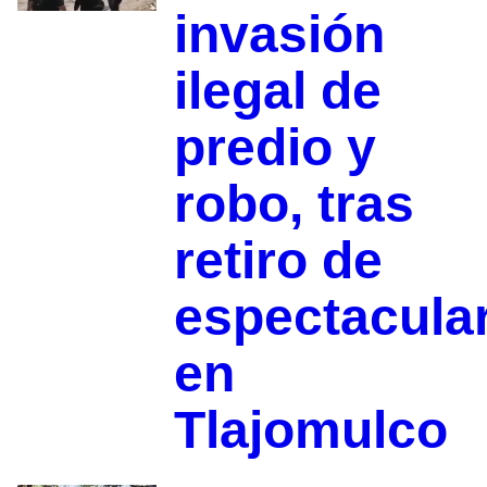
invasión
ilegal de
predio y
robo, tras
retiro de
espectacula
en
Tlajomulco