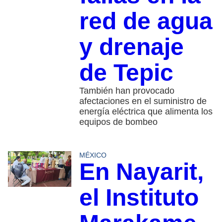
red de agua
y drenaje
de Tepic
También han provocado
afectaciones en el suministro de
energía eléctrica que alimenta los
equipos de bombeo
MÉXICO
En Nayarit,
el Instituto