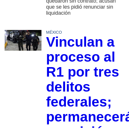
quedaron sin contrato; acusan
que se les pidió renunciar sin
liquidación
MÉXICO
Vinculan a
proceso al
R1 por tres
delitos
federales;
permanecer