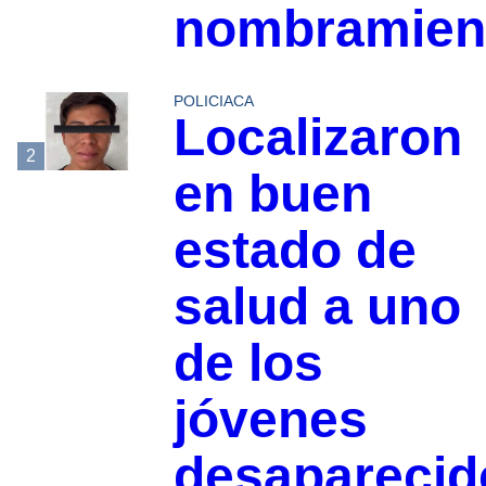
nombramien
POLICIACA
Localizaron
2
en buen
estado de
salud a uno
de los
jóvenes
desaparecid