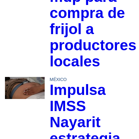
compra de
frijol a
productores
locales
MÉXICO
Impulsa
IMSS
Nayarit
estrategia