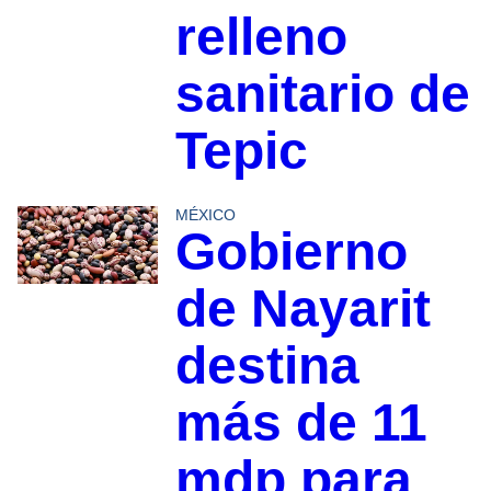
relleno
sanitario de
Tepic
MÉXICO
Gobierno
de Nayarit
destina
más de 11
mdp para