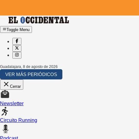
Toggle Menu
Guadalajara
,
8 de agosto de 2026
VER MÁS PERIÓDICOS
Cerrar
Newsletter
Circuito Running
Podcast