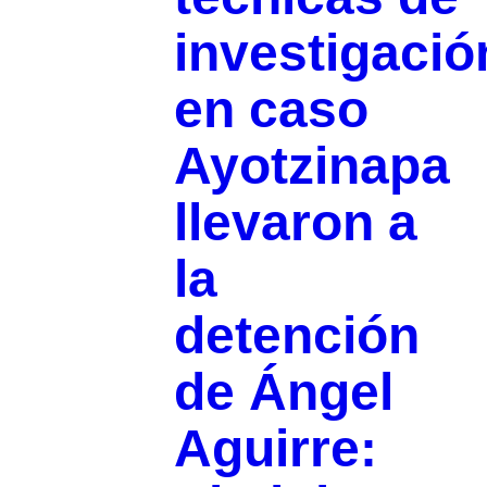
investigació
en caso
Ayotzinapa
llevaron a
la
detención
de Ángel
Aguirre: