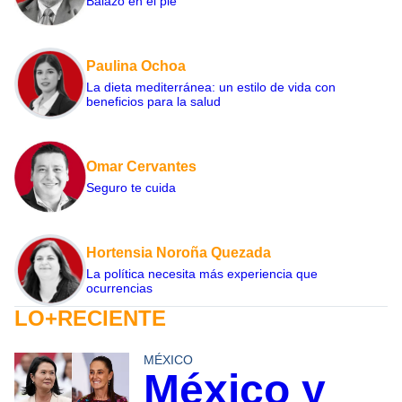
Balazo en el pie
Paulina Ochoa
La dieta mediterránea: un estilo de vida con
beneficios para la salud
Omar Cervantes
Seguro te cuida
Hortensia Noroña Quezada
La política necesita más experiencia que
ocurrencias
LO+RECIENTE
MÉXICO
México y