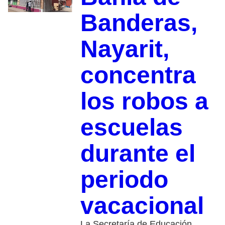
Banderas,
Nayarit,
concentra
los robos a
escuelas
durante el
periodo
vacacional
La Secretaría de Educación