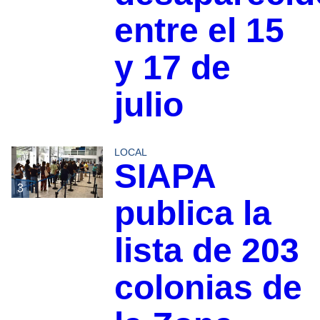
entre el 15
y 17 de
julio
LOCAL
SIAPA
3
publica la
lista de 203
colonias de