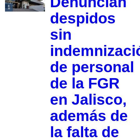
Denuncian
1
despidos
sin
indemnizaci
de personal
de la FGR
en Jalisco,
además de
la falta de