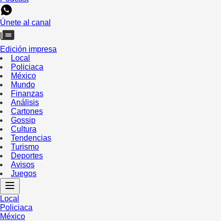
Únete al canal
Edición impresa
Local
Policiaca
México
Mundo
Finanzas
Análisis
Cartones
Gossip
Cultura
Tendencias
Turismo
Deportes
Avisos
Juegos
Local
Policiaca
México