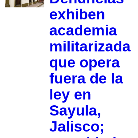
exhiben
academia
militarizada
que opera
fuera de la
ley en
Sayula,
Jalisco;