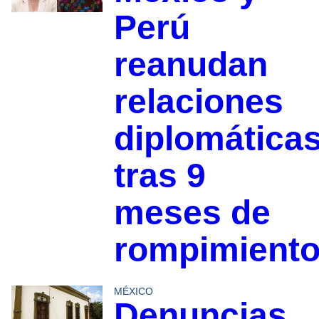
Perú
reanudan
relaciones
diplomática
tras 9
meses de
rompimient
MÉXICO
Denuncias