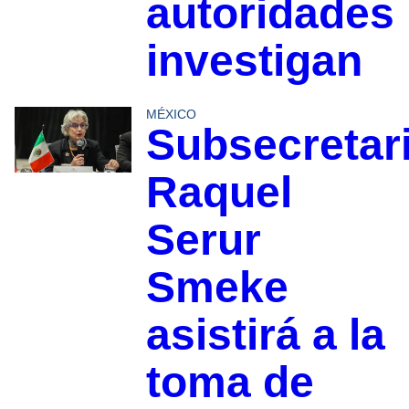
autoridades
investigan
MÉXICO
Subsecretar
Raquel
Serur
Smeke
asistirá a la
toma de